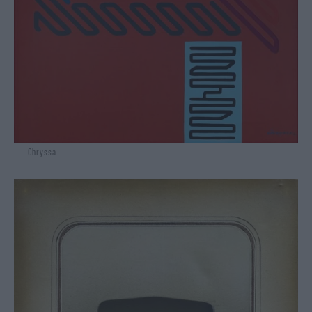
Chryssa