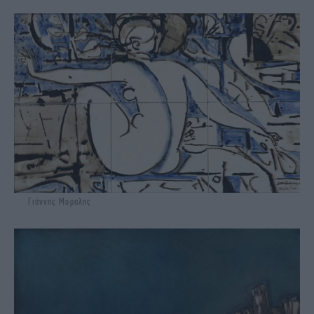
Γιάννης Μοραλης