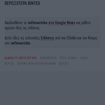
ΠΕΡΙΣΣΟΤΕΡΑ ΒΙΝΤΕΟ
Ακολουθήστε το
στο Google News
και μάθετε
πρώτοι όλες τις ειδήσεις
Δείτε όλες τις τελευταίες
Ειδήσεις
από την Ελλάδα και τον Κόσμο,
στο
ΔΙΑΒΑΣΤΕ ΠΕΡΙΣΣΟΤΕΡΑ
ΔΗΜΟΠΡΑΣΊΑ
ΈΡΓΑ ΤΈΧΝΗΣ
ΟΊΚΟΣ
ΒΈΡΓΟΣ
ΊΔΡΥΜΑ ΜΙΧΆΛΗ ΚΑΚΟΓΙΆΝΝΗ
ΒΕΡΓΟΣ