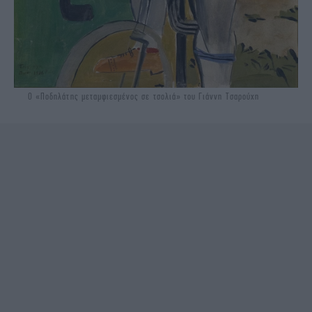
Ο «Ποδηλάτης μεταμφιεσμένος σε τσολιά» του Γιάννη Τσαρούχη