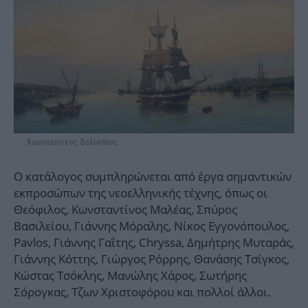
Κωνσταντίνος Βολονάκης
Ο κατάλογος συμπληρώνεται από έργα σημαντικών
εκπροσώπων της νεοελληνικής τέχνης, όπως οι
Θεόφιλος, Κωνσταντίνος Μαλέας, Σπύρος
Βασιλείου, Γιάννης Μόραλης, Νίκος Εγγονόπουλος,
Pavlos, Γιάννης Γαΐτης, Chryssa, Δημήτρης Μυταράς,
Γιάννης Κόττης, Γιώργος Ρόρρης, Θανάσης Τσίγκος,
Κώστας Τσόκλης, Μανώλης Χάρος, Σωτήρης
Σόρογκας, Τζων Χριστοφόρου και πολλοί άλλοι.