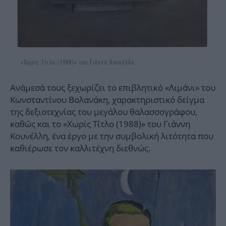
«Χωρίς Τίτλο (1988)» του Γιάννη Κουνέλλη
Ανάμεσά τους ξεχωρίζει το επιβλητικό «Λιμάνι» του
Κωνσταντίνου Βολανάκη, χαρακτηριστικό δείγμα
της δεξιοτεχνίας του μεγάλου θαλασσογράφου,
καθώς και το «Χωρίς Τίτλο (1988)» του Γιάννη
Κουνέλλη, ένα έργο με την συμβολική λιτότητα που
καθιέρωσε τον καλλιτέχνη διεθνώς.