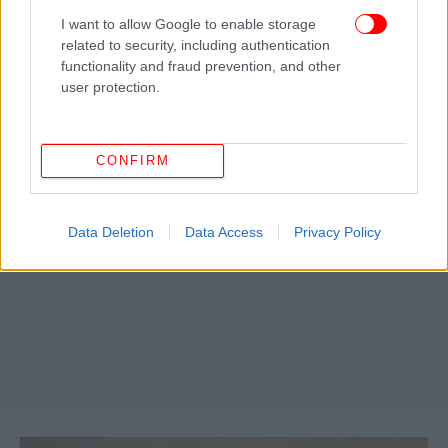
I want to allow Google to enable storage
related to security, including authentication
functionality and fraud prevention, and other
user protection.
Θεοδωρος Βρυζάκης
CONFIRM
Data Deletion
Data Access
Privacy Policy