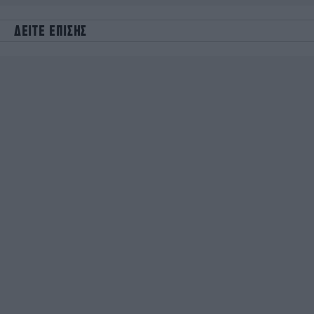
ΔΕΙΤΕ ΕΠΙΣΗΣ