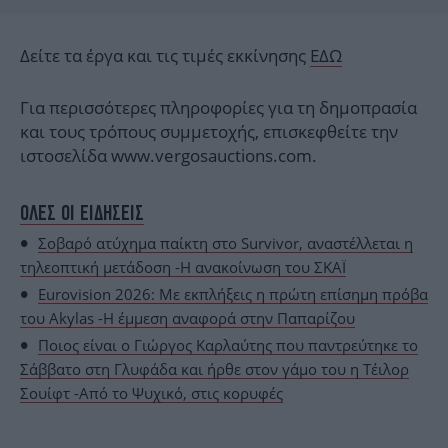
Δείτε τα έργα και τις τιμές εκκίνησης
ΕΔΩ
Για περισσότερες πληροφορίες για τη δημοπρασία
και τους τρόπους συμμετοχής, επισκεφθείτε την
ιστοσελίδα www.vergosauctions.com.
ΟΛΕΣ ΟΙ ΕΙΔΗΣΕΙΣ
Σοβαρό ατύχημα παίκτη στο Survivor, αναστέλλεται η
τηλεοπτική μετάδοση -Η ανακοίνωση του ΣΚΑΪ
Eurovision 2026: Με εκπλήξεις η πρώτη επίσημη πρόβα
του Akylas -Η έμμεση αναφορά στην Παπαρίζου
Ποιος είναι ο Γιώργος Καρλαύτης που παντρεύτηκε το
Σάββατο στη Γλυφάδα και ήρθε στον γάμο του η Τέιλορ
Σουίφτ -Από το Ψυχικό, στις κορυφές