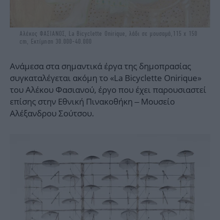
Αλέκος ΦΑΣΙΑΝΟΣ, La Bicyclette Onirique, λάδι σε μουσαμά,115 x 150
cm, Εκτίμηση 30.000-40.000
Ανάμεσα στα σημαντικά έργα της δημοπρασίας
συγκαταλέγεται ακόμη το «La Bicyclette Onirique»
του Αλέκου Φασιανού, έργο που έχει παρουσιαστεί
επίσης στην Εθνική Πινακοθήκη – Μουσείο
Αλέξανδρου Σούτσου.