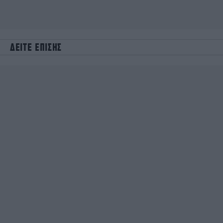
ΔΕΙΤΕ ΕΠΙΣΗΣ