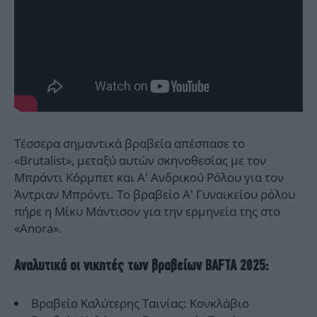
Τέσσερα σημαντικά βραβεία απέσπασε το
«Brutalist», μεταξύ αυτών σκηνοθεσίας με τον
Μπράντι Κόρμπετ και Α' Ανδρικού Ρόλου για τον
Άντριαν Μπρόντι. Το βραβείο Α' Γυναικείου ρόλου
πήρε η Μίκυ Μάντισον για την ερμηνεία της στο
«Anora».
Αναλυτικά οι νικητές των βραβείων BAFTA 2025:
Βραβείο Καλύτερης Ταινίας: Κονκλάβιο