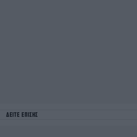
ΔΕΙΤΕ ΕΠΙΣΗΣ