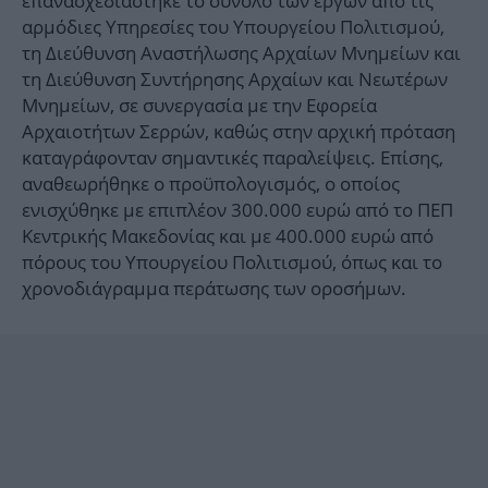
επανασχεδιάστηκε το σύνολο των έργων από τις
αρμόδιες Υπηρεσίες του Υπουργείου Πολιτισμού,
τη Διεύθυνση Αναστήλωσης Αρχαίων Μνημείων και
τη Διεύθυνση Συντήρησης Αρχαίων και Νεωτέρων
Μνημείων, σε συνεργασία με την Εφορεία
Αρχαιοτήτων Σερρών, καθώς στην αρχική πρόταση
καταγράφονταν σημαντικές παραλείψεις. Επίσης,
αναθεωρήθηκε ο προϋπολογισμός, ο οποίος
ενισχύθηκε με επιπλέον 300.000 ευρώ από το ΠΕΠ
Κεντρικής Μακεδονίας και με 400.000 ευρώ από
πόρους του Υπουργείου Πολιτισμού, όπως και το
χρονοδιάγραμμα περάτωσης των οροσήμων.