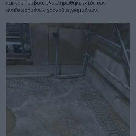
και του Τύμβου, ολοκληρώθηκε εντός των
αναθεωρημένων χρονοδιαγραμμάτων.