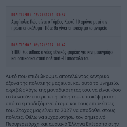
ΠΟΛΙΤΙΣΜΟΣ
19/08/2024 08:47
Αμφίπολη: Πώς είναι ο Τύμβος Καστά 10 χρόνια μετά την
πρώτη αποκάλυψη -Πότε θα γίνει επισκέψιμο το μνημείο
ΠΟΛΙΤΙΣΜΟΣ
09/09/2024 10:42
ΥΠΠΟ: Συστάθηκε ο νέος εθνικός φορέας για κινηματογράφο
και οπτικοακουστική πολιτική -Η αποστολή του
Αυτό που επιδιώκουμε, αποτελώντας κεντρικό
άξονα της πολιτικής μας είναι και αυτό το μνημείο,
ακριβώς λόγω της μοναδικότητας του, να είναι -όσο
το δυνατόν επιτρέπει η φύση του- επισκέψιμο και
από τα εμποδιζόμενα άτομα και τους επισκέπτες
του. Στόχος μας είναι το 2027 να αποδοθεί στους
πολίτες. Θέλω να ευχαριστήσω τον σημερινό
Περιφερειάρχη και αυριανό Έλληνα Επίτροπο στην