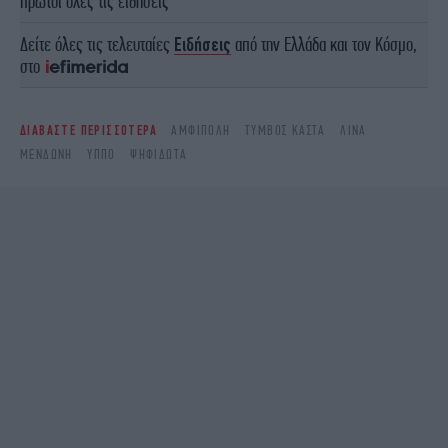
πρώτοι όλες τις ειδήσεις
Δείτε όλες τις τελευταίες
Ειδήσεις
από την Ελλάδα και τον Κόσμο,
στο
ΔΙΑΒΑΣΤΕ ΠΕΡΙΣΣΟΤΕΡΑ
ΑΜΦΊΠΟΛΗ
ΤΎΜΒΟΣ ΚΑΣΤΆ
ΛΊΝΑ
ΜΕΝΔΏΝΗ
ΥΠΠΟ
ΨΗΦΙΔΩΤΆ