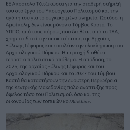
ΕΕ Απόστολο Τζιτζικώστα για την σταθερή στήριξή
του στο έργο του Υπουργείου Πολιτισμού και την
αγάπη του για το συγκεκριμένο μνημείο. Ωστόσο, η
Αμφίπολη, δεν είναι μόνον ο Τύμβος Καστά. Το
ΥΠΠΟ, από τους πόρους που διαθέτει από το ΤΑΑ,
χρηματοδοτεί την αποκατάσταση της Αρχαίας
Ξύλινης Γέφυρας και επιπλέον την ολοκλήρωση του
Αρχαιολογικού Πάρκου. Η περιοχή διαθέτει
τεράστιο πολιτιστικό απόθεμα. Η απόδοση, το
2025, της αρχαίας Ξύλινης Γέφυρας και του
Αρχαιολογικού Πάρκου και το 2027 του Τύμβου
Καστά θα καταστήσουν την ευρύτερη Περιφέρεια
της Κεντρικής Μακεδονίας πόλο ανάπτυξης προς
όφελος τόσο του Πολιτισμού, όσο και της
οικονομίας των τοπικών κοινωνιών».