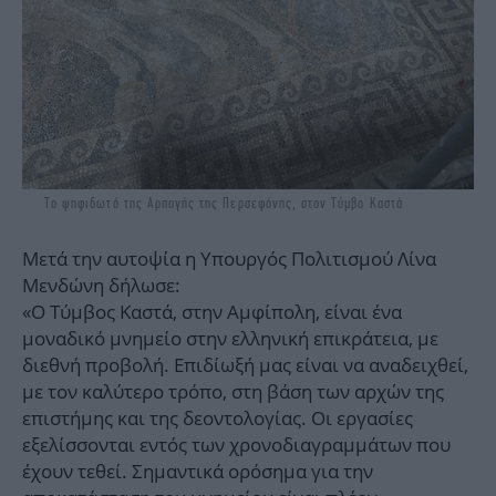
Το ψηφιδωτό της Αρπαγής της Περσεφόνης, στον Τύμβο Καστά
Μετά την αυτοψία η Υπουργός Πολιτισμού Λίνα
Μενδώνη δήλωσε:
«O Τύμβος Καστά, στην Αμφίπολη, είναι ένα
μοναδικό μνημείο στην ελληνική επικράτεια, με
διεθνή προβολή. Επιδίωξή μας είναι να αναδειχθεί,
με τον καλύτερο τρόπο, στη βάση των αρχών της
επιστήμης και της δεοντολογίας. Οι εργασίες
εξελίσσονται εντός των χρονοδιαγραμμάτων που
έχουν τεθεί. Σημαντικά ορόσημα για την