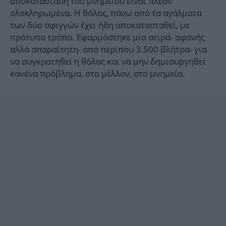
αποκατάσταση του μνημείου είναι πλέον
ολοκληρωμένα. H θόλος, πάνω από τα αγάλματα
των δύο σφιγγών έχει ήδη αποκατασταθεί, με
πρότυπο τρόπο. Εφαρμόστηκε μια σειρά- αφανής
αλλά απαραίτητη- από περίπου 3.500 βλήτρα- για
να συγκρατηθεί η θόλος και να μην δημιουργηθεί
κανένα πρόβλημα, στο μέλλον, στο μνημείο.