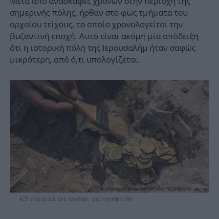
Μετά από ανασκαφές χρόνων στην περιοχή της
σημερινής πόλης, ήρθαν στο φως τμήματα του
αρχαίου τείχους, το οποίο χρονολογείται την
βυζαντινή εποχή. Αυτό είναι ακόμη μία απόδειξη
ότι η ιστορική πόλη της Ιερουσαλήμ ήταν σαφώς
μικρότερη, από ό,τι υπολογίζεται.
425 νομίσματα από χρυσάφι, φωτογραφια dw