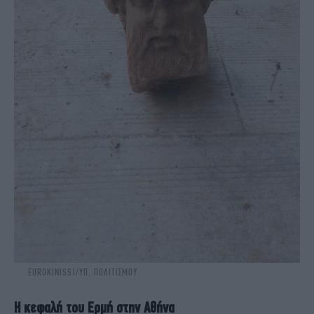
EUROKINISSI/ΥΠ. ΠΟΛΙΤΙΣΜΟΥ
Η κεφαλή του Ερμή στην Αθήνα