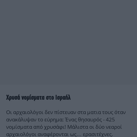
Χρυσά νομίσματα στο Ισραήλ
Οι αρχαιολόγοι δεν πίστευαν στα ματια τους όταν
ανακάλυψαν το εύρημα: Ένας θησαυρός - 425
νομίσματα από χρυσάφι! Μάλιστα οι δύο νεαροί
αρχαιολόγοι αναφέρονται ως… ερασιτέχνες.