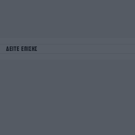
ΔΕΙΤΕ ΕΠΙΣΗΣ