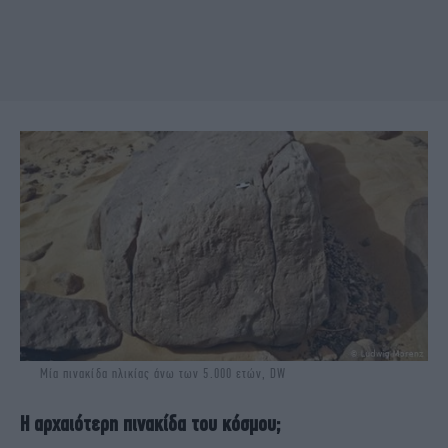
Μία πινακίδα ηλικίας άνω των 5.000 ετών, DW
Η αρχαιότερη πινακίδα του κόσμου;