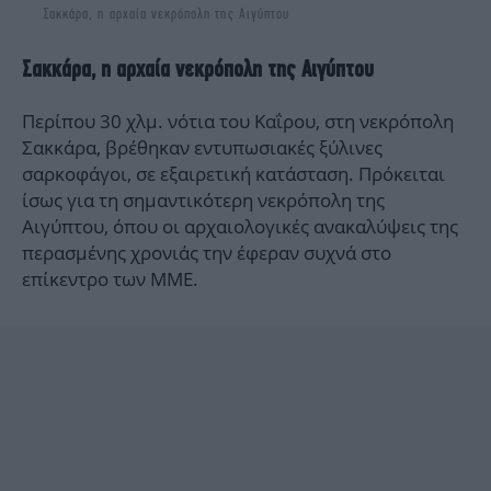
Σακκάρα, η αρχαία νεκρόπολη της Αιγύπτου
Σακκάρα, η αρχαία νεκρόπολη της Αιγύπτου
Περίπου 30 χλμ. νότια του Καΐρου, στη νεκρόπολη
Σακκάρα, βρέθηκαν εντυπωσιακές ξύλινες
σαρκοφάγοι, σε εξαιρετική κατάσταση. Πρόκειται
ίσως για τη σημαντικότερη νεκρόπολη της
Αιγύπτου, όπου οι αρχαιολογικές ανακαλύψεις της
περασμένης χρονιάς την έφεραν συχνά στο
επίκεντρο των ΜΜΕ.