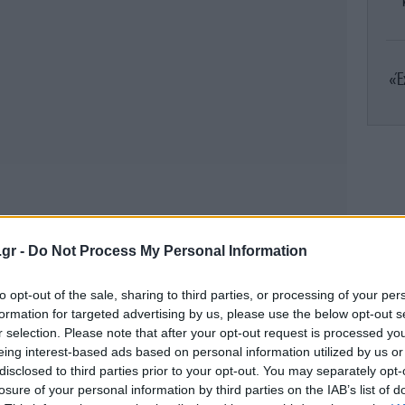
«Έ
ο
Το
οι
.gr -
Do Not Process My Personal Information
Φ
to opt-out of the sale, sharing to third parties, or processing of your per
πο
formation for targeted advertising by us, please use the below opt-out s
το
r selection. Please note that after your opt-out request is processed y
eing interest-based ads based on personal information utilized by us or
disclosed to third parties prior to your opt-out. You may separately opt-
losure of your personal information by third parties on the IAB’s list of