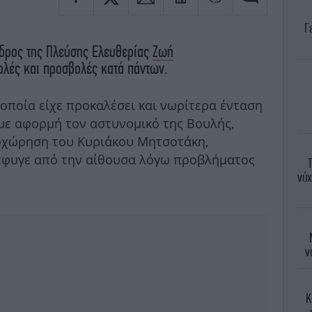
Γ
όεδρος της Πλεύσης Ελευθερίας
Ζωή
ολές και προσβολές κατά πάντων.
οποία είχε προκαλέσει και νωρίτερα ένταση
με αφορμή τον αστυνομικό της Βουλής,
ποχώρηση του Κυριάκου Μητσοτάκη,
έφυγε από την αίθουσα λόγω προβλήματος
νύχ
ν
Κ