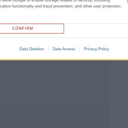
cation functionality and fraud prevention, and other user protection.
Οι 
απ
CONFIRM
Data Deletion
Data Access
Privacy Policy
Ο
σ
Κα