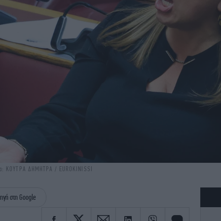
ία: ΚΟΥΤΡΑ ΔΗΜΗΤΡΑ / EUROKINISSI
ηγή στη Google