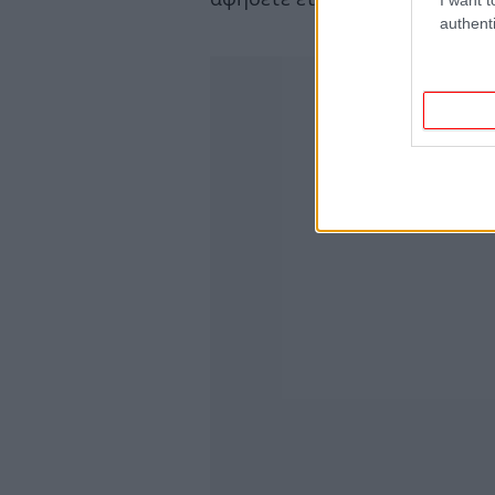
authenti