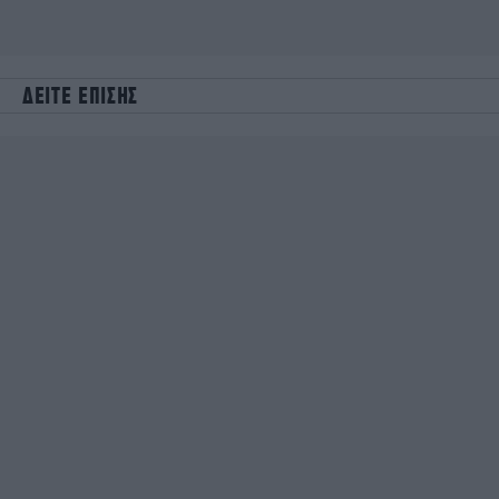
ΔΕΙΤΕ ΕΠΙΣΗΣ