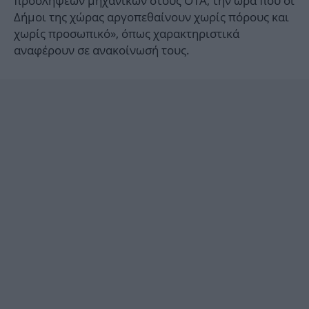
προσλήψεων μηχανικών στους ΟΤΑ, την ώρα που οι
Δήμοι της χώρας αργοπεθαίνουν χωρίς πόρους και
χωρίς προσωπικό», όπως χαρακτηριστικά
αναφέρουν σε ανακοίνωσή τους.