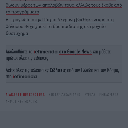
δίνουν μέρος των απολαβών τους, αλλιώς τους έκοβε από
τα προγράμματα
Τραγωδία στην Πάτρα: 67χρονη βρέθηκε νεκρή στη
θάλασσα -Είχε χάσει τα δύο παιδιά της σε τροχαίο
δυστύχημα
Ακολουθήστε το
στο Google News
και μάθετε
πρώτοι όλες τις ειδήσεις
Δείτε όλες τις τελευταίες
Ειδήσεις
από την Ελλάδα και τον Κόσμο,
στο
ΔΙΑΒΑΣΤΕ ΠΕΡΙΣΣΟΤΕΡΑ
ΚΏΣΤΑΣ ΖΑΧΑΡΙΆΔΗΣ
ΣΥΡΙΖΑ
ΕΜΒΆΣΜΑΤΑ
ΔΗΜΟΤΙΚΈΣ ΕΚΛΟΓΈΣ