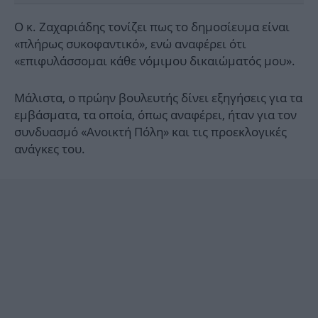
Ο κ. Ζαχαριάδης τονίζει πως το δημοσίευμα είναι
«πλήρως συκοφαντικό», ενώ αναφέρει ότι
«επιφυλάσσομαι κάθε νόμιμου δικαιώματός μου».
Μάλιστα, ο πρώην βουλευτής δίνει εξηγήσεις για τα
εμβάσματα, τα οποία, όπως αναφέρει, ήταν για τον
συνδυασμό «Ανοικτή Πόλη» και τις προεκλογικές
ανάγκες του.