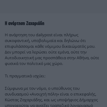
Η ανάρτηση Ζαχαριάδη
Η ανάρτηση του dailypost είναι πλήρως
συκοφαντική, υποβολιμαία και δηλώνω ότι
επιφυλάσσομαι κάθε νόμιμου δικαιώματός μου.
Δεν μπορεί να λερώσει ούτε εμένα, ούτε την
Αυτοδιοικητική μας προσπάθεια στην Αθήνα, ούτε
φυσικά τον πολιτικό μας χώρο.
Τι πραγματικά ισχύει:
Σύμφωνα με τον νόμο, ο υπεύθυνος του
συνδυασμού «Ανοιχτή πόλη» είναι ο επικεφαλής,
Κώστας Ζαχαριάδης, και ως υποψήφιος Δήμαρχος
υποχρεούται να ανοίξει τραπεζικό λογαριασμό