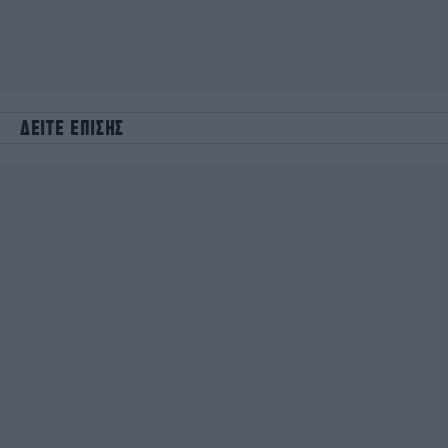
ΔΕΙΤΕ ΕΠΙΣΗΣ