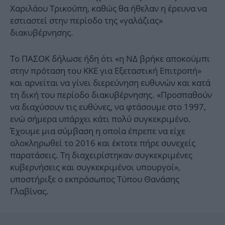
Χαριλάου Τρικούπη, καθώς θα ήθελαν η έρευνα να
εστιαστεί στην περίοδο της «γαλάζιας»
διακυβέρνησης.
Το ΠΑΣΟΚ δήλωσε ήδη ότι «η ΝΔ βρήκε αποκούμπι
στην πρόταση του ΚΚΕ για Εξεταστική Επιτροπή»
και αρνείται να γίνει διερεύνηση ευθυνών και κατά
τη δική του περίοδο διακυβέρνησης. «Προσπαθούν
να διαχύσουν τις ευθύνες, να φτάσουμε στο 1997,
ενώ σήμερα υπάρχει κάτι πολύ συγκεκριμένο.
Έχουμε μια σύμβαση η οποία έπρεπε να είχε
ολοκληρωθεί το 2016 και έκτοτε πήρε συνεχείς
παρατάσεις. Τη διαχειρίστηκαν συγκεκριμένες
κυβερνήσεις και συγκεκριμένοι υπουργοί»,
υποστήριξε ο εκπρόσωπος Τύπου Θανάσης
Γλαβίνας.