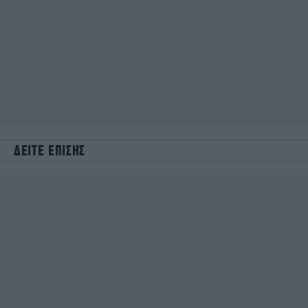
ΔΕΙΤΕ ΕΠΙΣΗΣ