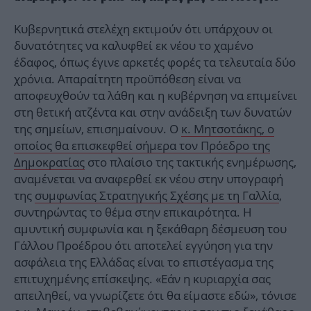
Κυβερνητικά στελέχη εκτιμούν ότι υπάρχουν οι
δυνατότητες να καλυφθεί εκ νέου το χαμένο
έδαφος, όπως έγινε αρκετές φορές τα τελευταία δύο
χρόνια. Απαραίτητη προϋπόθεση είναι να
αποφευχθούν τα λάθη και η κυβέρνηση να επιμείνει
στη θετική ατζέντα και στην ανάδειξη των δυνατών
της σημείων, επισημαίνουν. Ο
κ. Μητσοτάκης, ο
οποίος θα επισκεφθεί σήμερα τον Πρόεδρο της
Δημοκρατίας
στο πλαίσιο της τακτικής ενημέρωσης,
αναμένεται να αναφερθεί εκ νέου στην υπογραφή
της
συμφωνίας Στρατηγικής Σχέσης με τη Γαλλία
,
συντηρώντας το θέμα στην επικαιρότητα. Η
αμυντική συμφωνία και η ξεκάθαρη δέσμευση του
Γάλλου Προέδρου ότι αποτελεί εγγύηση για την
ασφάλεια της Ελλάδας είναι το επιστέγασμα της
επιτυχημένης επίσκεψης. «Εάν η κυριαρχία σας
απειληθεί, να γνωρίζετε ότι θα είμαστε εδώ», τόνισε