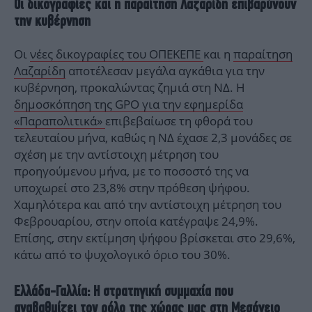
Οι δικογραφίες και η παραίτηση Λαζαρίδη επιβαρύνουν
την κυβέρνηση
Οι
νέες δικογραφίες του ΟΠΕΚΕΠΕ
και η
παραίτηση
Λαζαρίδη
αποτέλεσαν μεγάλα αγκάθια για την
κυβέρνηση, προκαλώντας ζημιά στη ΝΔ. Η
δημοσκόπηση της GPO για την εφημερίδα
«Παραπολιτικά»
επιβεβαίωσε τη φθορά του
τελευταίου μήνα, καθώς η ΝΔ έχασε 2,3 μονάδες σε
σχέση με την αντίστοιχη μέτρηση του
προηγούμενου μήνα, με το ποσοστό της να
υποχωρεί στο 23,8% στην πρόθεση ψήφου.
Χαμηλότερα και από την αντίστοιχη μέτρηση του
Φεβρουαρίου, στην οποία κατέγραψε 24,9%.
Επίσης, στην εκτίμηση ψήφου βρίσκεται στο 29,6%,
κάτω από το ψυχολογικό όριο του 30%.
Ελλάδα-Γαλλία: Η στρατηγική συμμαχία που
αναβαθμίζει τον ρόλο της χώρας μας στη Μεσόγειο