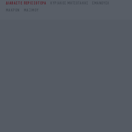
ΔΙΑΒΑΣΤΕ ΠΕΡΙΣΣΟΤΕΡΑ
ΚΥΡΙΆΚΟΣ ΜΗΤΣΟΤΆΚΗΣ
ΕΜΑΝΟΥΈΛ
ΜΑΚΡΌΝ
ΜΑΞΊΜΟΥ