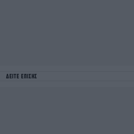
ΔΕΙΤΕ ΕΠΙΣΗΣ