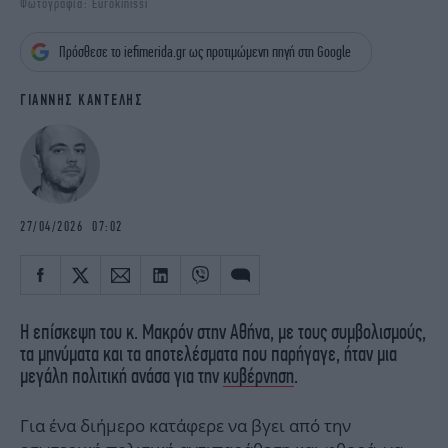
Φωτογραφία: Eurokinissi
iBOOKS
ΖΩΔΙΑ
OSCARS
THE OCEAN
Πρόσθεσε το iefimerida.gr ως προτιμώμενη πηγή στη Google
MEDIA
ELAMEFORA
ΓΙΑΝΝΗΣ ΚΑΝΤΕΛΗΣ
NEWSLETTER
27/04/2026 07:02
Η επίσκεψη του κ. Μακρόν στην Αθήνα, με τους συμβολισμούς,
τα μηνύματα και τα αποτελέσματα που παρήγαγε, ήταν μια
μεγάλη πολιτική ανάσα για την
κυβέρνηση
.
Για ένα διήμερο κατάφερε να βγει από την