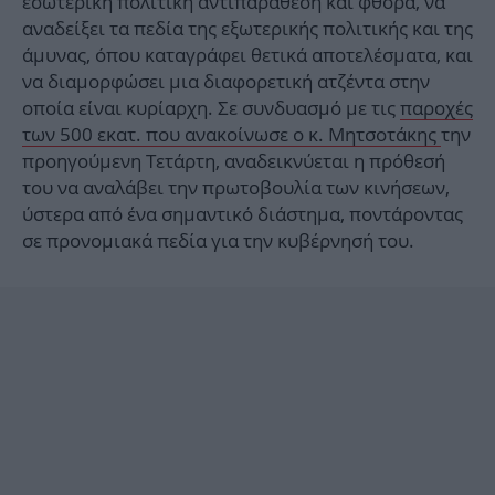
εσωτερική πολιτική αντιπαράθεση και φθορά, να
αναδείξει τα πεδία της εξωτερικής πολιτικής και της
άμυνας, όπου καταγράφει θετικά αποτελέσματα, και
να διαμορφώσει μια διαφορετική ατζέντα στην
οποία είναι κυρίαρχη. Σε συνδυασμό με τις
παροχές
των 500 εκατ. που ανακοίνωσε ο κ. Μητσοτάκης
την
προηγούμενη Τετάρτη, αναδεικνύεται η πρόθεσή
του να αναλάβει την πρωτοβουλία των κινήσεων,
ύστερα από ένα σημαντικό διάστημα, ποντάροντας
σε προνομιακά πεδία για την κυβέρνησή του.