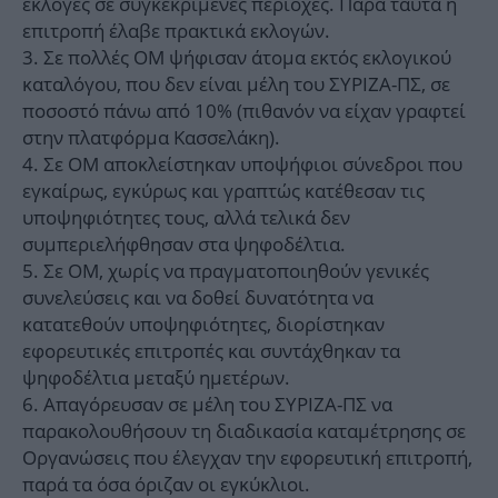
εκλογές σε συγκεκριμένες περιοχές. Παρά ταύτα η
επιτροπή έλαβε πρακτικά εκλογών.
Σε πολλές ΟΜ ψήφισαν άτομα εκτός εκλογικού
καταλόγου, που δεν είναι μέλη του ΣΥΡΙΖΑ-ΠΣ, σε
ποσοστό πάνω από 10% (πιθανόν να είχαν γραφτεί
στην πλατφόρμα Κασσελάκη).
Σε ΟΜ αποκλείστηκαν υποψήφιοι σύνεδροι που
εγκαίρως, εγκύρως και γραπτώς κατέθεσαν τις
υποψηφιότητες τους, αλλά τελικά δεν
συμπεριελήφθησαν στα ψηφοδέλτια.
Σε ΟΜ, χωρίς να πραγματοποιηθούν γενικές
συνελεύσεις και να δοθεί δυνατότητα να
κατατεθούν υποψηφιότητες, διορίστηκαν
εφορευτικές επιτροπές και συντάχθηκαν τα
ψηφοδέλτια μεταξύ ημετέρων.
Απαγόρευσαν σε μέλη του ΣΥΡΙΖΑ-ΠΣ να
παρακολουθήσουν τη διαδικασία καταμέτρησης σε
Οργανώσεις που έλεγχαν την εφορευτική επιτροπή,
παρά τα όσα όριζαν οι εγκύκλιοι.