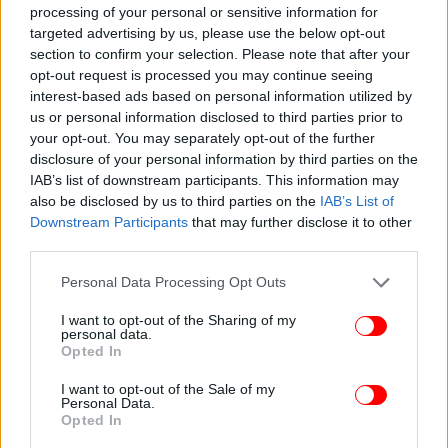
processing of your personal or sensitive information for
targeted advertising by us, please use the below opt-out
section to confirm your selection. Please note that after your
opt-out request is processed you may continue seeing
interest-based ads based on personal information utilized by
us or personal information disclosed to third parties prior to
your opt-out. You may separately opt-out of the further
disclosure of your personal information by third parties on the
IAB’s list of downstream participants. This information may
also be disclosed by us to third parties on the
IAB’s List of
Downstream Participants
that may further disclose it to other
third parties.
Please note that this website/app uses one or more Google
Personal Data Processing Opt Outs
services and may gather and store information including but
not limited to your visit or usage behaviour. You may click to
I want to opt-out of the Sharing of my
personal data.
grant or deny consent to Google and its third-party tags to
Opted In
use your data for below specified purposes in below Google
consent section.
I want to opt-out of the Sale of my
Personal Data.
Opted In