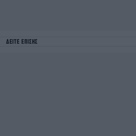
ΔΕΙΤΕ ΕΠΙΣΗΣ