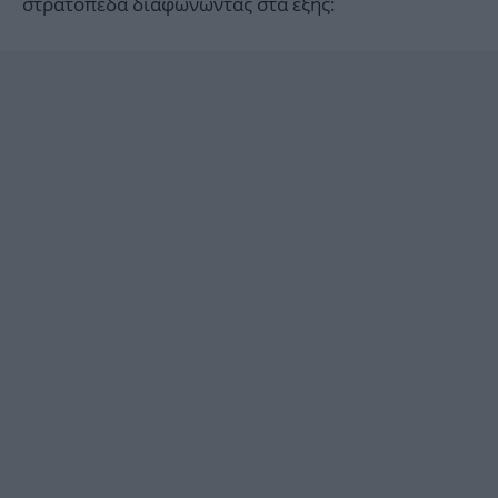
στρατόπεδα διαφωνώντας στα εξής: