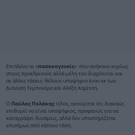
Επιπλέον οι «
» -που ανήκουν κυρίως
πασοκογενείς
στους προεδρικούς αλλά μέλη του διαχέονται και
σε άλλες τάσεις- θέλουν υποψήφιο έναν εκ των
Διονύση Τεμπονέρα και Αλέξη Χαρίτση.
Ο
τέλος, ακούγεται ότι διακαώς
Παύλος Πολάκης
επιθυμεί να είναι υποψήφιος, προφανώς για να
καταγράψει δυνάμεις, αλλά δεν υποστηρίζεται
επισήμως από κάποια τάση.