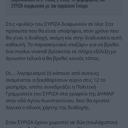
ΣΥΡΙΖΑ συμφωνούν με την παραίτηση Τσίπρα
Στις «φυλές» του ΣΥΡΙΖΑ διαφωνούν σε όλα: Στα
πρόσωπα που θα είναι υποψήφια, στον χρόνο που
θα γίνει η διαδοχή, ακόμη και στην διαδικασία αυτή
καθαυτή. Το παρασκηνιακό «παζάρι» για να βρεθεί
ένα modus vivendi βρίσκεται σε πλήρη εξέλιξη με
άγνωστο τελικά α θα βρεθεί κοινός τόπος.
Οι… λογαριασμοί (ή κάποιοι από αυτούς)
αναμένεται α ξεκαθαρίσουν αύριο στις 12 το
μεσημέρι, οπότε συνεδριάζει η Πολιτική
Γραμματεία του ΣΥΡΙΖΑ στα γραφεία της ΔΗΜΑΡ
στην οδό Αγίου Κωνσταντίνου. Εκεί θα οριστεί
λογικά ο οδικός χάρτης της διαδοχής.
Στον ΣΥΡΙΖΑ έχουν χωριστεί σε δύο (τουλάχιστον)