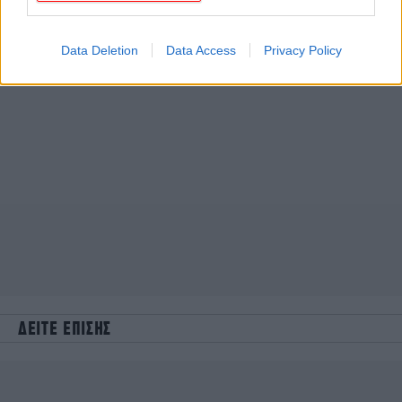
Data Deletion
Data Access
Privacy Policy
ΔΕΙΤΕ ΕΠΙΣΗΣ