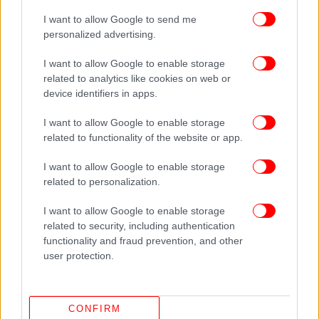
I want to allow Google to send me
Δείτε όλες τις τελευταίες
Ειδήσεις
από την Ελλάδα και τον Κόσμο,
personalized advertising.
στο
I want to allow Google to enable storage
related to analytics like cookies on web or
ΔΙΑΒΑΣΤΕ ΠΕΡΙΣΣΟΤΕΡΑ
ΣΥΡΙΖΑ
ΝΈΑ ΔΗΜΟΚΡΑΤΊΑ
ΑΛΈΞΗΣ
device identifiers in apps.
ΤΣΊΠΡΑΣ
ΚΥΡΙΆΚΟΣ ΜΗΤΣΟΤΆΚΗΣ
ΣΟΥΝΙΟ
ΛΕΓΡΑΙΝΆ
I want to allow Google to enable storage
related to functionality of the website or app.
I want to allow Google to enable storage
related to personalization.
I want to allow Google to enable storage
related to security, including authentication
functionality and fraud prevention, and other
user protection.
CONFIRM