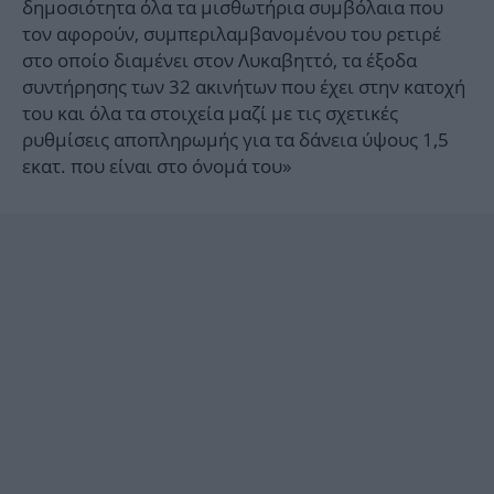
δημοσιότητα όλα τα μισθωτήρια συμβόλαια που
τον αφορούν, συμπεριλαμβανομένου του ρετιρέ
στο οποίο διαμένει στον Λυκαβηττό, τα έξοδα
συντήρησης των 32 ακινήτων που έχει στην κατοχή
του και όλα τα στοιχεία μαζί με τις σχετικές
ρυθμίσεις αποπληρωμής για τα δάνεια ύψους 1,5
εκατ. που είναι στο όνομά του»