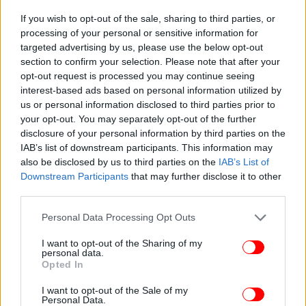
If you wish to opt-out of the sale, sharing to third parties, or
processing of your personal or sensitive information for
targeted advertising by us, please use the below opt-out
section to confirm your selection. Please note that after your
opt-out request is processed you may continue seeing
interest-based ads based on personal information utilized by
us or personal information disclosed to third parties prior to
your opt-out. You may separately opt-out of the further
disclosure of your personal information by third parties on the
IAB’s list of downstream participants. This information may
also be disclosed by us to third parties on the
IAB’s List of
Downstream Participants
that may further disclose it to other
third parties.
Please note that this website/app uses one or more Google
Personal Data Processing Opt Outs
services and may gather and store information including but
not limited to your visit or usage behaviour. You may click to
I want to opt-out of the Sharing of my
personal data.
grant or deny consent to Google and its third-party tags to
Opted In
use your data for below specified purposes in below Google
consent section.
I want to opt-out of the Sale of my
Personal Data.