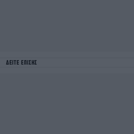
ΔΕΙΤΕ ΕΠΙΣΗΣ