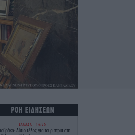
ΡΟΗ ΕΙΔΗΣΕΩΝ
ΕΛΛΑΔΑ
16:55
μοθράκη: Αίσιο τέλος για τουρίστρια στη