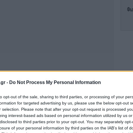
Φωτ
αύρ
.gr -
Do Not Process My Personal Information
to opt-out of the sale, sharing to third parties, or processing of your per
Θρ
formation for targeted advertising by us, please use the below opt-out s
r selection. Please note that after your opt-out request is processed y
eing interest-based ads based on personal information utilized by us or
disclosed to third parties prior to your opt-out. You may separately opt-
losure of your personal information by third parties on the IAB’s list of