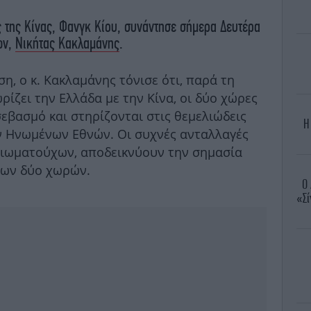
 της Κίνας, Φανγκ Κίου, συνάντησε σήμερα Δευτέρα
ων,
Νικήτας Κακλαμάνης
.
, ο κ. Κακλαμάνης τόνισε ότι, παρά τη
ίζει την Ελλάδα με την Κίνα, οι δύο χώρες
εβασμό και στηρίζονται στις θεμελιώδεις
Η
ων Ηνωμένων Εθνών. Οι συχνές ανταλλαγές
ιωματούχων, αποδεικνύουν την σημασία
 των δύο χωρών.
O 
«Σί