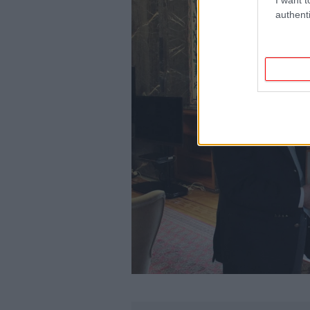
authenti