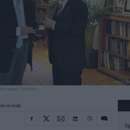
Φωτογραφία: Eurokinissi
ηγή στη Google
Σα