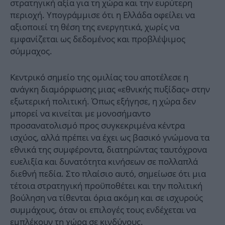
στρατηγική αξία για τη χώρα και την ευρύτερη
περιοχή. Υπογράμμισε ότι η Ελλάδα οφείλει να
αξιοποιεί τη θέση της ενεργητικά, χωρίς να
εμφανίζεται ως δεδομένος και προβλέψιμος
σύμμαχος.
Κεντρικό σημείο της ομιλίας του αποτέλεσε η
ανάγκη διαμόρφωσης μιας «εθνικής πυξίδας» στην
εξωτερική πολιτική. Όπως εξήγησε, η χώρα δεν
μπορεί να κινείται με μονοσήμαντο
προσανατολισμό προς συγκεκριμένα κέντρα
ισχύος, αλλά πρέπει να έχει ως βασικό γνώμονα τα
εθνικά της συμφέροντα, διατηρώντας ταυτόχρονα
ευελιξία και δυνατότητα κινήσεων σε πολλαπλά
διεθνή πεδία. Στο πλαίσιο αυτό, σημείωσε ότι μια
τέτοια στρατηγική προϋποθέτει και την πολιτική
βούληση να τίθενται όρια ακόμη και σε ισχυρούς
συμμάχους, όταν οι επιλογές τους ενδέχεται να
εμπλέκουν τη χώρα σε κινδύνους.