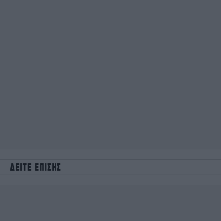
ΔΕΙΤΕ ΕΠΙΣΗΣ