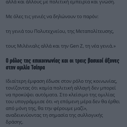
αλλά και άλλους με πολιτική εμπειρία και γνώση.
Με όλες τις γενιές να δηλώνουν το παρόν:
τη γενιά του Πολυτεχνείου, της Μεταπολίτευσης,
τους Μιλένιαλς αλλά και την Gen Z, τη νέα γενιά.»
Ο ρόλος της επικοινωνίας και οι τρεις βασικοί άξονες
στην ομιλία Τσίπρα
Ιδιαίτερη έμφαση έδωσε στον ρόλο της κοινωνίας,
τονίζοντας ότι καμία πολιτική αλλαγή δεν μπορεί
να προκύψει αυτόματα. Στο κλείσιμο της ομιλίας
του υπογράμμισε ότι «η επόμενη μέρα δεν θα έρθει
από μόνη της, θα την φέρουμε μαζί»,
αναδεικνύοντας τη σημασία της συλλογικής
δράσης.