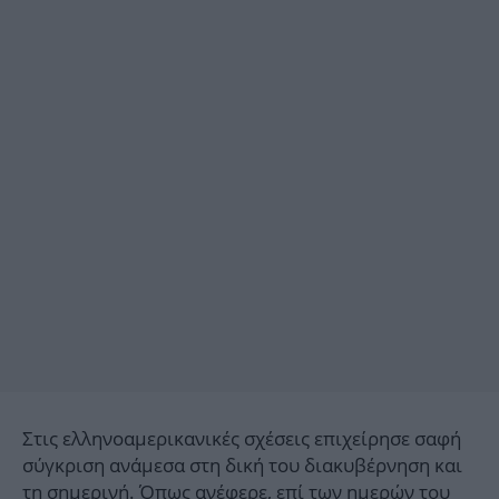
Στις ελληνοαμερικανικές σχέσεις επιχείρησε σαφή
σύγκριση ανάμεσα στη δική του διακυβέρνηση και
τη σημερινή. Όπως ανέφερε, επί των ημερών του