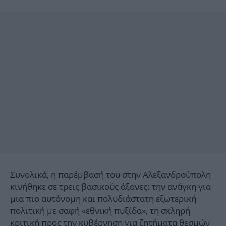
Συνολικά, η παρέμβασή του στην Αλεξανδρούπολη
κινήθηκε σε τρεις βασικούς άξονες: την ανάγκη για
μια πιο αυτόνομη και πολυδιάστατη εξωτερική
πολιτική με σαφή «εθνική πυξίδα», τη σκληρή
κριτική προς την κυβέρνηση για ζητήματα θεσμών