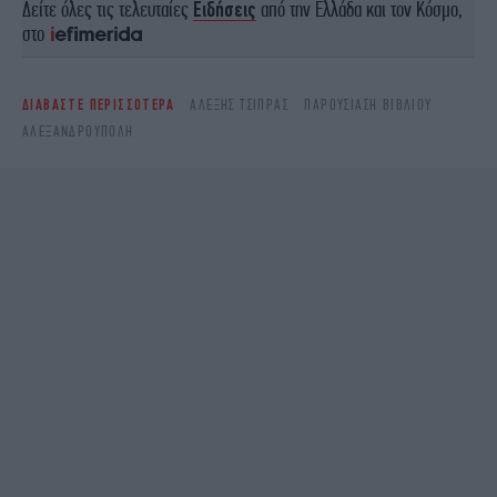
Δείτε όλες τις τελευταίες
Ειδήσεις
από την Ελλάδα και τον Κόσμο,
στο
ΔΙΑΒΑΣΤΕ ΠΕΡΙΣΣΟΤΕΡΑ
ΑΛΈΞΗΣ ΤΣΊΠΡΑΣ
ΠΑΡΟΥΣΊΑΣΗ ΒΙΒΛΊΟΥ
ΑΛΕΞΑΝΔΡΟΎΠΟΛΗ