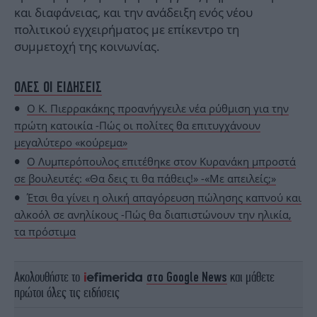
και διαφάνειας, και την ανάδειξη ενός νέου
πολιτικού εγχειρήματος με επίκεντρο τη
συμμετοχή της κοινωνίας.
ΟΛΕΣ ΟΙ ΕΙΔΗΣΕΙΣ
Ο Κ. Πιερρακάκης προανήγγειλε νέα ρύθμιση για την
πρώτη κατοικία -Πώς οι πολίτες θα επιτυγχάνουν
μεγαλύτερο «κούρεμα»
Ο Λυμπερόπουλος επιτέθηκε στον Κυρανάκη μπροστά
σε βουλευτές: «Θα δεις τι θα πάθεις!» -«Με απειλείς;»
Έτσι θα γίνει η ολική απαγόρευση πώλησης καπνού και
αλκοόλ σε ανηλίκους -Πώς θα διαπιστώνουν την ηλικία,
τα πρόστιμα
Ακολουθήστε το
στο Google News
και μάθετε
πρώτοι όλες τις ειδήσεις