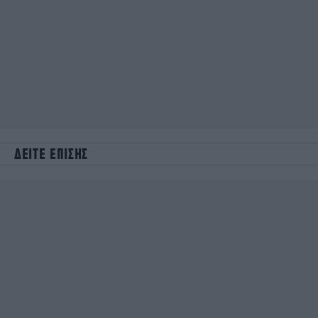
ΔΕΙΤΕ ΕΠΙΣΗΣ