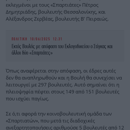
εκλεγμένοι με τους «Σπαρτιάτες» Πέτρος
Δημητριάδης, βουλευτής Θεσσαλονίκης, και
Αλέξανδρος Ζερβέας, βουλευτής Β' Πειραιώς.
ΠΟΛΙΤΙΚΗ
10/06/2025 12:31
Εκτός Βουλής με απόφαση του Εκλογοδικείου ο Στίγκας και
άλλοι δύο «Σπαρτιάτες»
Όπως αναφέρεται στην απόφαση, οι έδρες αυτές
δεν θα αναπληρωθούν και η Βουλή θα συνεχίσει να
λειτουργεί με 297 βουλευτές. Αυτό σημαίνει ότι η
πλειοψηφία πέφτει στους 149 από 151 βουλευτές
που ισχύει παγίως.
Σε ό,τι αφορά την κοινοβουλευτική ομάδα των
«Σπαρτιατών», που μετά τις διαδοχικές
ανεξαρτητοποιήσεις
αριθμούσε 5 βουλευτές
από 12