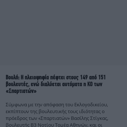
Βουλή: Η πλειοψηφία πέφτει στους 149 από 151
βουλευτές, ενώ διαλύεται αυτόματα η ΚΟ των
«Σπαρτιατών»
Σύμφωνα με την απόφαση του Εκλογοδικείου,
εκπίπτουν της βουλευτικής τους ιδιότητας ο
πρόεδρος των «Σπαρτιατών» Βασίλης Στίγκας,
βουλευτής Β3 Νοτίου Τομέα Αθηνών, και οι