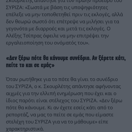
Σκουρλέτης απάντησε για τον πρώην πρόεδρο του
ΣΥΡΙΖΑ: «Σωστά με βάση τις υποψηφιότητες
επέλεξε να μην τοποθετηθεί πριν τις εκλογές, αλλά
δεν θεωρώ σωστό ότι επέτρεψε να μιλήσει για τα
γεγονότα με διαρροές και μετά τις εκλογές. Ο
Αλέξης Τσίπρας όφειλε να μην επιτρέψει την
εργαλειοποίηση του ονόματός του».
«Δεν ξέρω πότε θα κάνουμε συνέδριο. Αν ξέρετε κάτι,
πείτε το και σε εμάς»
Όταν ρωτήθηκε για το πότε θα γίνει το συνέδριο
του ΣΥΡΙΖΑ, ο κ. Σκουρλέτης απάντησε αφήνοντας
αιχμές για την ελλιπή ενημέρωση που έχει και ο
ίδιος παρότι είναι στέλεχος του ΣΥΡΙΖΑ. «Δεν ξέρω
πότε θα κάνουμε. Κι αν έχετε εσείς κάτι από το
ρεπορτάζ, να μας το πείτε σε εμάς που είμαστε
στελέχη του ΣΥΡΙΖΑ για να το μάθουμε» είπε
χαρακτηριστικά.