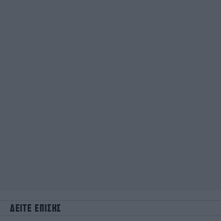
ΔΕΙΤΕ ΕΠΙΣΗΣ