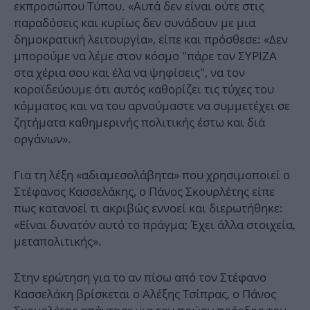
εκπροσώπου Τύπου. «Αυτά δεν είναι ούτε στις
παραδόσεις και κυρίως δεν συνάδουν με μια
δημοκρατική λειτουργία», είπε και πρόσθεσε: «Δεν
μπορούμε να λέμε στον κόσμο "πάρε τον ΣΥΡΙΖΑ
στα χέρια σου και έλα να ψηφίσεις", να τον
κοροϊδεύουμε ότι αυτός καθορίζει τις τύχες του
κόμματος και να του αρνούμαστε να συμμετέχει σε
ζητήματα καθημερινής πολιτικής έστω και διά
οργάνων».
Για τη λέξη «αδιαμεσολάβητα» που χρησιμοποιεί ο
Στέφανος Κασσελάκης, ο Πάνος Σκουρλέτης είπε
πως κατανοεί τι ακριβώς εννοεί και διερωτήθηκε:
«Είναι δυνατόν αυτό το πράγμα; Έχει άλλα στοιχεία,
μεταπολιτικής».
Στην ερώτηση για το αν πίσω από τον Στέφανο
Κασσελάκη βρίσκεται ο Αλέξης Τσίπρας, ο Πάνος