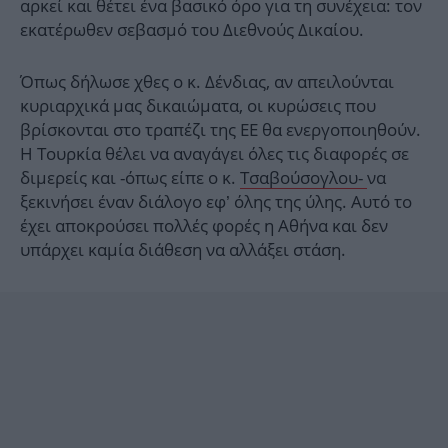
αρκεί και θέτει ένα βασικό όρο για τη συνέχεια: τον
εκατέρωθεν σεβασμό του Διεθνούς Δικαίου.
Όπως δήλωσε χθες ο κ. Δένδιας, αν απειλούνται
κυριαρχικά μας δικαιώματα, οι κυρώσεις που
βρίσκονται στο τραπέζι της ΕΕ θα ενεργοποιηθούν.
Η Τουρκία θέλει να αναγάγει όλες τις διαφορές σε
διμερείς και -όπως είπε ο κ.
Τσαβούσογλου-
να
ξεκινήσει έναν διάλογο εφ’ όλης της ύλης. Αυτό το
έχει αποκρούσει πολλές φορές η Αθήνα και δεν
υπάρχει καμία διάθεση να αλλάξει στάση.