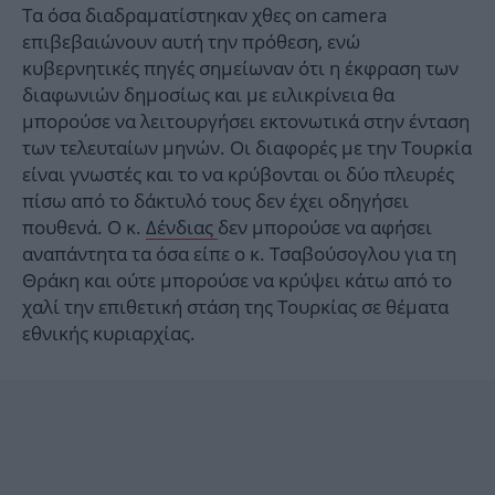
Τα όσα διαδραματίστηκαν χθες on camera
επιβεβαιώνουν αυτή την πρόθεση, ενώ
κυβερνητικές πηγές σημείωναν ότι η έκφραση των
διαφωνιών δημοσίως και με ειλικρίνεια θα
μπορούσε να λειτουργήσει εκτονωτικά στην ένταση
των τελευταίων μηνών. Οι διαφορές με την Τουρκία
είναι γνωστές και το να κρύβονται οι δύο πλευρές
πίσω από το δάκτυλό τους δεν έχει οδηγήσει
πουθενά. Ο κ.
Δένδιας
δεν μπορούσε να αφήσει
αναπάντητα τα όσα είπε ο κ. Τσαβούσογλου για τη
Θράκη και ούτε μπορούσε να κρύψει κάτω από το
χαλί την επιθετική στάση της Τουρκίας σε θέματα
εθνικής κυριαρχίας.