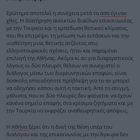
Ερώτημα αποτελεί η συνέχεια μετά τα
όσα έγιναν
χθες
. Η διατήρηση ανοικτών διαύλων επικοινωνίας
με την Τουρκία και η εμπέδωση θετικού κλίματος,
που θα επιτρέψει τη μείωση των εντάσεων και την
υιοθέτηση μιας θετικής ατζέντας στις
ελληνοτουρκικές σχέσεις, ήταν και παραμένει
επιλογή της Αθήνας. Ακόμα κι αν για διαφορετικούς
λόγους οι δύο πλευρές θέλουν να συνεχιστεί ο
διάλογος μέσω των διερευνητικών επαφών, είναι
δύσκολη οποιαδήποτε πρόβλεψη για το αν μπορεί
να οδηγήσει κάπου αυτή η τακτική. Από τη στιγμή,
μάλιστα, που οι δύο πλευρές δεν φαίνεται να έχουν
κανένα σημείο επαφής στα κρίσιμα ζητήματα και με
την Τουρκία να εκφράζει αναθεωρητικές απόψεις.
Η
Αθήνα
ξέρει ότι η δική της θέση υπέρ του
διαλόγου και της επικοινωνίας με την Άγκυρα δεν