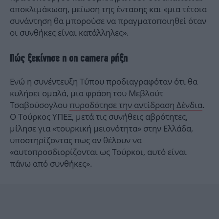
αποκλιμάκωση, μείωση της έντασης και «μια τέτοια
συνάντηση θα μπορούσε να πραγματοποιηθεί όταν
οι συνθήκες είναι κατάλληλες».
Πώς ξεκίνησε η on camera ρήξη
Ενώ η συνέντευξη Τύπου προδιαγραφόταν ότι θα
κυλήσει ομαλά, μια φράση του Μεβλούτ
Τσαβούσογλου
πυροδότησε την αντίδραση Δένδια
.
Ο Τούρκος ΥΠΕΞ, μετά τις συνήθεις αβρότητες,
μίλησε για «τουρκική μειονότητα» στην Ελλάδα,
υποστηρίζοντας πως αν θέλουν να
«αυτοπροσδιορίζονται ως Τούρκοι, αυτό είναι
πάνω από συνθήκες».