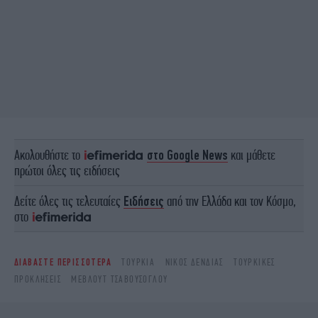
Ακολουθήστε το
στο Google News
και μάθετε
πρώτοι όλες τις ειδήσεις
Δείτε όλες τις τελευταίες
Ειδήσεις
από την Ελλάδα και τον Κόσμο,
στο
ΔΙΑΒΑΣΤΕ ΠΕΡΙΣΣΟΤΕΡΑ
ΤΟΥΡΚΊΑ
ΝΊΚΟΣ ΔΈΝΔΙΑΣ
ΤΟΥΡΚΙΚΈΣ
ΠΡΟΚΛΉΣΕΙΣ
ΜΕΒΛΟΎΤ ΤΣΑΒΟΎΣΟΓΛΟΥ