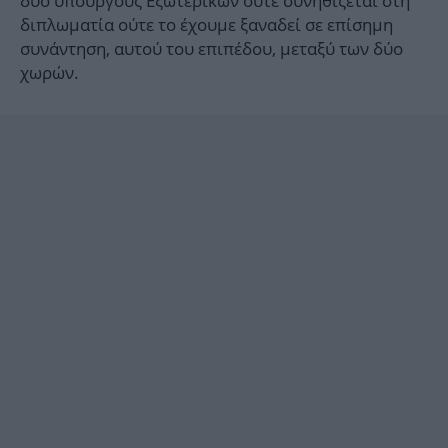
δύο υπουργούς Εξωτερικών ούτε συνηθίζεται στη
διπλωματία ούτε το έχουμε ξαναδεί σε επίσημη
συνάντηση, αυτού του επιπέδου, μεταξύ των δύο
χωρών.