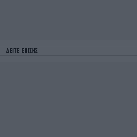
ΔΕΙΤΕ ΕΠΙΣΗΣ