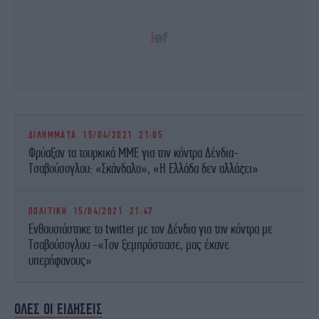
ΔΙΛΗΜΜΑΤΑ
15/04/2021 21:05
Φρύαξαν τα τουρκικά ΜΜΕ για την κόντρα Δένδια-
Τσαβούσογλου: «Σκάνδαλο», «Η Ελλάδα δεν αλλάζει»
ΠΟΛΙΤΙΚΗ
15/04/2021 21:47
Ενθουσιάστηκε το twitter με τον Δένδια για την κόντρα με
Τσαβούσογλου -«Τον ξεμπρόστιασε, μας έκανε
υπερήφανους»
ΟΛΕΣ ΟΙ ΕΙΔΗΣΕΙΣ