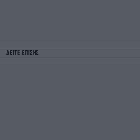
ΔΕΙΤΕ ΕΠΙΣΗΣ