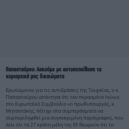
Παπασταύρου: Ασκούμε με αυτοπεποίθηση τα
κυριαρχικά μας δικαιώματα
Ερωτώμενος για τις αντιδράσεις της Τουρκίας, ο κ.
Παπασταύρου απάντησε ότι τον περασμένο Ιούνιο
στο Ευρωπαϊκό Συμβούλιο «ο πρωθυπουργός, κ.
Μητσοτάκης, πέτυχε στα συμπεράσματα να
συμπεριληφθεί μια συγκεκριμένη παράγραφος, που
λέει ότι τα 27 κράτη-μέλη της ΕΕ θεωρούν ότι το