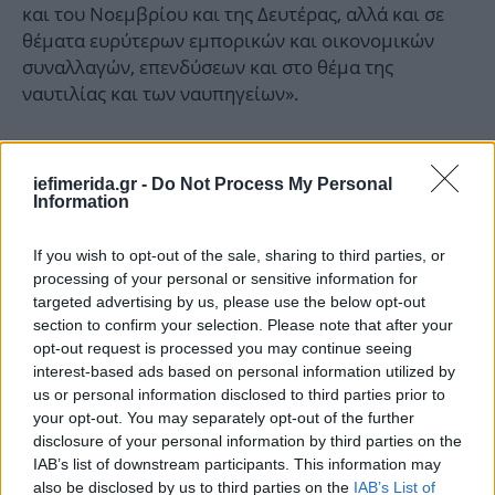
και του Νοεμβρίου και της Δευτέρας, αλλά και σε
θέματα ευρύτερων εμπορικών και οικονομικών
συναλλαγών, επενδύσεων και στο θέμα της
ναυτιλίας και των ναυπηγείων».
iefimerida.gr -
Do Not Process My Personal
Information
If you wish to opt-out of the sale, sharing to third parties, or
processing of your personal or sensitive information for
targeted advertising by us, please use the below opt-out
section to confirm your selection. Please note that after your
opt-out request is processed you may continue seeing
interest-based ads based on personal information utilized by
us or personal information disclosed to third parties prior to
your opt-out. You may separately opt-out of the further
disclosure of your personal information by third parties on the
IAB’s list of downstream participants. This information may
also be disclosed by us to third parties on the
IAB’s List of