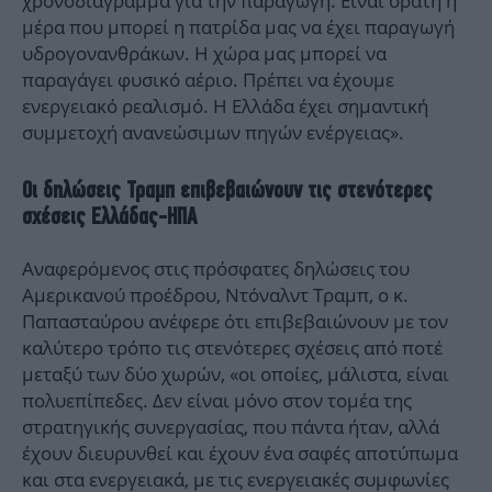
χρονοδιάγραμμα για την παραγωγή. Είναι ορατή η
μέρα που μπορεί η πατρίδα μας να έχει παραγωγή
υδρογονανθράκων. Η χώρα μας μπορεί να
παραγάγει φυσικό αέριο. Πρέπει να έχουμε
ενεργειακό ρεαλισμό. Η Ελλάδα έχει σημαντική
συμμετοχή ανανεώσιμων πηγών ενέργειας».
Οι δηλώσεις Τραμπ επιβεβαιώνουν τις στενότερες
σχέσεις Ελλάδας-ΗΠΑ
Αναφερόμενος στις πρόσφατες δηλώσεις του
Αμερικανού προέδρου, Ντόναλντ Τραμπ, ο κ.
Παπασταύρου ανέφερε ότι επιβεβαιώνουν με τον
καλύτερο τρόπο τις στενότερες σχέσεις από ποτέ
μεταξύ των δύο χωρών, «οι οποίες, μάλιστα, είναι
πολυεπίπεδες. Δεν είναι μόνο στον τομέα της
στρατηγικής συνεργασίας, που πάντα ήταν, αλλά
έχουν διευρυνθεί και έχουν ένα σαφές αποτύπωμα
και στα ενεργειακά, με τις ενεργειακές συμφωνίες