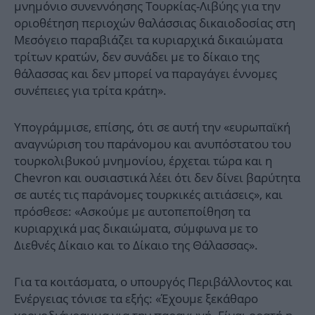
μνημόνιο συνεννόησης Τουρκίας-Λιβύης για την
οριοθέτηση περιοχών θαλάσσιας δικαιοδοσίας στη
Μεσόγειο παραβιάζει τα κυριαρχικά δικαιώματα
τρίτων κρατών, δεν συνάδει με το δίκαιο της
θάλασσας και δεν μπορεί να παραγάγει έννομες
συνέπειες για τρίτα κράτη».
Υπογράμμισε, επίσης, ότι σε αυτή την «ευρωπαϊκή
αναγνώριση του παράνομου και ανυπόστατου του
τουρκολιβυκού μνημονίου, έρχεται τώρα και η
Chevron και ουσιαστικά λέει ότι δεν δίνει βαρύτητα
σε αυτές τις παράνομες τουρκικές αιτιάσεις», και
πρόσθεσε: «Ασκούμε με αυτοπεποίθηση τα
κυριαρχικά μας δικαιώματα, σύμφωνα με το
Διεθνές Δίκαιο και το Δίκαιο της Θάλασσας».
Για τα κοιτάσματα, ο υπουργός Περιβάλλοντος και
Ενέργειας τόνισε τα εξής: «Έχουμε ξεκάθαρο