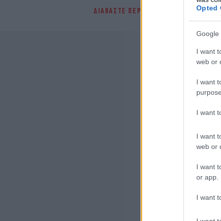
Opted 
ΔΙΑΒΑΣΤΕ ΠΕΡΙΣΣΟΤΕΡΑ
ΣΤΑΎΡΟΣ ΠΑΠ
Google 
I want t
web or d
I want t
purpose
I want 
I want t
web or d
I want t
or app.
I want t
I want t