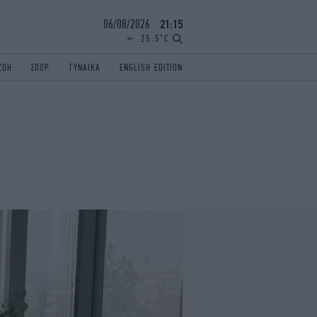
06/08/2026
21:15
25.5°C
ΖΩΗ
ΣΠΟΡ
ΓΥΝΑΙΚΑ
ENGLISH EDITION
ΕΛΛΑΔΑ
ΠΑΝΕΛΛΗΝΙΕΣ
ENGLISH EDITION
TRAVEL
ΟΛΥΜΠΙΑΚΟΙ ΑΓΩΝΕΣ
iAUTOKINITO
ΖΩΔΙΑ
ELAMEFORA