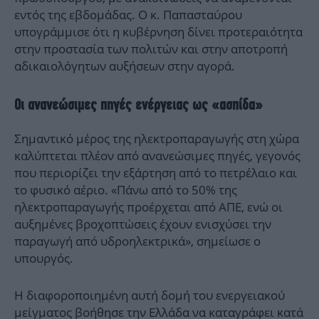
εντός της εβδομάδας. Ο κ. Παπασταύρου
υπογράμμισε ότι η κυβέρνηση δίνει προτεραιότητα
στην προστασία των πολιτών και στην αποτροπή
αδικαιολόγητων αυξήσεων στην αγορά.
Οι ανανεώσιμες πηγές ενέργειας ως «ασπίδα»
Σημαντικό μέρος της ηλεκτροπαραγωγής στη χώρα
καλύπτεται πλέον από ανανεώσιμες πηγές, γεγονός
που περιορίζει την εξάρτηση από το πετρέλαιο και
το φυσικό αέριο. «Πάνω από το 50% της
ηλεκτροπαραγωγής προέρχεται από ΑΠΕ, ενώ οι
αυξημένες βροχοπτώσεις έχουν ενισχύσει την
παραγωγή από υδροηλεκτρικά», σημείωσε ο
υπουργός.
Η διαφοροποιημένη αυτή δομή του ενεργειακού
μείγματος βοήθησε την Ελλάδα να καταγράφει κατά