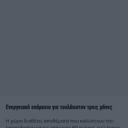
Ενεργειακή επάρκεια για τουλάχιστον τρεις μήνες
Η χώρα διαθέτει αποθέματα που καλύπτουν την
τροφοδοσία για τις επόμενες 90 ημέρες, ενώ έχουν