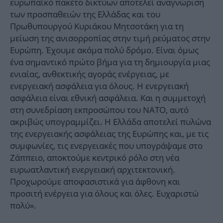
ευρωπαϊκό πακέτο δικτύων αποτελεί αναγνώριση
των προσπαθειών της Ελλάδας και του
Πρωθυπουργού Κυριάκου Μητσοτάκη για τη
μείωση της ανισορροπίας στην τιμή ρεύματος στην
Ευρώπη. Έχουμε ακόμα πολύ δρόμο. Είναι όμως
ένα σημαντικό πρώτο βήμα για τη δημιουργία μιας
ενιαίας, ανθεκτικής αγοράς ενέργειας, με
ενεργειακή ασφάλεια για όλους. Η ενεργειακή
ασφάλεια είναι εθνική ασφάλεια. Και η συμμετοχή
στη συνεδρίαση εκπροσώπου του ΝΑΤΟ, αυτό
ακριβώς υπογραμμίζει. Η Ελλάδα αποτελεί πυλώνα
της ενεργειακής ασφάλειας της Ευρώπης και, με τις
συμφωνίες, τις ενεργειακές που υπογράψαμε στο
Ζάππειο, αποκτούμε κεντρικό ρόλο στη νέα
ευρωατλαντική ενεργειακή αρχιτεκτονική.
Προχωρούμε αποφασιστικά για άφθονη και
προσιτή ενέργεια για όλους και όλες. Ευχαριστώ
πολύ».