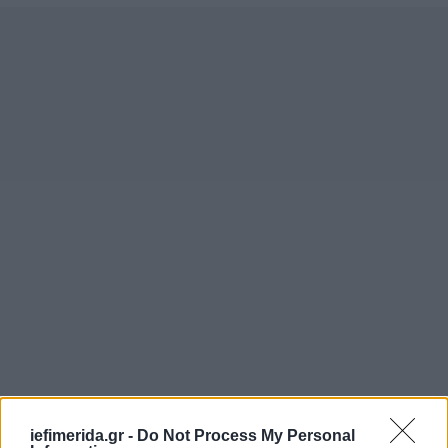
iefimerida.gr -
Do Not Process My Personal