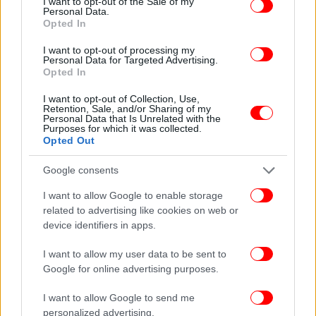
I want to opt-out of the Sale of my
ΔΙΑΒΑΣΤΕ ΠΕΡΙΣΣΟΤΕΡΑ
ΣΤΑΎΡΟΣ ΠΑΠΑΣΤΑΎΡΟΥ
ΥΠΟΥΡΓΌΣ
Personal Data.
Opted In
ΠΕΡΙΒΆΛΛΟΝΤΟΣ ΚΑΙ ΕΝΈΡΓΕΙΑΣ
ΗΛΕΚΤΡΙΚΌ ΡΕΎΜΑ
OCEAN
I want to opt-out of processing my
Personal Data for Targeted Advertising.
Opted In
I want to opt-out of Collection, Use,
Retention, Sale, and/or Sharing of my
Personal Data that Is Unrelated with the
Purposes for which it was collected.
Opted Out
Google consents
I want to allow Google to enable storage
related to advertising like cookies on web or
device identifiers in apps.
I want to allow my user data to be sent to
Google for online advertising purposes.
I want to allow Google to send me
personalized advertising.