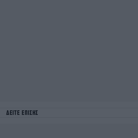
ΔΕΙΤΕ ΕΠΙΣΗΣ