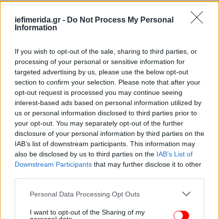
iefimerida.gr -
Do Not Process My Personal
Information
If you wish to opt-out of the sale, sharing to third parties, or
processing of your personal or sensitive information for
targeted advertising by us, please use the below opt-out
section to confirm your selection. Please note that after your
opt-out request is processed you may continue seeing
interest-based ads based on personal information utilized by
us or personal information disclosed to third parties prior to
your opt-out. You may separately opt-out of the further
disclosure of your personal information by third parties on the
IAB’s list of downstream participants. This information may
also be disclosed by us to third parties on the
IAB’s List of
Downstream Participants
that may further disclose it to other
third parties.
Please note that this website/app uses one or more Google
Personal Data Processing Opt Outs
services and may gather and store information including but
not limited to your visit or usage behaviour. You may click to
I want to opt-out of the Sharing of my