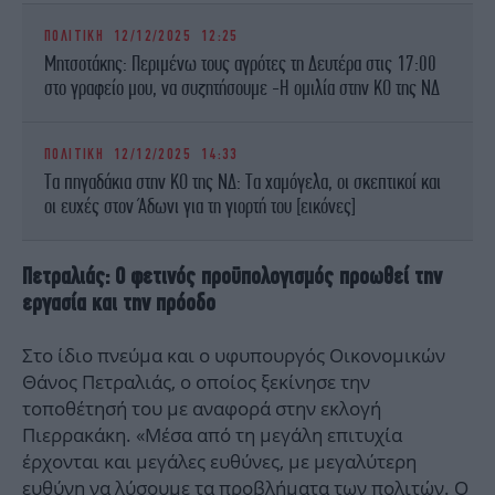
ΠΟΛΙΤΙΚΗ
12/12/2025 12:25
Μητσοτάκης: Περιμένω τους αγρότες τη Δευτέρα στις 17:00
στο γραφείο μου, να συζητήσουμε -Η ομιλία στην ΚΟ της ΝΔ
ΠΟΛΙΤΙΚΗ
12/12/2025 14:33
Τα πηγαδάκια στην ΚΟ της ΝΔ: Τα χαμόγελα, οι σκεπτικοί και
οι ευχές στον Άδωνι για τη γιορτή του [εικόνες]
Πετραλιάς: Ο φετινός προϋπολογισμός προωθεί την
εργασία και την πρόοδο
Στο ίδιο πνεύμα και ο υφυπουργός Οικονομικών
Θάνος Πετραλιάς, ο οποίος ξεκίνησε την
τοποθέτησή του με αναφορά στην εκλογή
Πιερρακάκη. «Μέσα από τη μεγάλη επιτυχία
έρχονται και μεγάλες ευθύνες, με μεγαλύτερη
ευθύνη να λύσουμε τα προβλήματα των πολιτών. Ο