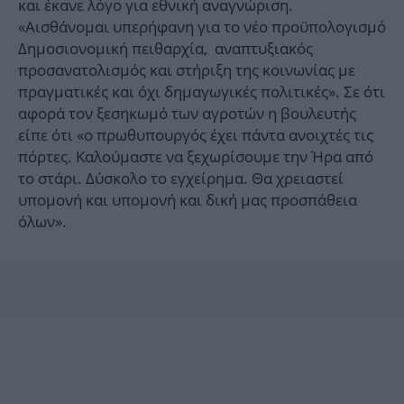
και έκανε λόγο για εθνική αναγνώριση.
«Αισθάνομαι υπερήφανη για το νέο προϋπολογισμό
Δημοσιονομική πειθαρχία, αναπτυξιακός
προσανατολισμός και στήριξη της κοινωνίας με
πραγματικές και όχι δημαγωγικές πολιτικές». Σε ότι
αφορά τον ξεσηκωμό των αγροτών η βουλευτής
είπε ότι «ο πρωθυπουργός έχει πάντα ανοιχτές τις
πόρτες. Καλούμαστε να ξεχωρίσουμε την Ήρα από
το στάρι. Δύσκολο το εγχείρημα. Θα χρειαστεί
υπομονή και υπομονή και δική μας προσπάθεια
όλων».