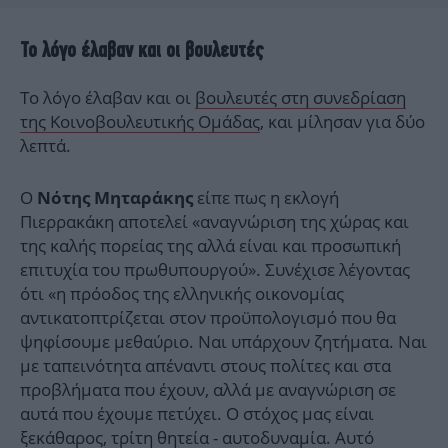
Το λόγο έλαβαν και οι βουλευτές
Το λόγο έλαβαν και οι
βουλευτές στη συνεδρίαση
της Κοινοβουλευτικής Ομάδας
, και μίλησαν για δύο
λεπτά.
Ο
είπε πως η εκλογή
Νότης Μηταράκης
Πιερρακάκη αποτελεί «αναγνώριση της χώρας και
της καλής πορείας της αλλά είναι και προσωπική
επιτυχία του πρωθυπουργού». Συνέχισε λέγοντας
ότι «η πρόοδος της ελληνικής οικονομίας
αντικατοπτρίζεται στον προϋπολογισμό που θα
ψηφίσουμε μεθαύριο. Ναι υπάρχουν ζητήματα. Ναι
με ταπεινότητα απέναντι στους πολίτες και στα
προβλήματα που έχουν, αλλά με αναγνώριση σε
αυτά που έχουμε πετύχει. Ο στόχος μας είναι
ξεκάθαρος, τρίτη θητεία - αυτοδυναμία. Αυτό