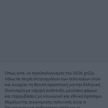
Οπως είπε, «ο προϋπολογισμός του 2026 χτίζει
πάνω σε σειρά επιτευγμάτων των τελευταίων ετών
και ενισχύει τη θετική προοπτική για την Ελληνική
Οικονομία με ισχυρή ανάπτυξη, μειώσεις φόρων
και παρεμβάσεις με κοινωνικό και εθνικό πρόσημο.
Θεμέλιο της οικονομικής πολιτικής είναι η
δημοσιονομική σοβαρότητα αλλά και οι