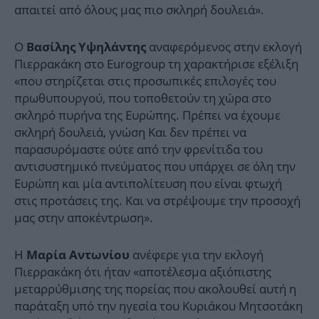
απαιτεί από όλους μας πιο σκληρή δουλειά».
Ο
αναφερόμενος στην εκλογή
Βασίλης Υψηλάντης
Πιερρακάκη στο Εurogroup τη χαρακτήρισε εξέλιξη
«που στηρίζεται στις προσωπικές επιλογές του
πρωθυπουργού, που τοποθετούν τη χώρα στο
σκληρό πυρήνα της Ευρώπης. Πρέπει να έχουμε
σκληρή δουλειά, γνώση Και δεν πρέπει να
παρασυρόμαστε ούτε από την φρενίτιδα του
αντισυστημικό πνεύματος που υπάρχει σε όλη την
Ευρώπη και μία αντιπολίτευση που είναι φτωχή
στις προτάσεις της. Και να στρέψουμε την προσοχή
μας στην αποκέντρωση».
Η
ανέφερε για την εκλογή
Μαρία Αντωνίου
Πιερρακάκη ότι ήταν «αποτέλεσμα αξιόπιστης
μεταρρύθμισης της πορείας που ακολουθεί αυτή η
παράταξη υπό την ηγεσία του Κυριάκου Μητσοτάκη