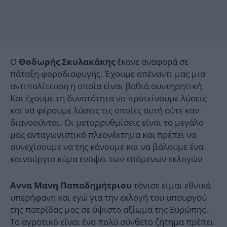
Ο
έκανε αναφορά σε
Θοδωρής Σκυλακάκης
πάταξη φοροδιαφυγής. Έχουμε απέναντι μας μια
αντιπολίτευση η οποία είναι βαθιά συντηρητική.
Και έχουμε τη δυνατότητα να προτείνουμε λύσεις
και να φέρουμε λύσεις τις οποίες αυτή ούτε καν
διανοούνται. Οι μεταρρυθμίσεις είναι το μεγάλο
μας ανταγωνιστικό πλεονέκτημα και πρέπει να
συνεχίσουμε να της κάνουμε και να βάλουμε ένα
καινούργιο κύμα ενόψει των επόμενων εκλογών
τόνισε είμαι εθνικά
Αννα Μανη Παπαδημήτριου
υπερήφανη και εγώ για την εκλογή του υπουργού
της πατρίδας μας σε ύψιστο αξίωμα της Ευρώπης.
Το αγροτικό είναι ένα πολύ σύνθετο ζήτημα πρέπει