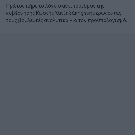
Πρώτος πήρε το λόγο ο αντιπρόεδρος της
κυβέρνησης Κωστής Χατζηδάκης ενημερώνοντας
τους βουλευτές αναλυτικά για τον προϋπολογισμό.