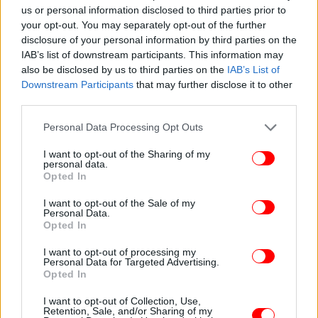
us or personal information disclosed to third parties prior to
your opt-out. You may separately opt-out of the further
disclosure of your personal information by third parties on the
IAB’s list of downstream participants. This information may
also be disclosed by us to third parties on the
IAB’s List of
Downstream Participants
that may further disclose it to other
third parties.
Please note that this website/app uses one or more Google
Personal Data Processing Opt Outs
services and may gather and store information including but
not limited to your visit or usage behaviour. You may click to
I want to opt-out of the Sharing of my
personal data.
grant or deny consent to Google and its third-party tags to
Opted In
use your data for below specified purposes in below Google
consent section.
I want to opt-out of the Sale of my
Personal Data.
Opted In
I want to opt-out of processing my
Personal Data for Targeted Advertising.
Opted In
I want to opt-out of Collection, Use,
Retention, Sale, and/or Sharing of my