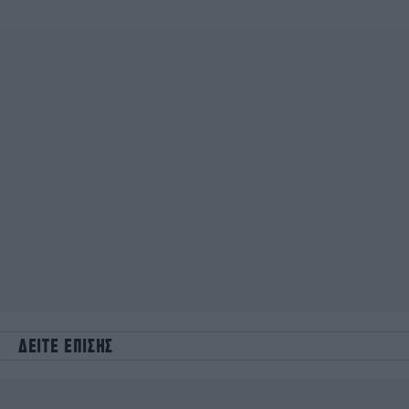
ΔΕΙΤΕ ΕΠΙΣΗΣ