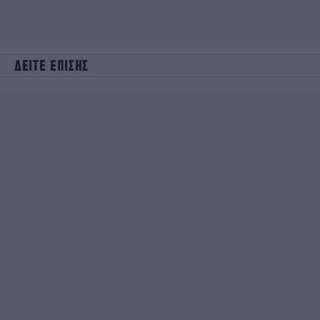
ΔΕΙΤΕ ΕΠΙΣΗΣ