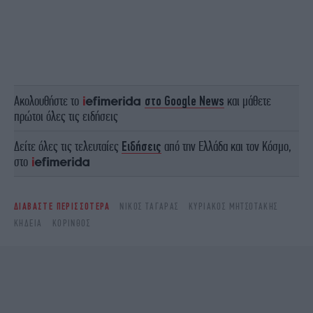
Ακολουθήστε το
στο Google News
και μάθετε
πρώτοι όλες τις ειδήσεις
Δείτε όλες τις τελευταίες
Ειδήσεις
από την Ελλάδα και τον Κόσμο,
στο
ΔΙΑΒΑΣΤΕ ΠΕΡΙΣΣΟΤΕΡΑ
ΝΊΚΟΣ ΤΑΓΆΡΑΣ
ΚΥΡΙΆΚΟΣ ΜΗΤΣΟΤΆΚΗΣ
ΚΗΔΕΊΑ
ΚΌΡΙΝΘΟΣ