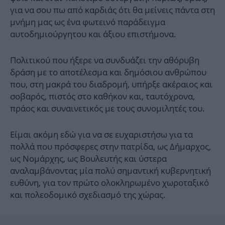
για να σου πω από καρδιάς ότι θα μείνεις πάντα στη
μνήμη μας ως ένα φωτεινό παράδειγμα
αυτοδημιούργητου και άξιου επιστήμονα.
Πολιτικού που ήξερε να συνδυάζει την αθόρυβη
δράση με το αποτέλεσμα και δημόσιου ανθρώπου
που, στη μακρά του διαδρομή, υπήρξε ακέραιος και
σοβαρός, πιστός στο καθήκον και, ταυτόχρονα,
πράος και συναινετικός με τους συνομιλητές του.
Είμαι ακόμη εδώ για να σε ευχαριστήσω για τα
πολλά που πρόσφερες στην πατρίδα, ως Δήμαρχος,
ως Νομάρχης, ως Βουλευτής και ύστερα
αναλαμβάνοντας μία πολύ σημαντική κυβερνητική
ευθύνη, για τον πρώτο ολοκληρωμένο χωροταξικό
και πολεοδομικό σχεδιασμό της χώρας.