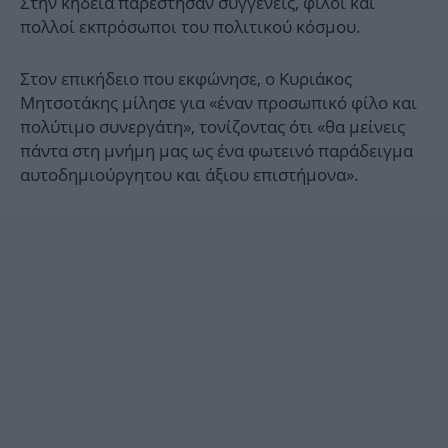
Στην κηδεία παρέστησαν συγγενείς, φίλοι και
πολλοί εκπρόσωποι του πολιτικού κόσμου.
Στον επικήδειο που εκφώνησε, ο Κυριάκος
Μητσοτάκης μίλησε για «έναν προσωπικό φίλο και
πολύτιμο συνεργάτη», τονίζοντας ότι «θα μείνεις
πάντα στη μνήμη μας ως ένα φωτεινό παράδειγμα
αυτοδημιούργητου και άξιου επιστήμονα».