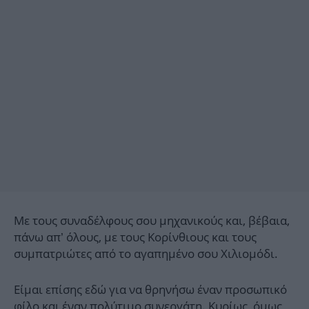
Με τους συναδέλφους σου μηχανικούς και, βέβαια,
πάνω απ’ όλους, με τους Κορίνθιους και τους
συμπατριώτες από το αγαπημένο σου Χιλιομόδι.
Είμαι επίσης εδώ για να θρηνήσω έναν προσωπικό
φίλο και έναν πολύτιμο συνεργάτη. Κυρίως, όμως,