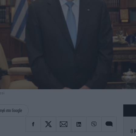
ssi
ηγή στη Google
Ο 