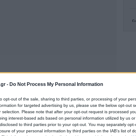
Gr
R
πυρ
Κλ
.gr -
Do Not Process My Personal Information
ελ
to opt-out of the sale, sharing to third parties, or processing of your per
formation for targeted advertising by us, please use the below opt-out s
r selection. Please note that after your opt-out request is processed y
eing interest-based ads based on personal information utilized by us or
Το
τ
disclosed to third parties prior to your opt-out. You may separately opt-
losure of your personal information by third parties on the IAB’s list of