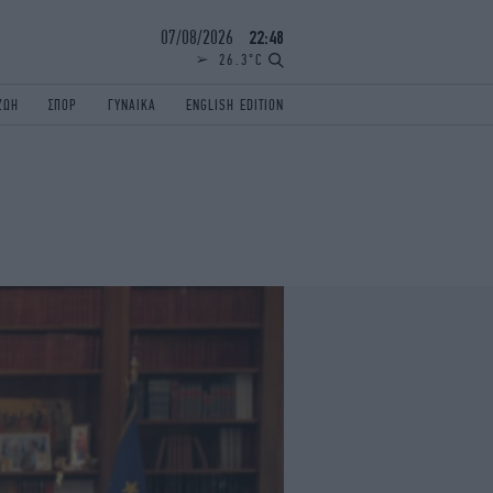
07/08/2026
22:48
26.3°C
ΖΩΗ
ΣΠΟΡ
ΓΥΝΑΙΚΑ
ENGLISH EDITION
ΕΛΛΑΔΑ
ΠΑΝΕΛΛΗΝΙΕΣ
ENGLISH EDITION
TRAVEL
ΟΛΥΜΠΙΑΚΟΙ ΑΓΩΝΕΣ
iAUTOKINITO
ΖΩΔΙΑ
ELAMEFORA