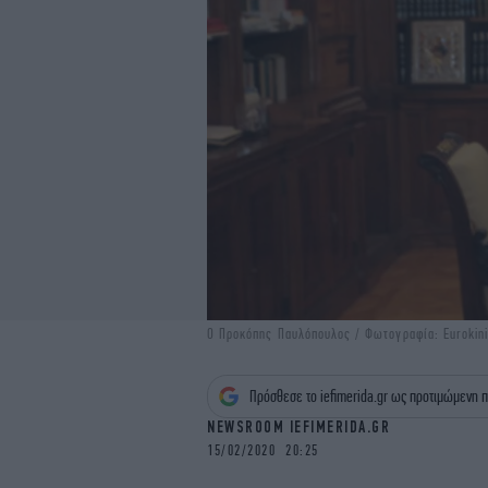
Ο Προκόπης Παυλόπουλος / Φωτογραφία: Eurokini
Πρόσθεσε το iefimerida.gr ως προτιμώμενη π
NEWSROOM IEFIMERIDA.GR
15/02/2020 20:25