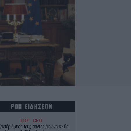
ΡΟΗ ΕΙΔΗΣΕΩΝ
ΣΠΟΡ
23:58
Καντέρ άφησε τους πάντες άφωνους: Θα