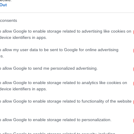
Out
ηκε για να επέμβει την κατάλληλη στιγμή.
Αξι
consents
o allow Google to enable storage related to advertising like cookies on
evice identifiers in apps.
απόγευμα μετά το κλείσιμο της κάλπης του
Έ
–συμπεριλαμβανομένου του κ. Τσίπρα–
Σα
o allow my user data to be sent to Google for online advertising
α νίκη του «Οχι» με 61% εγκλώβισε τη χώρα
s.
οποίας η εικόνα της εθνικής καταστροφής
to allow Google to send me personalized advertising.
οδος από το ευρώ και η υποβοηθούμενη
Β
 θα συνοδευόταν από ιλιγγιώδη ανατίμηση
o allow Google to enable storage related to analytics like cookies on
η πληθωρισμού, στάση πληρωμών, βαθιά
evice identifiers in apps.
 δάνειο με ακόμα πιο επαχθείς όρους.
 Πρόεδρο της Δημοκρατίας, το βράδυ του
o allow Google to enable storage related to functionality of the website
υλος σε επικοινωνία του με τον
Φω
ια την κόκκινη γραμμή, επιβάλλοντας μια
o allow Google to enable storage related to personalization.
για το δημοψήφισμα. Η ερμηνεία αυτή ήταν
α περίπτωση δεν σημαίνει έξοδο από την
o allow Google to enable storage related to security, including