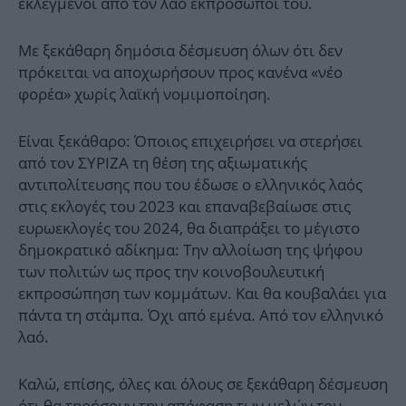
εκλεγμένοι από τον λαό εκπρόσωποί του.
Με ξεκάθαρη δημόσια δέσμευση όλων ότι δεν
πρόκειται να αποχωρήσουν προς κανένα «νέο
φορέα» χωρίς λαϊκή νομιμοποίηση.
Είναι ξεκάθαρο: Όποιος επιχειρήσει να στερήσει
από τον ΣΥΡΙΖΑ τη θέση της αξιωματικής
αντιπολίτευσης που του έδωσε ο ελληνικός λαός
στις εκλογές του 2023 και επαναβεβαίωσε στις
ευρωεκλογές του 2024, θα διαπράξει το μέγιστο
δημοκρατικό αδίκημα: Την αλλοίωση της ψήφου
των πολιτών ως προς την κοινοβουλευτική
εκπροσώπηση των κομμάτων. Και θα κουβαλάει για
πάντα τη στάμπα. Όχι από εμένα. Από τον ελληνικό
λαό.
Καλώ, επίσης, όλες και όλους σε ξεκάθαρη δέσμευση
ότι θα τηρήσουν την απόφαση των μελών του