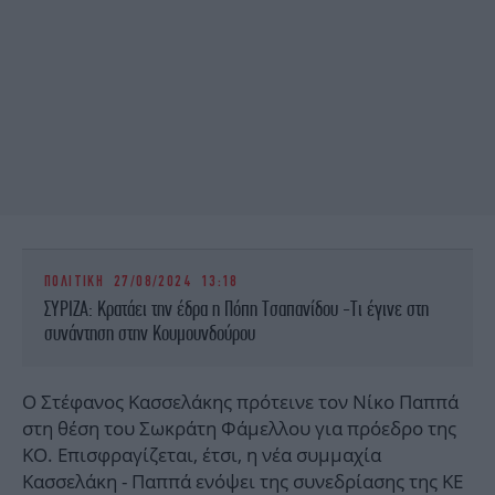
ΠΟΛΙΤΙΚΗ
27/08/2024 13:18
ΣΥΡΙΖΑ: Κρατάει την έδρα η Πόπη Τσαπανίδου -Τι έγινε στη
συνάντηση στην Κουμουνδούρου
Ο Στέφανος Κασσελάκης πρότεινε τον Νίκο Παππά
στη θέση του Σωκράτη Φάμελλου για πρόεδρο της
ΚΟ. Επισφραγίζεται, έτσι, η νέα συμμαχία
Κασσελάκη - Παππά ενόψει της συνεδρίασης της ΚΕ