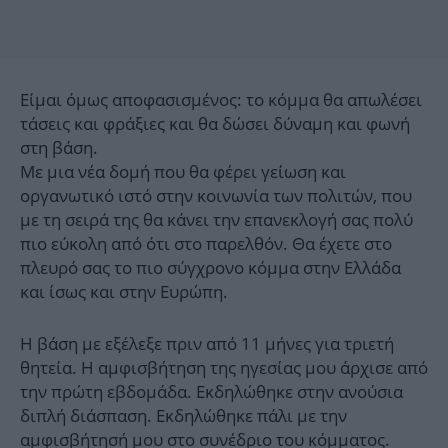
Είμαι όμως αποφασισμένος: το κόμμα θα απωλέσει
τάσεις και φράξιες και θα δώσει δύναμη και φωνή
στη βάση.
Με μια νέα δομή που θα φέρει γείωση και
οργανωτικό ιστό στην κοινωνία των πολιτών, που
με τη σειρά της θα κάνει την επανεκλογή σας πολύ
πιο εύκολη από ότι στο παρελθόν. Θα έχετε στο
πλευρό σας το πιο σύγχρονο κόμμα στην Ελλάδα
και ίσως και στην Ευρώπη.
Η βάση με εξέλεξε πριν από 11 μήνες για τριετή
θητεία. Η αμφισβήτηση της ηγεσίας μου άρχισε από
την πρώτη εβδομάδα. Εκδηλώθηκε στην ανούσια
διπλή διάσπαση. Εκδηλώθηκε πάλι με την
αμφισβήτησή μου στο συνέδριο του κόμματος.