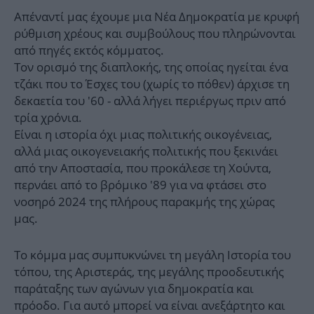
Απέναντί μας έχουμε μια Νέα Δημοκρατία με κρυφή
ρύθμιση χρέους και συμβούλους που πληρώνονται
από πηγές εκτός κόμματος.
Τον ορισμό της διαπλοκής, της οποίας ηγείται ένα
τζάκι που το Έσχες του (χωρίς το πόθεν) άρχισε τη
δεκαετία του '60 - αλλά λήγει περιέργως πριν από
τρία χρόνια.
Είναι η ιστορία όχι μιας πολιτικής οικογένειας,
αλλά μιας οικογενειακής πολιτικής που ξεκινάει
από την Αποστασία, που προκάλεσε τη Χούντα,
περνάει από το βρόμικο '89 για να φτάσει στο
νοσηρό 2024 της πλήρους παρακμής της χώρας
μας.
Το κόμμα μας συμπυκνώνει τη μεγάλη Ιστορία του
τόπου, της Αριστεράς, της μεγάλης προοδευτικής
παράταξης των αγώνων για δημοκρατία και
πρόοδο. Για αυτό μπορεί να είναι ανεξάρτητο και