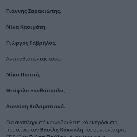
Γιάννης Σαρακιώτης,
Νίνα Κασιμάτη,
Γιώργος Γαβρήλος.
Αντικαθιστώντας τους:
Νίκο Παππά,
Θεόφιλο Ξανθόπουλο,
Διονύση Καλαματιανό.
Για αναπληρωτή κοινοβουλευτικό εκπρόσωπο
προτείνει τον
και συντονίστρια
Βασίλη Κόκκαλη
ΕΠΕΚΕ τη
. Αναπληρώτρια