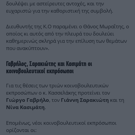
δουλέψει με αστείρευτες αντοχές, και την
ευχαριστώ για την καθοριστική της συμβολή.
Διευθυντής της Κ.Ο παραμένει ο Θάνος Μωραΐτης, ο
οποίος κι αυτός από την πλευρά του δουλεύει
καθημερινώς σκληρά για την επίλυση των θεμάτων
που ανακύπτουν».
Γαβρήλος, Σαρακιώτης και Κασιμάτη οι
κοινοβουλευτικοί εκπρόσωποι
Για τις θέσεις των τριών κοινοβουλευτικών
εκπροσώπων ο κ. Κασσελάκης προτείνει τον
, τον
και τη
Γιώργο Γαβρήλο
Γιάννη Σαρακιώτη
.
Νίνα Κασιμάτη
Επομένως, νέοι κοινοβουλευτικοί εκπρόσωποι
ορίζονται οι: