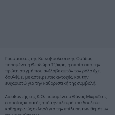
Γραμματέας της Κοινοβουλευτικής Ομάδας
παραμένει η Θεοδώρα Τζάκρη, η οποία από την
πρώτη στιγμή που ανέλαβε αυτόν τον ρόλο έχει
δουλέψει με αστείρευτες αντοχές, και την
ευχαριστώ για την καθοριστική της συμβολή.
Διευθυντής της Κ.Ο. παραμένει ο Θάνος Μωραΐτης,
ο οποίος κι αυτός από την πλευρά του δουλεύει
καθημερινώς σκληρά για την επίλυση των θεμάτων
που ανακύπτουν.