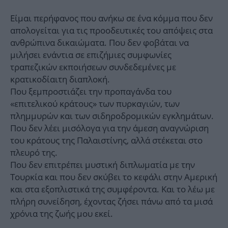
Είμαι περήφανος που ανήκω σε ένα κόμμα που δεν
απολογείται για τις προοδευτικές του απόψεις στα
ανθρώπινα δικαιώματα. Που δεν φοβάται να
μιλήσει ενάντια σε επιζήμιες συμφωνίες
τραπεζικών εκποιήσεων συνδεδεμένες με
κρατικοδίαιτη διαπλοκή.
Που ξεμπροστιάζει την προπαγάνδα του
«επιτελικού κράτους» των πυρκαγιών, των
πλημμυρών και των σιδηροδρομικών εγκλημάτων.
Που δεν λέει μισόλογα για την άμεση αναγνώριση
του κράτους της Παλαιστίνης, αλλά στέκεται στο
πλευρό της.
Που δεν επιτρέπει μυστική διπλωματία με την
Τουρκία και που δεν σκύβει το κεφάλι στην Αμερική
και στα εξοπλιστικά της συμφέροντα. Και το λέω με
πλήρη συνείδηση, έχοντας ζήσει πάνω από τα μισά
χρόνια της ζωής μου εκεί.