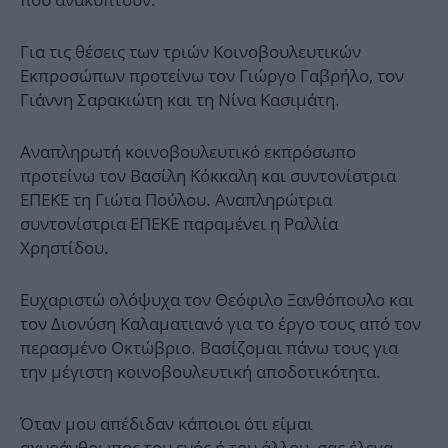
Για τις θέσεις των τριών Κοινοβουλευτικών
Εκπροσώπων προτείνω τον Γιώργο Γαβρήλο, τον
Γιάννη Σαρακιώτη και τη Νίνα Κασιμάτη.
Αναπληρωτή κοινοβουλευτικό εκπρόσωπο
προτείνω τον Βασίλη Κόκκαλη και συντονίστρια
ΕΠΕΚΕ τη Γιώτα Πούλου. Αναπληρώτρια
συντονίστρια ΕΠΕΚΕ παραμένει η Ραλλία
Χρηστίδου.
Ευχαριστώ ολόψυχα τον Θεόφιλο Ξανθόπουλο και
τον Διονύση Καλαματιανό για το έργο τους από τον
περασμένο Οκτώβριο. Βασίζομαι πάνω τους για
την μέγιστη κοινοβουλευτική αποδοτικότητα.
Όταν μου απέδιδαν κάποιοι ότι είμαι
αχυράνθρωπος του ενός ή του άλλου, σας έλεγα