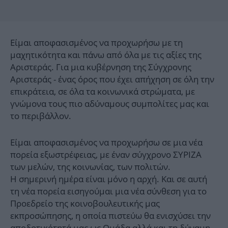
Είμαι αποφασισμένος να προχωρήσω με τη
μαχητικότητα και πάνω από όλα με τις αξίες της
Αριστεράς. Για μια κυβέρνηση της Σύγχρονης
Αριστεράς - ένας όρος που έχει απήχηση σε όλη την
επικράτεια, σε όλα τα κοινωνικά στρώματα, με
γνώμονα τους πιο αδύναμους συμπολίτες μας και
το περιβάλλον.
Είμαι αποφασισμένος να προχωρήσω σε μια νέα
πορεία εξωστρέφειας, με έναν σύγχρονο ΣΥΡΙΖΑ
των μελών, της κοινωνίας, των πολιτών.
Η σημερινή ημέρα είναι μόνο η αρχή. Και σε αυτή
τη νέα πορεία εισηγούμαι μια νέα σύνθεση για το
Προεδρείο της κοινοβουλευτικής μας
εκπροσώπησης, η οποία πιστεύω θα ενισχύσει την
αποδοτικότητά μας ως Ομάδα αλλά και τη δύναμη