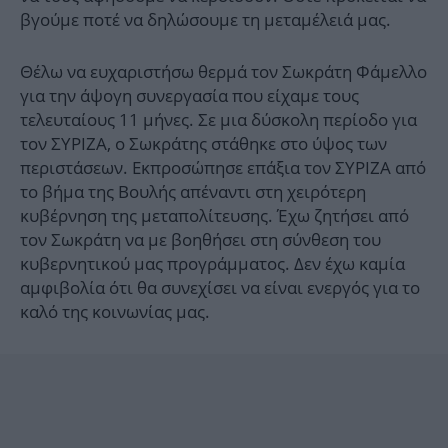
βγούμε ποτέ να δηλώσουμε τη μεταμέλειά μας.
Θέλω να ευχαριστήσω θερμά τον Σωκράτη Φάμελλο
για την άψογη συνεργασία που είχαμε τους
τελευταίους 11 μήνες. Σε μια δύσκολη περίοδο για
τον ΣΥΡΙΖΑ, ο Σωκράτης στάθηκε στο ύψος των
περιστάσεων. Εκπροσώπησε επάξια τον ΣΥΡΙΖΑ από
το βήμα της Βουλής απέναντι στη χειρότερη
κυβέρνηση της μεταπολίτευσης. Έχω ζητήσει από
τον Σωκράτη να με βοηθήσει στη σύνθεση του
κυβερνητικού μας προγράμματος. Δεν έχω καμία
αμφιβολία ότι θα συνεχίσει να είναι ενεργός για το
καλό της κοινωνίας μας.