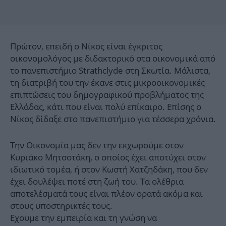
Πρώτον, επειδή ο Νίκος είναι έγκριτος
οικονομολόγος με διδακτορικό στα οικονομικά από
το πανεπιστήμιο Strathclyde στη Σκωτία. Μάλιστα,
τη διατριβή του την έκανε στις μικροοικονομικές
επιπτώσεις του δημογραφικού προβλήματος της
Ελλάδας, κάτι που είναι πολύ επίκαιρο. Επίσης ο
Νίκος δίδαξε στο πανεπιστήμιο για τέσσερα χρόνια.
Την Οικονομία μας δεν την εκχωρούμε στον
Κυριάκο Μητσοτάκη, ο οποίος έχει αποτύχει στον
ιδιωτικό τομέα, ή στον Κωστή Χατζηδάκη, που δεν
έχει δουλέψει ποτέ στη ζωή του. Τα ολέθρια
αποτελέσματά τους είναι πλέον ορατά ακόμα και
στους υποστηρικτές τους.
Εχουμε την εμπειρία και τη γνώση να