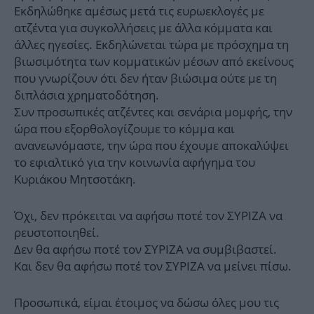
Εκδηλώθηκε αμέσως μετά τις ευρωεκλογές με
ατζέντα για συγκολλήσεις με άλλα κόμματα και
άλλες ηγεσίες. Εκδηλώνεται τώρα με πρόσχημα τη
βιωσιμότητα των κομματικών μέσων από εκείνους
που γνωρίζουν ότι δεν ήταν βιώσιμα ούτε με τη
διπλάσια χρηματοδότηση.
Συν προσωπικές ατζέντες και σενάρια μομφής, την
ώρα που εξορθολογίζουμε το κόμμα και
ανανεωνόμαστε, την ώρα που έχουμε αποκαλύψει
το εφιαλτικό για την κοινωνία αφήγημα του
Κυριάκου Μητσοτάκη.
Όχι, δεν πρόκειται να αφήσω ποτέ τον ΣΥΡΙΖΑ να
ρευστοποιηθεί.
Δεν θα αφήσω ποτέ τον ΣΥΡΙΖΑ να συμβιβαστεί.
Και δεν θα αφήσω ποτέ τον ΣΥΡΙΖΑ να μείνει πίσω.
Προσωπικά, είμαι έτοιμος να δώσω όλες μου τις