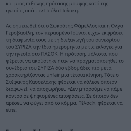
και μιας πιθανής πρότασης μομφής κατά της
ηγεσίας από τον Παύλο Πολάκη.
Ας σημειωθεί ότι ο Σωκράτης Φάμελλος και η Όλγα
Γεροβασίλη, τον περασμένο Ιούνιο,
είχαν εκφράσει
τη διαφωνία τους με τη διεξαγωγή του συνεδρίου
του ΣΥΡΙΖΑ
την ίδια ημερομηνία με τις εκλογές για
την ηγεσία στο ΠΑΣΟΚ. Η πρόταση, μάλιστα, που
φέρεται να ακούστηκε ήταν να πραγματοποιηθεί το
συνέδριο του ΣΥΡΙΖΑ δύο εβδομάδες πιο μετά,
χαρακτηρίζοντας unfair μια τέτοια κίνηση. Τότε ο
Στέφανος Κασσελάκης φέρεται να κάλεσε όποιον
διαφωνεί, να αποχωρήσει. «Δεν μπορούμε να πάμε
κόντρα σε ψηφισμένες αποφάσεις. Σε όποιον δεν
αρέσει, να φύγει από το κόμμα. Τέλος!», φέρεται να
είπε.