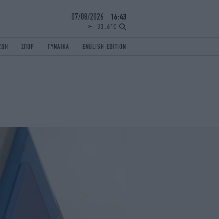
07/08/2026
16:43
33.6°C
ΖΩΗ
ΣΠΟΡ
ΓΥΝΑΙΚΑ
ENGLISH EDITION
ΕΛΛΑΔΑ
ΠΑΝΕΛΛΗΝΙΕΣ
ENGLISH EDITION
TRAVEL
ΟΛΥΜΠΙΑΚΟΙ ΑΓΩΝΕΣ
iAUTOKINITO
ΖΩΔΙΑ
ELAMEFORA