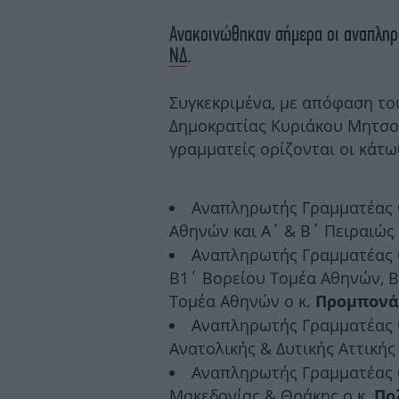
Ανακοινώθηκαν σήμερα οι αναπληρ
ΝΔ
.
Συγκεκριμένα, με απόφαση τ
Δημοκρατίας Κυριάκου Μητσο
γραμματείς ορίζονται οι κάτω
Αναπληρωτής Γραμματέας Ο
Αθηνών και Α΄ & Β΄ Πειραιώς 
Αναπληρωτής Γραμματέας Ο
Β1΄ Βορείου Τομέα Αθηνών, Β
Τομέα Αθηνών ο κ.
Προμπονά
Αναπληρωτής Γραμματέας Ο
Ανατολικής & Δυτικής Αττικής
Αναπληρωτής Γραμματέας 
Μακεδονίας & Θράκης ο κ.
Πο