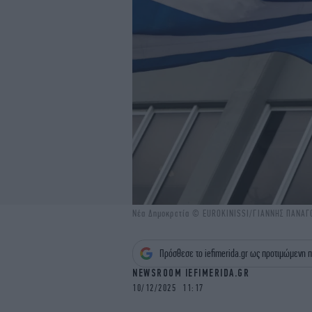
Νέα Δημοκρατία © EUROKINISSI/ΓΙΑΝΝΗΣ ΠΑΝΑ
Πρόσθεσε το iefimerida.gr ως προτιμώμενη π
NEWSROOM IEFIMERIDA.GR
10/12/2025 11:17