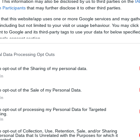
. This information may also be disclosed by us to third parties on the
IA
Οργανωτικού στην Περιφέρεια
Participants
that may further disclose it to other third parties.
.
λιας Γιώργος
 that this website/app uses one or more Google services and may gath
Οργανωτικού στην Περιφέρεια Νοτίου
including but not limited to your visit or usage behaviour. You may click 
.
 to Google and its third-party tags to use your data for below specifi
ήστος
ogle consent section.
Οργανωτικού στην Περιφέρεια Βορείου
ξηρ
.
γέλης
l Data Processing Opt Outs
ργανωτικού στην Περιφέρεια Κρήτης ο κ.
8 
o opt-out of the Sharing of my personal data.
Οργανωτικού, υπεύθυνος Μέσων Κοινωνικής
In
.
 Κυριάκος
Οργανωτικού, υπεύθυνος Τομέα
o opt-out of the Sale of my Personal Data.
In
.
ας Αλέξανδρος
μα
to opt-out of processing my Personal Data for Targeted
ing.
In
Χ
 δωρεάν φάρμακα για την παχυσαρκία -Ποιοι
o opt-out of Collection, Use, Retention, Sale, and/or Sharing
0,
ersonal Data that Is Unrelated with the Purposes for which it
lected.