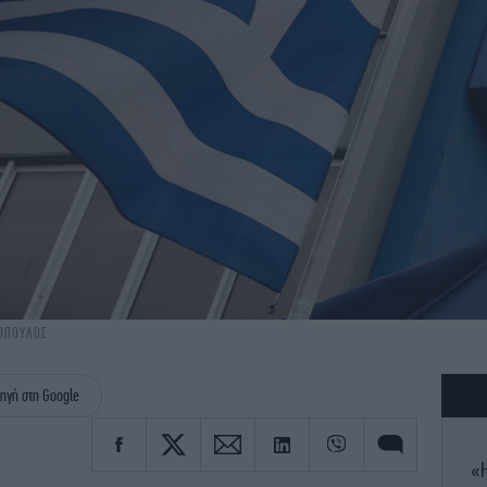
ΓΟΠΟΥΛΟΣ
ηγή στη Google
«Η