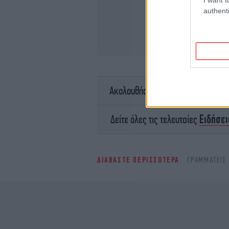
authenti
σ
Ακολουθήστε το
Ειδήσει
Δείτε όλες τις τελευταίες
ΔΙΑΒΑΣΤΕ ΠΕΡΙΣΣΟΤΕΡΑ
ΓΡΑΜΜΑΤΕΊΣ