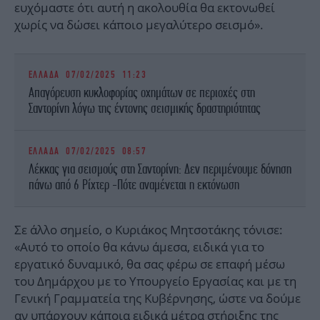
ευχόμαστε ότι αυτή η ακολουθία θα εκτονωθεί
χωρίς να δώσει κάποιο μεγαλύτερο σεισμό».
ΕΛΛΑΔΑ
07/02/2025 11:23
Απαγόρευση κυκλοφορίας οχημάτων σε περιοχές στη
Σαντορίνη λόγω της έντονης σεισμικής δραστηριότητας
ΕΛΛΑΔΑ
07/02/2025 08:57
Λέκκας για σεισμούς στη Σαντορίνη: Δεν περιμένουμε δόνηση
πάνω από 6 Ρίχτερ -Πότε αναμένεται η εκτόνωση
Σε άλλο σημείο, ο Κυριάκος Μητσοτάκης τόνισε:
«Αυτό το οποίο θα κάνω άμεσα, ειδικά για το
εργατικό δυναμικό, θα σας φέρω σε επαφή μέσω
του Δημάρχου με το Υπουργείο Εργασίας και με τη
Γενική Γραμματεία της Κυβέρνησης, ώστε να δούμε
αν υπάρχουν κάποια ειδικά μέτρα στήριξης της