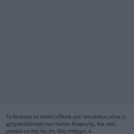
Το δεύτερο το οποίο τίθεται μετ’ επιτάσεως είναι η
χρηματοδότηση των πυλών διαφυγής. Και εκεί,
μπορώ να σας πω ότι ήδη υπάρχει, κ.