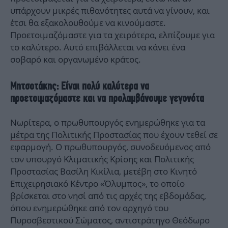
υπάρχουν μικρές πιθανότητες αυτά να γίνουν, και
έτσι θα εξακολουθούμε να κινούμαστε.
Προετοιμαζόμαστε για τα χειρότερα, ελπίζουμε για
το καλύτερο. Αυτό επιβάλλεται να κάνει ένα
σοβαρό και οργανωμένο κράτος.
Μητσοτάκης: Είναι πολύ καλύτερα να
προετοιμαζόμαστε και να προλαμβάνουμε γεγονότα
Νωρίτερα, ο πρωθυπουργός
ενημερώθηκε για τα
μέτρα της Πολιτικής Προστασίας
που έχουν τεθεί σε
εφαρμογή. Ο πρωθυπουργός, συνοδευόμενος από
τον υπουργό Κλιματικής Κρίσης και Πολιτικής
Προστασίας Βασίλη Κικίλια, μετέβη στο Κινητό
Επιχειρησιακό Κέντρο «Όλυμπος», το οποίο
βρίσκεται στο νησί από τις αρχές της εβδομάδας,
όπου ενημερώθηκε από τον αρχηγό του
Πυροσβεστικού Σώματος, αντιστράτηγο Θεόδωρο