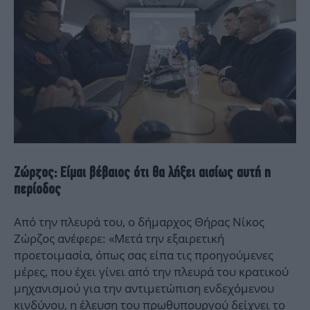
Ζώρζος: Είμαι βέβαιος ότι θα λήξει αισίως αυτή η
περίοδος
Από την πλευρά του, ο δήμαρχος Θήρας Νίκος
Ζώρζος ανέφερε: «Μετά την εξαιρετική
προετοιμασία, όπως σας είπα τις προηγούμενες
μέρες, που έχει γίνει από την πλευρά του κρατικού
μηχανισμού για την αντιμετώπιση ενδεχόμενου
κινδύνου, η έλευση του πρωθυπουργού δείχνει το