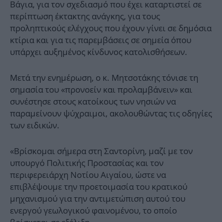
Βάγια, για τον σχεδιασμό που έχει καταρτιστεί σε
περίπτωση έκτακτης ανάγκης, για τους
προληπτικούς ελέγχους που έχουν γίνει σε δημόσια
κτίρια και για τις παρεμβάσεις σε σημεία όπου
υπάρχει αυξημένος κίνδυνος κατολισθήσεων.
Μετά την ενημέρωση, ο κ. Μητσοτάκης τόνισε τη
σημασία του «προνοείν και προλαμβάνειν» και
συνέστησε στους κατοίκους των νησιών να
παραμείνουν ψύχραιμοι, ακολουθώντας τις οδηγίες
των ειδικών.
«Βρίσκομαι σήμερα στη Σαντορίνη, μαζί με τον
υπουργό Πολιτικής Προστασίας και τον
περιφερειάρχη Νοτίου Αιγαίου, ώστε να
επιβλέψουμε την προετοιμασία του κρατικού
μηχανισμού για την αντιμετώπιση αυτού του
ενεργού γεωλογικού φαινομένου, το οποίο