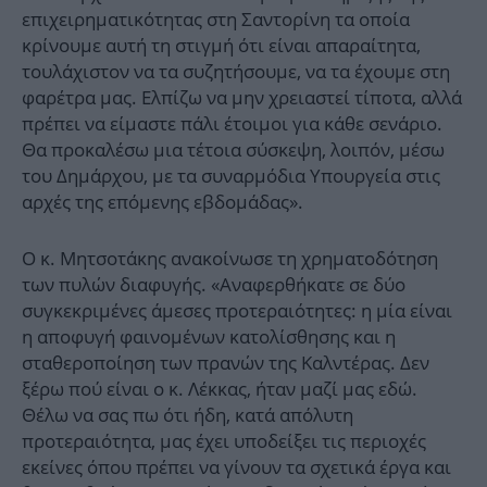
επιχειρηματικότητας στη Σαντορίνη τα οποία
κρίνουμε αυτή τη στιγμή ότι είναι απαραίτητα,
τουλάχιστον να τα συζητήσουμε, να τα έχουμε στη
φαρέτρα μας. Ελπίζω να μην χρειαστεί τίποτα, αλλά
πρέπει να είμαστε πάλι έτοιμοι για κάθε σενάριο.
Θα προκαλέσω μια τέτοια σύσκεψη, λοιπόν, μέσω
του Δημάρχου, με τα συναρμόδια Υπουργεία στις
αρχές της επόμενης εβδομάδας».
Ο κ. Μητσοτάκης ανακοίνωσε τη χρηματοδότηση
των πυλών διαφυγής. «Αναφερθήκατε σε δύο
συγκεκριμένες άμεσες προτεραιότητες: η μία είναι
η αποφυγή φαινομένων κατολίσθησης και η
σταθεροποίηση των πρανών της Καλντέρας. Δεν
ξέρω πού είναι ο κ. Λέκκας, ήταν μαζί μας εδώ.
Θέλω να σας πω ότι ήδη, κατά απόλυτη
προτεραιότητα, μας έχει υποδείξει τις περιοχές
εκείνες όπου πρέπει να γίνουν τα σχετικά έργα και