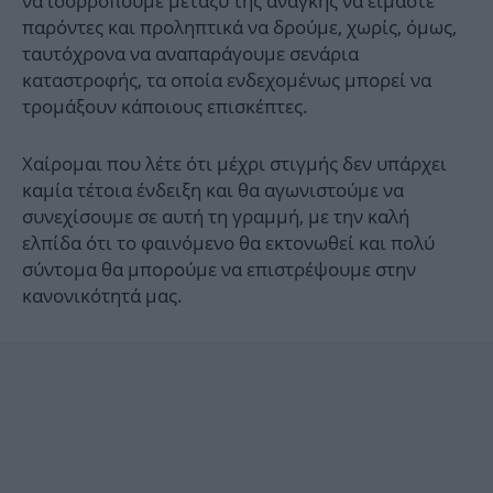
να ισορροπούμε μεταξύ της ανάγκης να είμαστε
παρόντες και προληπτικά να δρούμε, χωρίς, όμως,
ταυτόχρονα να αναπαράγουμε σενάρια
καταστροφής, τα οποία ενδεχομένως μπορεί να
τρομάξουν κάποιους επισκέπτες.
Χαίρομαι που λέτε ότι μέχρι στιγμής δεν υπάρχει
καμία τέτοια ένδειξη και θα αγωνιστούμε να
συνεχίσουμε σε αυτή τη γραμμή, με την καλή
ελπίδα ότι το φαινόμενο θα εκτονωθεί και πολύ
σύντομα θα μπορούμε να επιστρέψουμε στην
κανονικότητά μας.