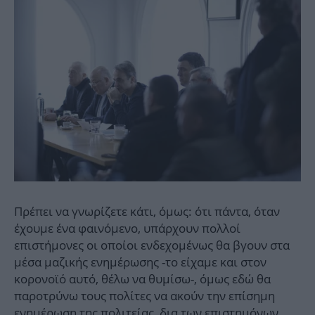
Πρέπει να γνωρίζετε κάτι, όμως: ότι πάντα, όταν
έχουμε ένα φαινόμενο, υπάρχουν πολλοί
επιστήμονες οι οποίοι ενδεχομένως θα βγουν στα
μέσα μαζικής ενημέρωσης -το είχαμε και στον
κορονοϊό αυτό, θέλω να θυμίσω-, όμως εδώ θα
παροτρύνω τους πολίτες να ακούν την επίσημη
ενημέρωση της πολιτείας, δια των επιστημόνων