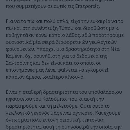
που συμμετέχουν σε αυτές τις Επιτροπές.
Για να το πω και πολύ απλά, είχα την ευκαιρία να το
πω και στη συνέντευξη Τύπου και διορθώστε με κ.
καθηγητά αν κάνω κάποιο λάθος, εδώ παρατηρούμε
ουσιαστικά μία σειρά διαφορετικών γεωλογικών
φαινομένων. Υπάρχει μία δραστηριότητα στη Νέα
Καμένη, όχι ασυνήθιστη για τα δεδομένα της
Σαντορίνης και δεν είναι κάτι το οποίο, οι
επιστήμονες μας λένε, φαίνεται να εγκυμονεί
κάποιον άμεσο, ιδιαίτερο κίνδυνο.
Είναι η σταθερή δραστηριότητα του υποθαλάσσιου
ηφαιστείου του Κολούμπο, που κι αυτή την
παρατηρούμε και τη μελετούμε. Ούτε αυτό το
γεωλογικό γεγονός μάς είναι άγνωστο. Και έχουμε
όντως μία πολύ έντονη σεισμική, τεκτονική
δραστηριότητα, αυτή τη σμηνοσειρά την οποία την