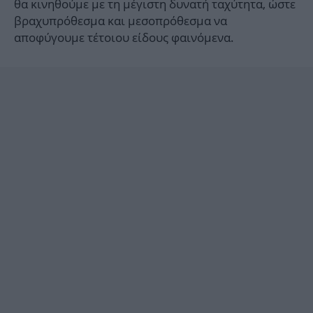
θα κινηθούμε με τη μέγιστη δυνατή ταχύτητα, ώστε
βραχυπρόθεσμα και μεσοπρόθεσμα να
αποφύγουμε τέτοιου είδους φαινόμενα.