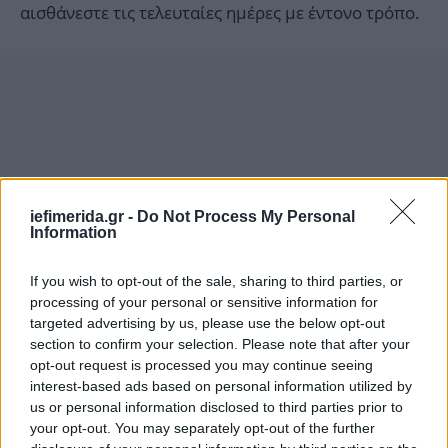
αισθάνεστε τις τελευταίες ημέρες με έντονο τρόπο.
iefimerida.gr -
Do Not Process My Personal
Information
If you wish to opt-out of the sale, sharing to third parties, or
processing of your personal or sensitive information for
targeted advertising by us, please use the below opt-out
section to confirm your selection. Please note that after your
opt-out request is processed you may continue seeing
Αυτή είναι που μας προκαλεί την ανησυχία, γι’ αυτό
interest-based ads based on personal information utilized by
ο κρατικός μηχανισμός βρίσκεται σε πλήρη
us or personal information disclosed to third parties prior to
κινητοποίηση. Όχι γιατί πιστεύουμε ή μας λέει
your opt-out. You may separately opt-out of the further