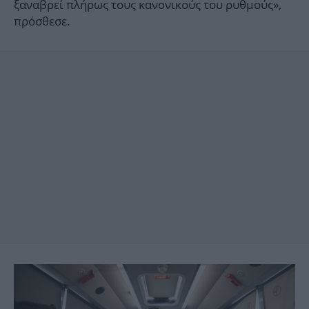
ξαναβρεί πλήρως τους κανονικούς του ρυθμούς»,
πρόσθεσε.