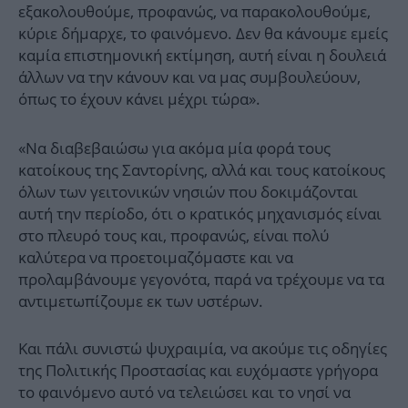
εξακολουθούμε, προφανώς, να παρακολουθούμε,
κύριε δήμαρχε, το φαινόμενο. Δεν θα κάνουμε εμείς
καμία επιστημονική εκτίμηση, αυτή είναι η δουλειά
άλλων να την κάνουν και να μας συμβουλεύουν,
όπως το έχουν κάνει μέχρι τώρα».
«Να διαβεβαιώσω για ακόμα μία φορά τους
κατοίκους της Σαντορίνης, αλλά και τους κατοίκους
όλων των γειτονικών νησιών που δοκιμάζονται
αυτή την περίοδο, ότι ο κρατικός μηχανισμός είναι
στο πλευρό τους και, προφανώς, είναι πολύ
καλύτερα να προετοιμαζόμαστε και να
προλαμβάνουμε γεγονότα, παρά να τρέχουμε να τα
αντιμετωπίζουμε εκ των υστέρων.
Και πάλι συνιστώ ψυχραιμία, να ακούμε τις οδηγίες
της Πολιτικής Προστασίας και ευχόμαστε γρήγορα
το φαινόμενο αυτό να τελειώσει και το νησί να