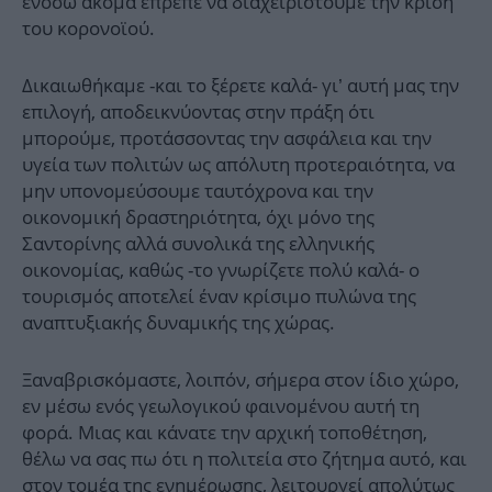
ενόσω ακόμα έπρεπε να διαχειριστούμε την κρίση
του κορονοϊού.
Δικαιωθήκαμε -και το ξέρετε καλά- γι’ αυτή μας την
επιλογή, αποδεικνύοντας στην πράξη ότι
μπορούμε, προτάσσοντας την ασφάλεια και την
υγεία των πολιτών ως απόλυτη προτεραιότητα, να
μην υπονομεύσουμε ταυτόχρονα και την
οικονομική δραστηριότητα, όχι μόνο της
Σαντορίνης αλλά συνολικά της ελληνικής
οικονομίας, καθώς -το γνωρίζετε πολύ καλά- ο
τουρισμός αποτελεί έναν κρίσιμο πυλώνα της
αναπτυξιακής δυναμικής της χώρας.
Ξαναβρισκόμαστε, λοιπόν, σήμερα στον ίδιο χώρο,
εν μέσω ενός γεωλογικού φαινομένου αυτή τη
φορά. Μιας και κάνατε την αρχική τοποθέτηση,
θέλω να σας πω ότι η πολιτεία στο ζήτημα αυτό, και
στον τομέα της ενημέρωσης, λειτουργεί απολύτως