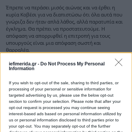
Έπρεπε να περάσει μισός αιώνας και να έρθει η
κυρία Κοβέσι για να διαπιστώσω ότι όλα αυτά που
γνώριζα δεν ήταν απλά λάθος, αλλά παρατυπία και
έγκλημα. Θα πρέπει να προστατευτούμε. Η
απόφαση να απορριφθεί η επιτροπή για τους
υπουργούς είναι μια απόφαση σωστή και
θαρραλέα.
iefimerida.gr -
Do Not Process My Personal
Θάνος Πλεύρης:
Information
Είναι η πρώτη Συνταγματική Αναθεώρηση με
If you wish to opt-out of the sale, sharing to third parties, or
ταυτοτικές αλλαγές. Αν θες να πολιτευτείς στα 21,
processing of your personal or sensitive information for
θα πρέπει να έχεις υπηρετήσει τη στρατιωτική σου
targeted advertising by us, please use the below opt-out
θητεία.
section to confirm your selection. Please note that after your
Στο πλαίσιο του βουλευτή-υπουργού, προτείνω το
opt-out request is processed you may continue seeing
interest-based ads based on personal information utilized by
απόλυτο ασυμβίβαστο βουλευτή-υπουργού. Να
us or personal information disclosed to third parties prior to
υπάρχει ασυμβίβαστο του κοινοβουλευτικού
your opt-out. You may separately opt-out of the further
υπουργού, να πολιτευτεί ως βουλευτής.