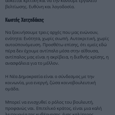
ασκείται κριτική και να την κάνουμε εργαλείο
βελτίωσης. Ευθύνη και λογοδοσία.
Κωστής Χατζηδάκης
Να ξεκινήσουμε τρεις αρχές που μας ενώνουν,
ενότητα: Ενότητα, χωρίς σιωπή. Αυτοκριτική, χωρίς
αυτοϋπονόμευση. Προσθέτω επίσης, ότι εμείς εδώ
πέρα δεν έχουμε αντίπαλο μέσα στην αίθουσα,
αντίπαλος μας είναι η ακρίβεια, η διεθνής κρίσης, η
ανασφάλεια για το μέλλον.
Η Νέα Δημοκρατία είναι ο σύνδεσμος με την
κοινωνία, μια ενεργή, ζώσα κοινοβουλευτική
ομάδα.
Μπορεί να ενισχυθεί ο ρόλος του βουλευτή,
προφανώς ναι. Επιτελικό κράτος, είναι μια καλή
λειτουργία της κυβέρνησης, ένας καλύτερος