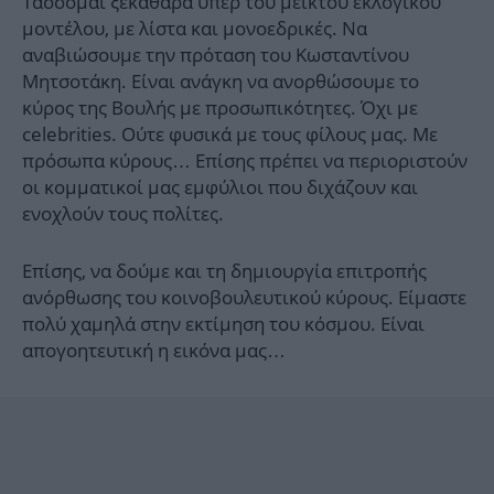
Τάσσομαι ξεκάθαρα υπέρ του μεικτού εκλογικού
μοντέλου, με λίστα και μονοεδρικές. Να
αναβιώσουμε την πρόταση του Κωσταντίνου
Μητσοτάκη. Είναι ανάγκη να ανορθώσουμε το
κύρος της Βουλής με προσωπικότητες. Όχι με
celebrities. Ούτε φυσικά με τους φίλους μας. Με
πρόσωπα κύρους… Επίσης πρέπει να περιοριστούν
οι κομματικοί μας εμφύλιοι που διχάζουν και
ενοχλούν τους πολίτες.
Επίσης, να δούμε και τη δημιουργία επιτροπής
ανόρθωσης του κοινοβουλευτικού κύρους. Είμαστε
πολύ χαμηλά στην εκτίμηση του κόσμου. Είναι
απογοητευτική η εικόνα μας…