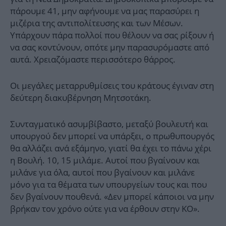
πάρουμε 41, μην αφήνουμε να μας παρασύρει η
μιζέρια της αντιπολίτευσης και των Μέσων.
Υπάρχουν πάρα πολλοί που θέλουν να σας ρίξουν ή
να σας κοντύνουν, οπότε μην παρασυρόμαστε από
αυτά. Χρειαζόμαστε περισσότερο θάρρος.
Οι μεγάλες μεταρρυθμίσεις του κράτους έγιναν στη
δεύτερη διακυβέρνηση Μητσοτάκη.
Συνταγματικό ασυμβίβαστο, μεταξύ βουλευτή και
υπουργού δεν μπορεί να υπάρξει, ο πρωθυπουργός
θα αλλάζει ανά εξάμηνο, γιατί θα έχει το πάνω χέρι
η Βουλή. 10, 15 μιλάμε. Αυτοί που βγαίνουν και
μιλάνε για όλα, αυτοί που βγαίνουν και μιλάνε
μόνο για τα θέματα των υπουργείων τους και που
δεν βγαίνουν πουθενά. «Δεν μπορεί κάποιοι να μην
βρήκαν τον χρόνο ούτε για να έρθουν στην ΚΟ».