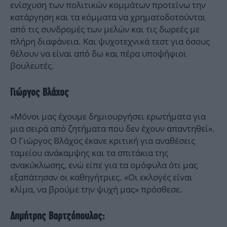
ενίσχυση των πολιτικών κομμάτων προτείνω την
κατάργηση και τα κόμματα να χρηματοδοτούνται
από τις συνδρομές των μελών και τις δωρεές με
πλήρη διαφάνεια. Και ψυχοτεχνικά τεστ για όσους
θέλουν να είναι από δω και πέρα υποψήφιοι
βουλευτές.
Γιώργος Βλάχος
«Μόνοι μας έχουμε δημιουργήσει ερωτήματα για
μια σειρά από ζητήματα που δεν έχουν απαντηθεί».
Ο Γιώργος Βλάχος έκανε κριτική για αναθέσεις
ταμείου ανάκαμψης και τα σπιτάκια της
ανακύκλωσης, ενώ είπε για τα ομόφυλα ότι μας
εξαπάτησαν οι καθηγήτριες. «Οι εκλογές είναι
κλίμα, να βρούμε την ψυχή μας» πρόσθεσε.
Δημήτρης Βαρτζόπουλος: