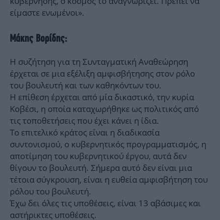
κυβέρνησης, ο κόσμος το αναγνωρίζει. Πρέπει να
είμαστε ενωμένοι».
Μάκης Βορίδης:
Η συζήτηση για τη Συνταγματική Αναθεώρηση
έρχεται σε μια εξέλιξη αμφισβήτησης στον ρόλο
του βουλευτή και των καθηκόντων του.
Η επίθεση έρχεται από μία δικαστικό, την κυρία
Κοβέσι, η οποία καταχωρήθηκε ως πολιτικός από
τις τοποθετήσεις που έχει κάνει η ίδια.
Το επιτελικό κράτος είναι η διαδικασία
συντονισμού, ο κυβερνητικός προγραμματισμός, η
αποτίμηση του κυβερνητικού έργου, αυτά δεν
θίγουν το βουλευτή. Σήμερα αυτό δεν είναι μια
τέτοια σύγκρουση, είναι η ευθεία αμφισβήτηση του
ρόλου του βουλευτή.
Έχω δει όλες τις υποθέσεις, είναι 13 αβάσιμες και
αστήρικτες υποθέσεις.