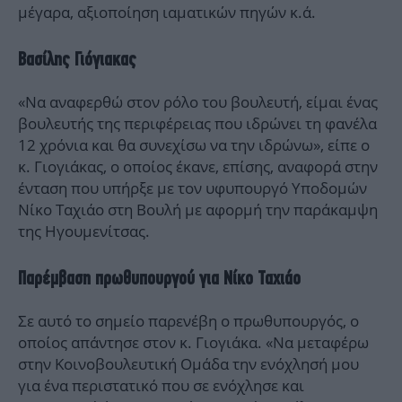
μέγαρα, αξιοποίηση ιαματικών πηγών κ.ά.
Βασίλης Γιόγιακας
«Να αναφερθώ στον ρόλο του βουλευτή, είμαι ένας
βουλευτής της περιφέρειας που ιδρώνει τη φανέλα
12 χρόνια και θα συνεχίσω να την ιδρώνω», είπε ο
κ. Γιογιάκας, ο οποίος έκανε, επίσης, αναφορά στην
ένταση που υπήρξε με τον υφυπουργό Υποδομών
Νίκο Ταχιάο στη Βουλή με αφορμή την παράκαμψη
της Ηγουμενίτσας.
Παρέμβαση πρωθυπουργού για Νίκο Ταχιάο
Σε αυτό το σημείο παρενέβη ο πρωθυπουργός, ο
οποίος απάντησε στον κ. Γιογιάκα. «Να μεταφέρω
στην Κοινοβουλευτική Ομάδα την ενόχλησή μου
για ένα περιστατικό που σε ενόχλησε και