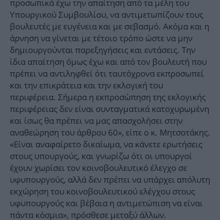
προσωπικά έχω την απαίτηση από τα μέλη του
Υπουργικού Συμβουλίου, να αντιμετωπίζουν τους
βουλευτές με ευγένεια και με σεβασμό. Ακόμα και η
άρνηση να γίνεται με τέτοιο τρόπο ώστε να μην
δημιουργούνται παρεξηγήσεις και εντάσεις. Την
ίδια απαίτηση όμως έχω και από τον βουλευτή που
πρέπει να αντιληφθεί ότι ταυτόχρονα εκπροσωπεί
και την επικράτεια και την εκλογική του
περιφέρεια. Σήμερα η εκπροσώπηση της εκλογικής
περιφέρειας δεν είναι συνταγματικά κατοχυρωμένη
και ίσως θα πρέπει να μας απασχολήσει στην
αναθεώρηση του άρθρου 60», είπε ο κ. Μητσοτάκης.
«Είναι αναφαίρετο δικαίωμα, να κάνετε ερωτήσεις
στους υπουργούς, και γνωρίζω ότι οι υπουργοί
έχουν χωρίσει τον κοινοβουλευτικό έλεγχο σε
υφυπουργούς, αλλά δεν πρέπει να υπάρχει απόλυτη
εκχώρηση του κοινοβουλευτικού ελέγχου στους
υφυπουργούς και βέβαια η αντιμετώπιση να είναι
πάντα κόσμια», πρόσθεσε μεταξύ άλλων.