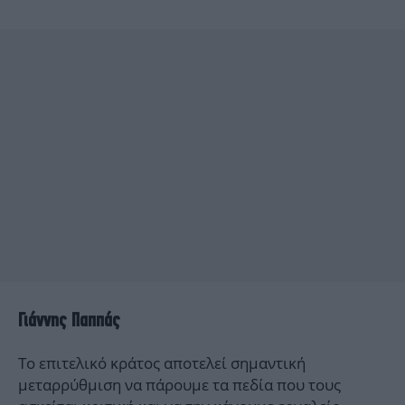
Γιάννης Παππάς
Το επιτελικό κράτος αποτελεί σημαντική
μεταρρύθμιση να πάρουμε τα πεδία που τους