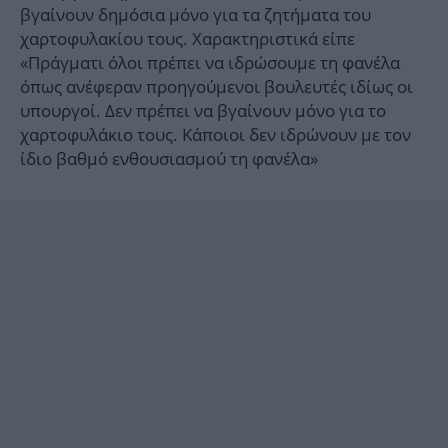
βγαίνουν δημόσια μόνο για τα ζητήματα του
χαρτοφυλακίου τους. Χαρακτηριστικά είπε
«Πράγματι όλοι πρέπει να ιδρώσουμε τη φανέλα
όπως ανέφεραν προηγούμενοι βουλευτές ιδίως οι
υπουργοί. Δεν πρέπει να βγαίνουν μόνο για το
χαρτοφυλάκιο τους. Κάποιοι δεν ιδρώνουν με τον
ίδιο βαθμό ενθουσιασμού τη φανέλα»