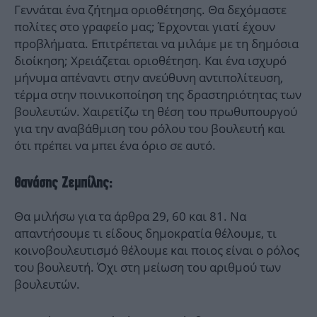
Γεννάται ένα ζήτημα οριοθέτησης. Θα δεχόμαστε
πολίτες στο γραφείο μας; Έρχονται γιατί έχουν
προβλήματα. Επιτρέπεται να μιλάμε με τη δημόσια
διοίκηση; Χρειάζεται οριοθέτηση. Και ένα ισχυρό
μήνυμα απέναντι στην ανεύθυνη αντιπολίτευση,
τέρμα στην ποινικοποίηση της δραστηριότητας των
βουλευτών. Χαιρετίζω τη θέση του πρωθυπουργού
για την αναβάθμιση του ρόλου του βουλευτή και
ότι πρέπει να μπει ένα όριο σε αυτό.
Θανάσης Ζεμπίλης:
Θα μιλήσω για τα άρθρα 29, 60 και 81. Να
απαντήσουμε τι είδους δημοκρατία θέλουμε, τι
κοινοβουλευτισμό θέλουμε και ποιος είναι ο ρόλος
του βουλευτή. Όχι στη μείωση του αριθμού των
βουλευτών.