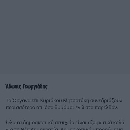
Άδωνις Γεωργιάδης
Τα Όργανα επί Κυριάκου Μητσοτάκη συνεδριάζουν
περισσότερο απ’ όσο θυμάμαι εγώ στο παρελθόν.
Όλα τα δημοσκοπικά στοιχεία είναι εξαιρετικά καλά
για τη Νέα Δημοκρατία. Δημοσκοπικά μπορούμε να