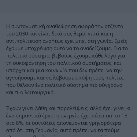
Η συνταγματική αναθεώρηση αφορά την ατζέντα
του 2030 και είναι δικό μας θέμα, γιατί και η
αντιπολίτευση ανοήτως έχει μπει στη γωνία. Εμείς
έχουμε υποχρέωση αυτό να το αναδείξουμε. Για το
πολιτικό σύστημα, βεβαίως έχουμε κάθε λόγο για
τη συκοφάντηση του πολιτικού συστήματος, και
υπάρχει και μια κοινωνία που δεν πρέπει να την
αγνοήσουμε και να λάβουμε υπόψη τους πολίτες
που θέλουν ένα πολιτικό σύστημα πιο σύγχρονο
και πιο λειτουργικό.
Έχουν γίνει λάθη και παραλείψεις, αλλά έχει γίνει κι
ένα σημαντικό έργο: η ανεργία έχει πέσει απ’ το 18,
στο 8%, οι συντάξεις απονέμονται γρηγορότερα
από ότι στη Γερμανία, αυτά πρέπει να τα πούμε