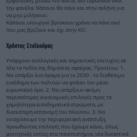
εμφύτευση, μιλάω πιο άνετα: δεν ιδρώνουν όλοι
την φανέλα. Κάποιοι θα πάνε και στην σελήνη για
να μην μιλήσουν.
Κάποιοι υπουργοί βρίσκουν χρόνο να πάνε εκεί
που μας βρίζουν και όχι στην ΚΟ.
Χρήστος Σταϊκούρας
Υπάρχουν συλλογικές και σημαντικές επιτυχίες σε
όλα τα πεδία της δημόσιας σφαίρας. Προτείνω: 1.
Να υπάρξει ένα όραμα για το 2030 - το διαθέσιμο
εισόδημα των πολιτών να φτάσει τον μέσο
ευρωπαϊκό όρο. 2. Να υπάρξουν ακόμη
περισσότερες οικονομικές επιλογές προς τα
χαμηλότερα εισοδηματικά στρώματα, με
δικαιότερη κατανομή του πλούτου. 3. Να
ενισχύσουμε την περιφερειακή ανάπτυξη,
προωθώντας επιλογές που έχουμε κάνει, όπως
φοιτητικές εστίες στα πανεπιστήμια, νέα δικαστικά