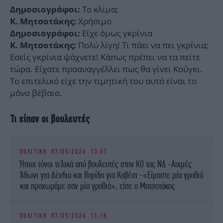
Το κλίμα;
Δημοσιογράφοι:
Χρήσιμο
Κ. Μητσοτάκης:
Είχε όμως γκρίνια
Δημοσιογράφοι:
Πολύ λίγη! Τι πάει να πει γκρίνια;
Κ. Μητσοτάκης:
Εσείς γκρίνια ψάχνετε! Κάπως πρέπει να τα πείτε
τώρα. Είχατε προαναγγέλλει πως θα γίνει Κούγκι.
Το επιτελικό είχε την τιμητική του αυτό είναι το
μόνο βέβαιο.
Τι είπαν οι βουλευτές
ΠΟΛΙΤΙΚΗ
07/05/2026 13:01
Ήπιοι τόνοι τελικά από βουλευτές στην ΚΟ της ΝΔ -Αιχμές
Άδωνι για Δένδια και Βορίδη για Κοβέσι -«Είμαστε μία γροθιά
και προχωράμε σαν μία γροθιά», είπε ο Μητσοτάκης
ΠΟΛΙΤΙΚΗ
07/05/2026 11:18