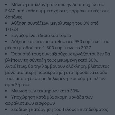
Μόνιμη απαλλαγή των πρώην δικαιούχων του
ΕΚΑΣ από κάθε συμμετοχή στις φαρμακευτικές τους
δαπάνες
Αύξηση συντάξεων μεγαλύτερη του 3% από
1/1/24
Εργαζόμενοι ιδιωτικού τομέα
Αύξηση κατώτατου μισθού στα 950 ευρώ και του
μέσου μισθού στα 1.500 ευρώ έως το 2027
Όσοι από τους συνταξιούχους εργάζονται δεν θα
βλέπουν τη σύνταξή τους μειωμένη κατά 30%.
Αντιθέτως, θα την λαμβάνουν ολόκληρη, βλέποντας
μόνο μία μικρή παρακράτηση στα πρόσθετα έσοδά
τους από τη δεύτερη δηλωμένη -και νόμιμη πλέον-
αμοιβή τους
Μείωση των τεκμηρίων κατά 30%
Υποχώρηση κατά μία ακόμη μονάδα των
ασφαλιστικών εισφορών
Σταδιακή κατάργηση του Τέλους Επιτηδεύματος