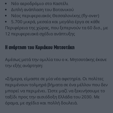
Νέο αεροδρόμιο στο Καστέλι
Διπλή ανάπλαση του Βοτανικού
Νέος περιφερειακός Θεσσαλονίκης (fly-over)
5.700 μικρά, μεσαία και μεγάλα έργα σε κάθε
Περιφέρεια της χώρας, που ξεπερνούν τα 60 δισ., με
12 περιφερειακά σχέδια ανάπτυξης
Η ανάρτηση του Κυριάκου Μητσοτάκη
Αμέσως μετά την ομιλία του ο κ. Μητσοτάκης έκανε
την εξής ανάρτηση:
«Σήμερα, είμαστε σε μία νέα αφετηρία. Οι πολίτες
περιμένουν τολμηρά βήματα σε ένα μέλλον που δεν
μπορεί να περιμένει. Ώστε μαζί να ξεκινήσουμε το
ταξίδι προς την αισιόδοξη Ελλάδα του 2030. Με
όραμα, με σχέδιο και πολλή δουλειά.