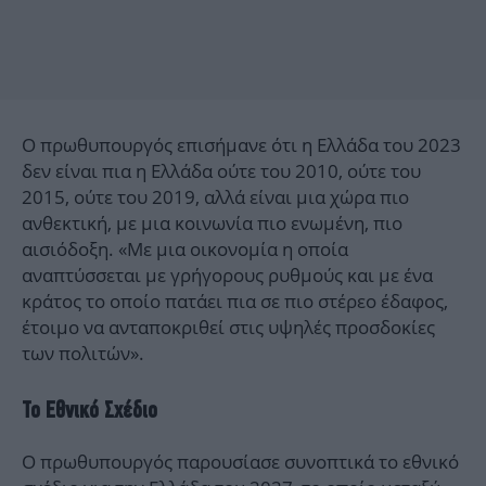
Ο πρωθυπουργός επισήμανε ότι η Ελλάδα του 2023
δεν είναι πια η Ελλάδα ούτε του 2010, ούτε του
2015, ούτε του 2019, αλλά είναι μια χώρα πιο
ανθεκτική, με μια κοινωνία πιο ενωμένη, πιο
αισιόδοξη. «Με μια οικονομία η οποία
αναπτύσσεται με γρήγορους ρυθμούς και με ένα
κράτος το οποίο πατάει πια σε πιο στέρεο έδαφος,
έτοιμο να ανταποκριθεί στις υψηλές προσδοκίες
των πολιτών».
Το Εθνικό Σχέδιο
Ο πρωθυπουργός παρουσίασε συνοπτικά το εθνικό