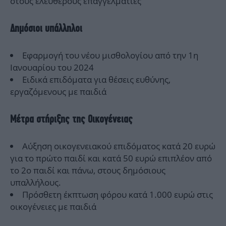
στους ελεύθερους επαγγελματίες
Δημόσιοι υπάλληλοι
Εφαρμογή του νέου μισθολογίου από την 1η
Ιανουαρίου του 2024
Ειδικά επιδόματα για θέσεις ευθύνης,
εργαζόμενους με παιδιά
Mέτρα στήριξης της Οικογένειας
Αύξηση οικογενειακού επιδόματος κατά 20 ευρώ
για το πρώτο παιδί και κατά 50 ευρώ επιπλέον από
το 2ο παιδί και πάνω, στους δημόσιους
υπαλλήλους.
Πρόσθετη έκπτωση φόρου κατά 1.000 ευρώ στις
οικογένειες με παιδιά