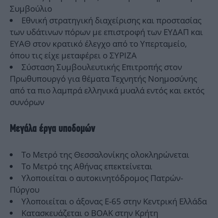
Συμβούλιο
Εθνική στρατηγική διαχείρισης και προστασίας
των υδάτινων πόρων με επιστροφή των ΕΥΔΑΠ και
ΕΥΑΘ στον κρατικό έλεγχο από το Υπερταμείο,
όπου τις είχε μεταφέρει ο ΣΥΡΙΖΑ
Σύσταση Συμβουλευτικής Επιτροπής στον
Πρωθυπουργό για θέματα Τεχνητής Νοημοσύνης
από τα πιο λαμπρά ελληνικά μυαλά εντός και εκτός
συνόρων
Μεγάλα έργα υποδομών
Το Μετρό της Θεσσαλονίκης ολοκληρώνεται
Το Μετρό της Αθήνας επεκτείνεται
Υλοποιείται ο αυτοκινητόδρομος Πατρών-
Πύργου
Υλοποιείται ο άξονας Ε-65 στην Κεντρική Ελλάδα
Κατασκευάζεται ο ΒΟΑΚ στην Κρήτη