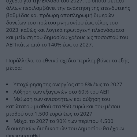
σχέδιο για την Ελλάδα του 2027, το οποίο μεταξύ
άλλων περιλαμβάνει την ανάκτηση της επενδυτικής
βαθμίδας και πρόωρη αποπληρωμή διμερών
δανείων του πρώτου μνημονίου έως τέλος του
2023, καθώς και λογικά πρωτογενή πλεονάσματα
και μείωση του δημοσίου χρέους ως ποσοστού του
ΑΕΠ κάτω από το 140% έως το 2027.
Παράλληλα, το εθνικό σχέδιο περιλαμβάνει τα εξής
μέτρα:
Υποχώρηση της ανεργίας στο 8% έως το 2027
Αύξηση των εξαγωγών στο 60% του ΑΕΠ
Μείωση των ανισοτήτων και αύξηση του
κατώτατου μισθού στα 950 ευρώ και του μέσου
μισθού στα 1.500 ευρώ έως το 2027
Μέχρι το 2027 το 90% των περίπου 4.500
διοικητικών διαδικασιών του Δημοσίου θα έχουν
ψηφιοποιηθεί