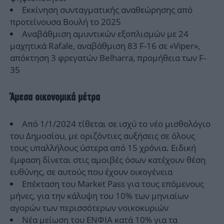
Εκκίνηση συνταγματικής αναθεώρησης από
προτείνουσα Βουλή το 2025
Αναβάθμιση αμυντικών εξοπλισμών με 24
μαχητικά Rafale, αναβάθμιση 83 F-16 σε «Viper»,
απόκτηση 3 φρεγατών Belharra, προμήθεια των F-
35
Άμεσα οικονομικά μέτρα
Από 1/1/2024 τίθεται σε ισχύ το νέο μισθολόγιο
του Δημοσίου, με οριζόντιες αυξήσεις σε όλους
τους υπαλλήλους ύστερα από 15 χρόνια. Ειδική
έμφαση δίνεται στις αμοιβές όσων κατέχουν θέση
ευθύνης, σε αυτούς που έχουν οικογένεια
Επέκταση του Market Pass για τους επόμενους
μήνες, για την κάλυψη του 10% των μηνιαίων
αγορών των περισσότερων νοικοκυριών
Νέα μείωση του ΕΝΦΙΑ κατά 10% για τα