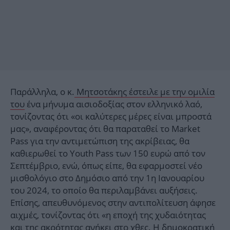
Παράλληλα, ο κ.
Μητσοτάκης έστειλε με την ομιλία
του
ένα μήνυμα αισιοδοξίας στον ελληνικό λαό,
τονίζοντας ότι «οι καλύτερες μέρες είναι μπροστά
μας», αναφέροντας ότι θα παραταθεί το Market
Pass για την αντιμετώπιση της ακρίβειας, θα
καθιερωθεί το Youth Pass των 150 ευρώ από τον
Σεπτέμβριο, ενώ, όπως είπε, θα εφαρμοστεί νέο
μισθολόγιο στο Δημόσιο από την 1η Ιανουαρίου
του 2024, το οποίο θα περιλαμβάνει αυξήσεις.
Επίσης, απευθυνόμενος στην αντιπολίτευση άφησε
αιχμές, τονίζοντας ότι «η εποχή της χυδαιότητας
και της ακρότητας ανήκει στο χθες. Η δημοκρατική