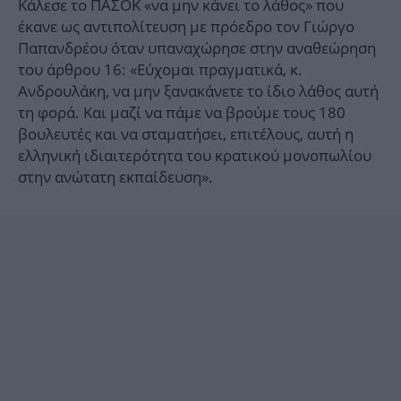
Κάλεσε το ΠΑΣΟΚ «να μην κάνει το λάθος» που
έκανε ως αντιπολίτευση με πρόεδρο τον Γιώργο
Παπανδρέου όταν υπαναχώρησε στην αναθεώρηση
του άρθρου 16: «Εύχομαι πραγματικά, κ.
Ανδρουλάκη, να μην ξανακάνετε το ίδιο λάθος αυτή
τη φορά. Και μαζί να πάμε να βρούμε τους 180
βουλευτές και να σταματήσει, επιτέλους, αυτή η
ελληνική ιδιαιτερότητα του κρατικού μονοπωλίου
στην ανώτατη εκπαίδευση».