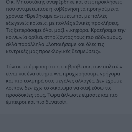
Ο κ. Μητσοτάκης αναφέρθηκε και στις προκλήσεις
που αντιμετώπισε η κυβέρνηση τα προηγούμενα
χρόνια: «Βρεθήκαμε αντιμέτωποι με πολλές
εξωγενείς κρίσεις, με πολλές εθνικές προκλήσεις.
Τις ξεπεράσαμε όλοι μαζί νικηφόρα. Κρατήσαμε την
κοινωνία όρθια, στηρίζοντας τους πιο αδύναμους,
αλλά παράλληλα υλοποιήσαμε και όλες τις
κεντρικές μας προεκλογικές δεσμεύσεις».
Τόνισε με έμφαση ότι η επιβράβευση των πολιτών
είναι και ένα αίτημα «να προχωρήσουμε γρήγορα
και πιο τολμηρά στις μεγάλες αλλαγές. Δεν έχουμε
λοιπόν, δεν έχω το δικαίωμα να διαψεύσω τις
προσδοκίες τους. Τώρα άλλωστε είμαστε και πιο
έμπειροι και πιο δυνατοί».