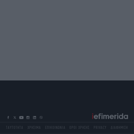
ΤΑΥΤΟΤΗΤΑ
ΧΡΗΣΙΜΑ
ΕΠΙΚΟΙΝΩΝΙΑ
ΟΡΟΙ ΧΡΗΣΗΣ
PRIVACY
ΔΙΑΦΗΜΙΣΗ