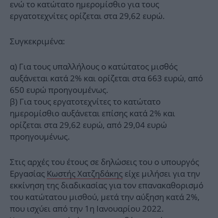
ενώ το κατώτατο ημερομίσθιο για τους
εργατοτεχνίτες ορίζεται στα 29,62 ευρώ.
Συγκεκριμένα:
α) Για τους υπαλλήλους ο κατώτατος μισθός
αυξάνεται κατά 2% και ορίζεται στα 663 ευρώ, από
650 ευρώ προηγουμένως.
β) Για τους εργατοτεχνίτες το κατώτατο
ημερομίσθιο αυξάνεται επίσης κατά 2% και
ορίζεται στα 29,62 ευρώ, από 29,04 ευρώ
προηγουμένως.
Στις αρχές του έτους σε δηλώσεις του ο υπουργός
Εργασίας
Κωστής Χατζηδάκης
είχε μιλήσει για την
εκκίνηση της διαδικασίας για τον επανακαθορισμό
του κατώτατου μισθού, μετά την αύξηση κατά 2%,
που ισχύει από την 1η Ιανουαρίου 2022.