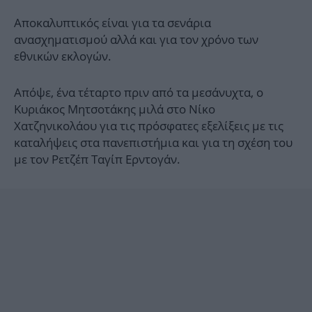
Αποκαλυπτικός είναι για τα σενάρια
ανασχηματισμού αλλά και για τον χρόνο των
εθνικών εκλογών.
Απόψε, ένα τέταρτο πριν από τα μεσάνυχτα, ο
Κυριάκος Μητσοτάκης μιλά στο Νίκο
Χατζηνικολάου για τις πρόσφατες εξελίξεις με τις
καταλήψεις στα πανεπιστήμια και για τη σχέση του
με τον Ρετζέπ Ταγίπ Ερντογάν.