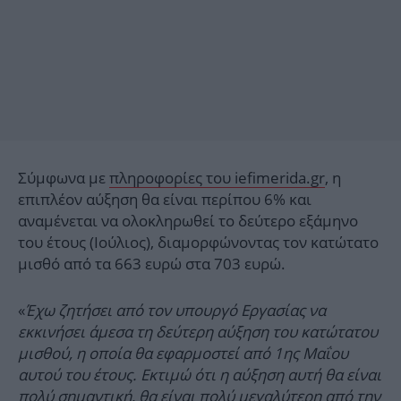
Σύμφωνα με
πληροφορίες του iefimerida.gr
, η
επιπλέον αύξηση θα είναι περίπου 6% και
αναμένεται να ολοκληρωθεί το δεύτερο εξάμηνο
του έτους (Ιούλιος), διαμορφώνοντας τον κατώτατο
μισθό από τα 663 ευρώ στα 703 ευρώ.
«
Έχω ζητήσει από τον υπουργό Εργασίας να
εκκινήσει άμεσα τη δεύτερη αύξηση του κατώτατου
μισθού, η οποία θα εφαρμοστεί από 1ης Μαΐου
αυτού του έτους. Εκτιμώ ότι η αύξηση αυτή θα είναι
πολύ σημαντική, θα είναι πολύ μεγαλύτερη από την