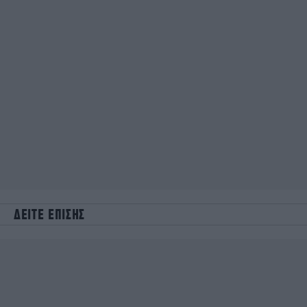
ΔΕΙΤΕ ΕΠΙΣΗΣ