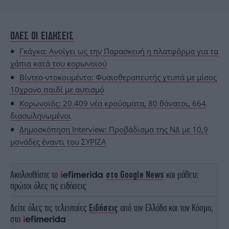
ΟΛΕΣ ΟΙ ΕΙΔΗΣΕΙΣ
Γκάγκα: Ανοίγει ως την Παρασκευή η πλατφόρμα για τα
χάπια κατά του κορωνοϊού
Bίντεο-ντοκουμέντο: Φυσιοθεραπευτής χτυπά με μίσος
10χρονο παιδί με αυτισμό
Κορωνοϊός: 20.409 νέα κρούσματα, 80 θάνατοι, 664
διασωληνωμένοι
Δημοσκόπηση Interview: Προβάδισμα της ΝΔ με 10,9
μονάδες έναντι του ΣΥΡΙΖΑ
Ακολουθήστε το
στο Google News
και μάθετε
πρώτοι όλες τις ειδήσεις
Δείτε όλες τις τελευταίες
Ειδήσεις
από την Ελλάδα και τον Κόσμο,
στο