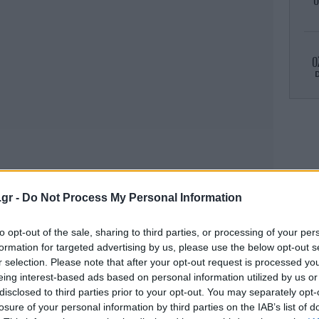
Θ
Ο
Ρ
A
.gr -
Do Not Process My Personal Information
I
μ
to opt-out of the sale, sharing to third parties, or processing of your per
formation for targeted advertising by us, please use the below opt-out s
r selection. Please note that after your opt-out request is processed y
eing interest-based ads based on personal information utilized by us or
disclosed to third parties prior to your opt-out. You may separately opt-
Δ
losure of your personal information by third parties on the IAB’s list of