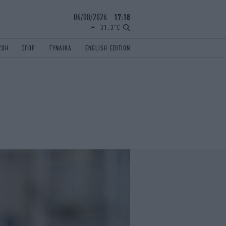
06/08/2026
17:18
31.3°C
ΖΩΗ
ΣΠΟΡ
ΓΥΝΑΙΚΑ
ENGLISH EDITION
ΕΛΛΑΔΑ
ΠΑΝΕΛΛΗΝΙΕΣ
ENGLISH EDITION
TRAVEL
ΟΛΥΜΠΙΑΚΟΙ ΑΓΩΝΕΣ
iAUTOKINITO
ΖΩΔΙΑ
ELAMEFORA