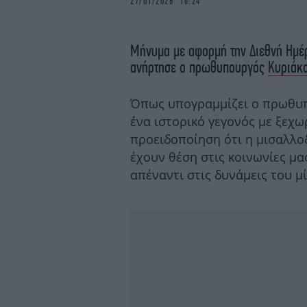
27/01/2026 10:24
Μήνυμα με αφορμή την Διεθνή Ημέ
ανήρτησε ο πρωθυπουργός
Κυριάκ
Όπως υπογραμμίζει ο πρωθυπ
ένα ιστορικό γεγονός με ξεχωρ
προειδοποίηση ότι η μισαλλοδ
έχουν θέση στις κοινωνίες μα
απέναντι στις δυνάμεις του μ