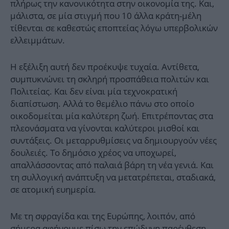
πλήρως την κανονικότητα στην οικονομία της. Και,
μάλιστα, σε μία στιγμή που 10 άλλα κράτη-μέλη
τίθενται σε καθεστώς εποπτείας λόγω υπερβολικών
ελλειμμάτων.
Η εξέλιξη αυτή δεν προέκυψε τυχαία. Αντίθετα,
συμπυκνώνει τη σκληρή προσπάθεια πολιτών και
Πολιτείας. Και δεν είναι μία τεχνοκρατική
διαπίστωση. Αλλά το θεμέλιο πάνω στο οποίο
οικοδομείται μία καλύτερη ζωή. Επιτρέποντας στα
πλεονάσματα να γίνονται καλύτεροι μισθοί και
συντάξεις. Οι μεταρρυθμίσεις να δημιουργούν νέες
δουλειές. Το δημόσιο χρέος να υποχωρεί,
απαλλάσσοντας από παλαιά βάρη τη νέα γενιά. Και
τη συλλογική ανάπτυξη να μετατρέπεται, σταδιακά,
σε ατομική ευημερία.
Με τη σφραγίδα και της Ευρώπης, λοιπόν, από
σήμερα αφήνουμε πίσω την επώδυνη παρένθεση