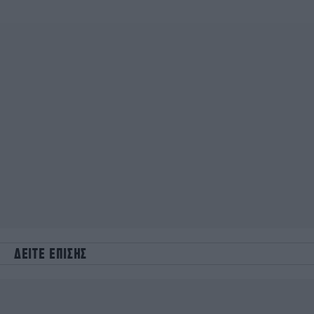
ΔΕΙΤΕ ΕΠΙΣΗΣ