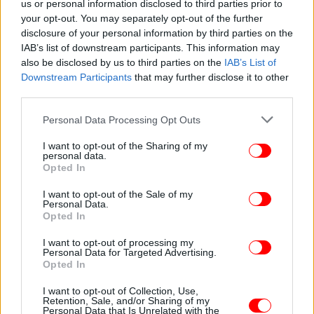
us or personal information disclosed to third parties prior to
your opt-out. You may separately opt-out of the further
disclosure of your personal information by third parties on the
IAB’s list of downstream participants. This information may
also be disclosed by us to third parties on the
IAB’s List of
Downstream Participants
that may further disclose it to other
third parties.
Please note that this website/app uses one or more Google
Personal Data Processing Opt Outs
services and may gather and store information including but
not limited to your visit or usage behaviour. You may click to
I want to opt-out of the Sharing of my
personal data.
grant or deny consent to Google and its third-party tags to
Opted In
use your data for below specified purposes in below Google
consent section.
I want to opt-out of the Sale of my
Personal Data.
Opted In
I want to opt-out of processing my
Personal Data for Targeted Advertising.
Opted In
I want to opt-out of Collection, Use,
Retention, Sale, and/or Sharing of my
Personal Data that Is Unrelated with the