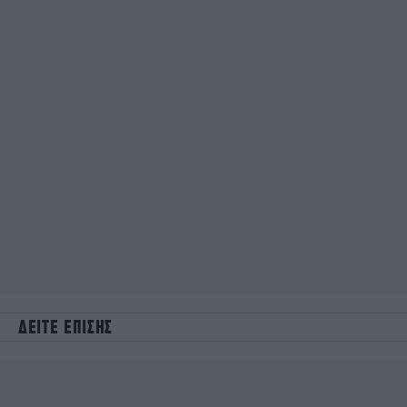
ΔΕΙΤΕ ΕΠΙΣΗΣ