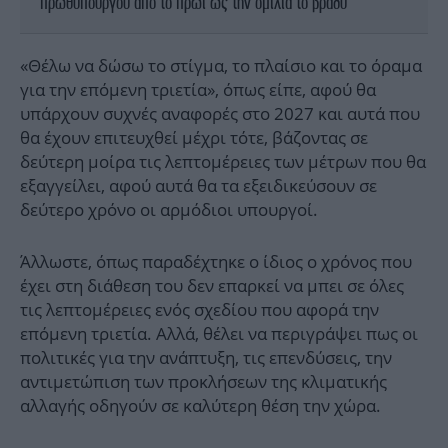
πρωθυπουργού από το πρωί ως την ομιλία το βράδυ
«Θέλω να δώσω το στίγμα, το πλαίσιο και το όραμα
για την επόμενη τριετία», όπως είπε, αφού θα
υπάρχουν συχνές αναφορές στο 2027 και αυτά που
θα έχουν επιτευχθεί μέχρι τότε, βάζοντας σε
δεύτερη μοίρα τις λεπτομέρειες των μέτρων που θα
εξαγγείλει, αφού αυτά θα τα εξειδικεύσουν σε
δεύτερο χρόνο οι αρμόδιοι υπουργοί.
Άλλωστε, όπως παραδέχτηκε ο ίδιος ο χρόνος που
έχει στη διάθεση του δεν επαρκεί να μπει σε όλες
τις λεπτομέρειες ενός σχεδίου που αφορά την
επόμενη τριετία. Αλλά, θέλει να περιγράψει πως οι
πολιτικές για την ανάπτυξη, τις επενδύσεις, την
αντιμετώπιση των προκλήσεων της κλιματικής
αλλαγής οδηγούν σε καλύτερη θέση την χώρα.