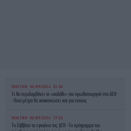
ΠΟΛΙΤΙΚΗ
06/09/2024 22:36
Τι θα περιλαμβάνει το «καλάθι» του πρωθυπουργού στη ΔΕΘ
-Ποια μέτρα θα ανακοινώσει και για ποιους
ΠΟΛΙΤΙΚΗ
06/09/2024 17:53
Το Σάββατο τα εγκαίνια της ΔΕΘ -Το πρόγραμμα του