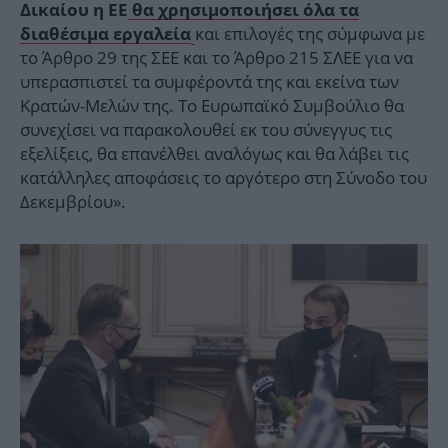
Δικαίου η ΕΕ
θα χρησιμοποιήσει όλα τα
και επιλογές της σύμφωνα με
διαθέσιμα εργαλεία
το Άρθρο 29 της ΣΕΕ και το Άρθρο 215 ΣΛΕΕ για να
υπερασπιστεί τα συμφέροντά της και εκείνα των
Κρατών-Μελών της. Το Ευρωπαϊκό Συμβούλιο θα
συνεχίσει να παρακολουθεί εκ του σύνεγγυς τις
εξελίξεις, θα επανέλθει αναλόγως και θα λάβει τις
κατάλληλες αποφάσεις το αργότερο στη Σύνοδο του
Δεκεμβρίου».