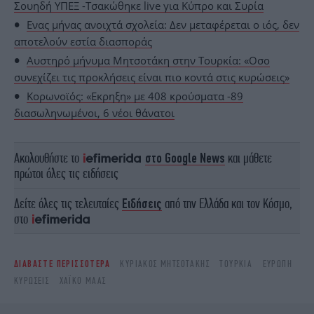
Σουηδή ΥΠΕΞ -Τσακώθηκε live για Κύπρο και Συρία
Ενας μήνας ανοιχτά σχολεία: Δεν μεταφέρεται ο ιός, δεν
αποτελούν εστία διασποράς
Αυστηρό μήνυμα Μητσοτάκη στην Τουρκία: «Οσο
συνεχίζει τις προκλήσεις είναι πιο κοντά στις κυρώσεις»
Κορωνοϊός: «Εκρηξη» με 408 κρούσματα -89
διασωληνωμένοι, 6 νέοι θάνατοι
Ακολουθήστε το
στο Google News
και μάθετε
πρώτοι όλες τις ειδήσεις
Δείτε όλες τις τελευταίες
Ειδήσεις
από την Ελλάδα και τον Κόσμο,
στο
ΔΙΑΒΑΣΤΕ ΠΕΡΙΣΣΟΤΕΡΑ
ΚΥΡΙΆΚΟΣ ΜΗΤΣΟΤΆΚΗΣ
ΤΟΥΡΚΊΑ
ΕΥΡΏΠΗ
ΚΥΡΏΣΕΙΣ
ΧΆΙΚΟ ΜΑΑΣ