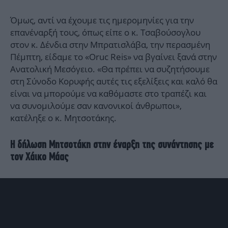
Όμως, αντί να έχουμε τις ημερομηνίες για την
επανέναρξή τους, όπως είπε ο κ. Τσαβούσογλου
στον κ. Δένδια στην Μπρατισλάβα, την περασμένη
Πέμπτη, είδαμε το «Oruc Reis» να βγαίνει ξανά στην
Ανατολική Μεσόγειο. «Θα πρέπει να συζητήσουμε
στη Σύνοδο Κορυφής αυτές τις εξελίξεις και καλό θα
είναι να μπορούμε να καθόμαστε στο τραπέζι και
να συνομιλούμε σαν κανονικοί άνθρωποι»,
κατέληξε ο κ. Μητσοτάκης.
Η δήλωση Μητσοτάκη στην έναρξη της συνάντησης με
τον Χάικο Μάας