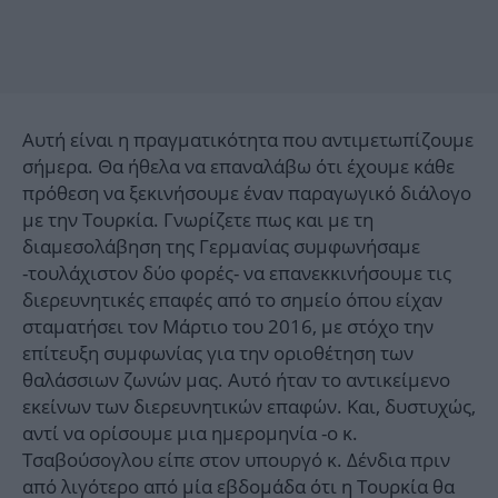
Αυτή είναι η πραγματικότητα που αντιμετωπίζουμε
σήμερα. Θα ήθελα να επαναλάβω ότι έχουμε κάθε
πρόθεση να ξεκινήσουμε έναν παραγωγικό διάλογο
με την Τουρκία. Γνωρίζετε πως και με τη
διαμεσολάβηση της Γερμανίας συμφωνήσαμε
-τουλάχιστον δύο φορές- να επανεκκινήσουμε τις
διερευνητικές επαφές από το σημείο όπου είχαν
σταματήσει τον Μάρτιο του 2016, με στόχο την
επίτευξη συμφωνίας για την οριοθέτηση των
θαλάσσιων ζωνών μας. Αυτό ήταν το αντικείμενο
εκείνων των διερευνητικών επαφών. Και, δυστυχώς,
αντί να ορίσουμε μια ημερομηνία -ο κ.
Τσαβούσογλου είπε στον υπουργό κ. Δένδια πριν
από λιγότερο από μία εβδομάδα ότι η Τουρκία θα