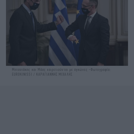
Μητσοτάκης και Μάας χαιρετιούνται με αγκώνες -Φωτογραφία:
EUROKINISSI / ΚΑΡΑΓΙΑΝΝΗΣ ΜΙΧΑΛΗΣ