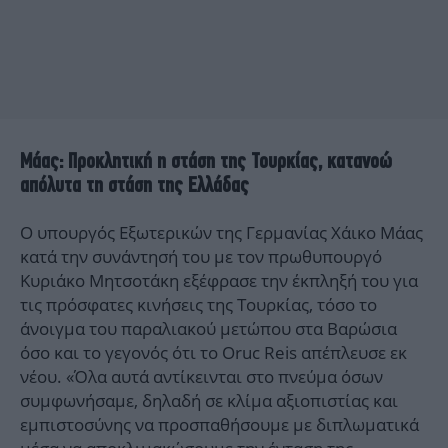
Μάας: Προκλητική η στάση της Τουρκίας, κατανοώ
απόλυτα τη στάση της Ελλάδας
Ο υπουργός Εξωτερικών της Γερμανίας Χάικο Μάας
κατά την συνάντησή του με τον πρωθυπουργό
Κυριάκο Μητσοτάκη εξέφρασε την έκπληξή του για
τις πρόσφατες κινήσεις της Τουρκίας, τόσο το
άνοιγμα του παραλιακού μετώπου στα Βαρώσια
όσο και το γεγονός ότι το Oruc Reis απέπλευσε εκ
νέου. «Όλα αυτά αντίκεινται στο πνεύμα όσων
συμφωνήσαμε, δηλαδή σε κλίμα αξιοπιστίας και
εμπιστοσύνης να προσπαθήσουμε με διπλωματικά