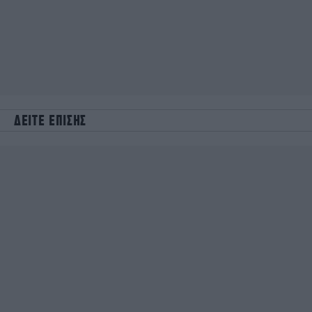
ΔΕΙΤΕ ΕΠΙΣΗΣ