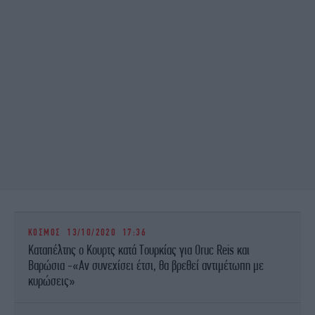
ΚΟΣΜΟΣ
13/10/2020 17:36
Καταπέλτης ο Κουρτς κατά Τουρκίας για Oruc Reis και
Βαρώσια -«Αν συνεχίσει έτσι, θα βρεθεί αντιμέτωπη με
κυρώσεις»