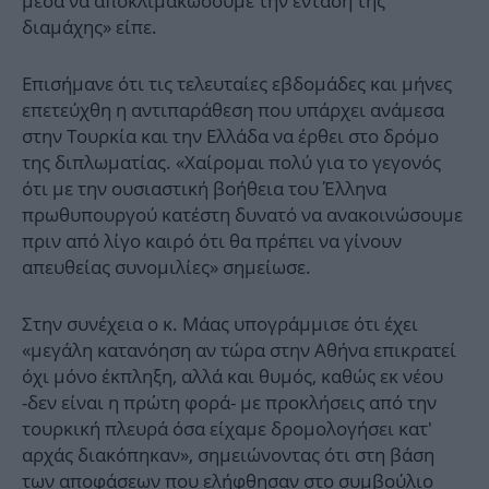
μέσα να αποκλιμακώσουμε την ένταση της
διαμάχης» είπε.
Επισήμανε ότι τις τελευταίες εβδομάδες και μήνες
επετεύχθη η αντιπαράθεση που υπάρχει ανάμεσα
στην Τουρκία και την Ελλάδα να έρθει στο δρόμο
της διπλωματίας. «Χαίρομαι πολύ για το γεγονός
ότι με την ουσιαστική βοήθεια του Έλληνα
πρωθυπουργού κατέστη δυνατό να ανακοινώσουμε
πριν από λίγο καιρό ότι θα πρέπει να γίνουν
απευθείας συνομιλίες» σημείωσε.
Στην συνέχεια ο κ. Μάας υπογράμμισε ότι έχει
«μεγάλη κατανόηση αν τώρα στην Αθήνα επικρατεί
όχι μόνο έκπληξη, αλλά και θυμός, καθώς εκ νέου
-δεν είναι η πρώτη φορά- με προκλήσεις από την
τουρκική πλευρά όσα είχαμε δρομολογήσει κατ'
αρχάς διακόπηκαν», σημειώνοντας ότι στη βάση
των αποφάσεων που ελήφθησαν στο συμβούλιο