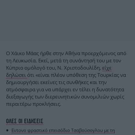
Ο Χάικο Μάας ήρθε στην Αθήνα προερχόμενος από
τη Λευκωσία. Εκεί, μετά τη συνάντησή του με τον
Κύπριο ομόλογό του, Ν. Χριστοδουλίδη,
είχε
δηλώσει
ότι «είναι πλέον υπόθεση της Τουρκίας να
δημιουργήσει εκείνες τις συνθήκες και την
ατμόσφαιρα για να υπάρχει εν τέλει η δυνατότητα
διεξαγωγής των διερευνητικών συνομιλιών χωρίς
περαιτέρω προκλήσεις.
ΟΛΕΣ ΟΙ ΕΙΔΗΣΕΙΣ
Εντονο φραστικό επεισόδιο Τσαβούσογλου με τη