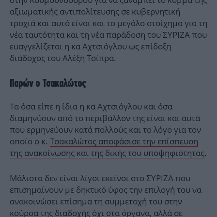
αξιωματικής αντιπολίτευσης σε κυβερνητική
τροχιά και αυτό είναι και το μεγάλο στοίχημα για τη
νέα ταυτότητα και τη νέα παράδοση του ΣΥΡΙΖΑ που
ευαγγελίζεται η κα Αχτσιόγλου ως επίδοξη
διάδοχος του Αλέξη Τσίπρα.
Παρών ο Τσακαλώτος
Τα όσα είπε η ίδια η κα Αχτσιόγλου και όσα
διαμηνύουν από το περιβάλλον της είναι και αυτά
που ερμηνεύουν κατά πολλούς και το λόγο για τον
οποίο ο κ.
Τσακαλώτος αποφάσισε την επίσπευση
της ανακοίνωσης και της δικής του υποψηφιότητας
.
Μάλιστα δεν είναι λίγοι εκείνοι στο ΣΥΡΙΖΑ που
επισημαίνουν με δηκτικό ύφος την επιλογή του να
ανακοινώσει επίσημα τη συμμετοχή του στην
κούρσα της διαδοχής όχι στα όργανα, αλλά σε