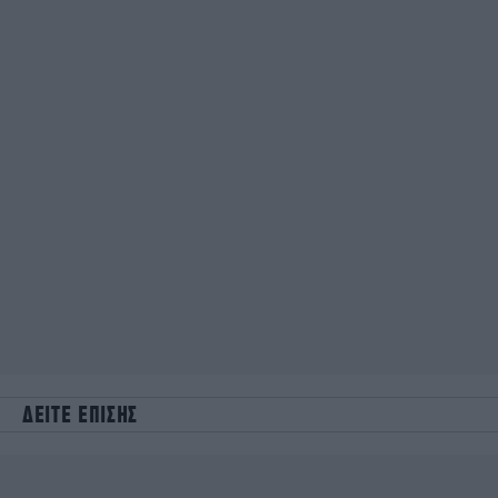
ΔΕΙΤΕ ΕΠΙΣΗΣ