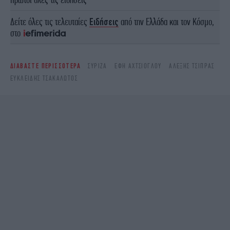
Δείτε όλες τις τελευταίες
Ειδήσεις
από την Ελλάδα και τον Κόσμο,
στο
ΔΙΑΒΑΣΤΕ ΠΕΡΙΣΣΟΤΕΡΑ
ΣΥΡΙΖΑ
ΕΦΗ ΑΧΤΣΙΌΓΛΟΥ
ΑΛΈΞΗΣ ΤΣΊΠΡΑΣ
ΕΥΚΛΕΊΔΗΣ ΤΣΑΚΑΛΏΤΟΣ