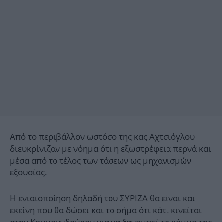
Από το περιβάλλον ωστόσο της κας Αχτσιόγλου
διευκρίνιζαν με νόημα ότι η εξωστρέφεια περνά και
μέσα από το τέλος των τάσεων ως μηχανισμών
εξουσίας.
Η ενιαιοποίηση δηλαδή του ΣΥΡΙΖΑ θα είναι και
εκείνη που θα δώσει και το σήμα ότι κάτι κινείται
στην Κουμουνδούρου για να ξαναμπεί το κόμμα της