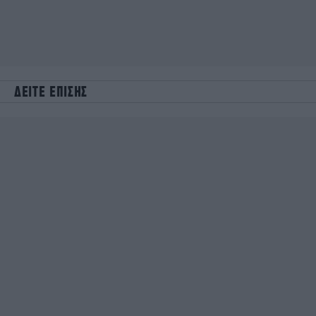
ΔΕΙΤΕ ΕΠΙΣΗΣ