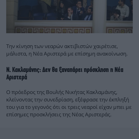
Την κίνηση των νεαρών ακτιβιστών χαιρέτισε,
μάλιστα, η Νέα Αριστερά με επίσημη ανακοίνωση.
Ν. Κακλαμάνης: Δεν θα ξαναπάρει πρόσκληση η Νέα
Αριστερά
Ο πρόεδρος της Βουλής Νικήτας Κακλαμάνης,
κλείνοντας την συνεδρίαση, εξέφρασε την έκπληξή
του για το γεγονός ότι οι τρεις νεαροί είχαν μπει με
επίσημες προσκλήσεις της Νέας Αριστεράς.