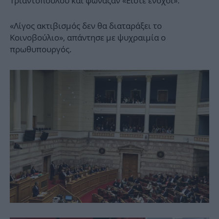
Τριαντόπουλου και φώναζαν «Είστε ένοχοι».
«Λίγος ακτιβισμός δεν θα διαταράξει το
Κοινοβούλιο», απάντησε με ψυχραιμία ο
πρωθυπουργός.