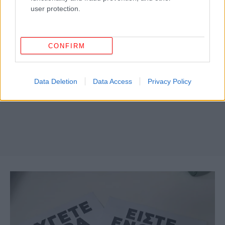
user protection.
CONFIRM
Data Deletion
Data Access
Privacy Policy