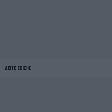
ΔΕΙΤΕ ΕΠΙΣΗΣ