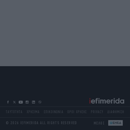
ΤΑΥΤΟΤΗΤΑ
ΧΡΗΣΙΜΑ
ΕΠΙΚΟΙΝΩΝΙΑ
ΟΡΟΙ ΧΡΗΣΗΣ
PRIVACY
ΔΙΑΦΗΜΙΣΗ
© 2026 IEFIMERIDA ALL RIGHTS RESERVED
ΜΕΛΟΣ