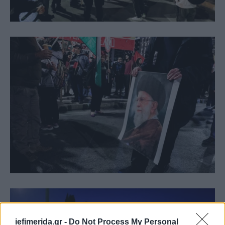
iefimerida.gr -
Do Not Process My Personal