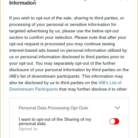
Information
If you wish to opt-out of the sale, sharing to third parties, or
processing of your personal or sensitive information for
targeted advertising by us, please use the below opt-out
section to confirm your selection. Please note that after your
opt-out request is processed you may continue seeing
interest-based ads based on personal information utilized by
us or personal information disclosed to third parties prior to
your opt-out. You may separately opt-out of the further
disclosure of your personal information by third parties on the
IAB’s list of downstream participants. This information may
also be disclosed by us to third parties on the
IAB’s List of
Downstream Participants
that may further disclose it to other
third parties.
Please note that this website/app uses one or more Google
Personal Data Processing Opt Outs
services and may gather and store information including but
not limited to your visit or usage behaviour. You may click to
I want to opt-out of the Sharing of my
personal data.
grant or deny consent to Google and its third-party tags to
Opted In
use your data for below specified purposes in below Google