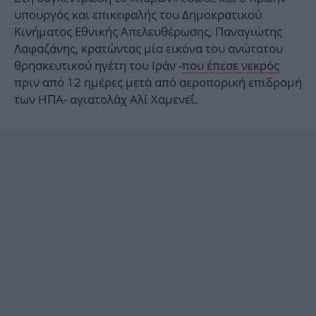
υπουργός και επικεφαλής του Δημοκρατικού
Κινήματος Εθνικής Απελευθέρωσης, Παναγιώτης
Λαφαζάνης, κρατώντας μία εικόνα του ανώτατου
θρησκευτικού ηγέτη του Ιράν -
που έπεσε νεκρός
πριν από 12 ημέρες μετά από αεροπορική επιδρομή
των ΗΠΑ- αγιατολάχ Αλί Χαμενεΐ.