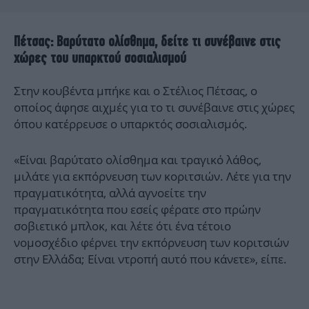
Πέτσας: Βαρύτατο ολίσθημα, δείτε τι συνέβαινε στις
χώρες του υπαρκτού σοσιαλισμού
Στην κουβέντα μπήκε και ο Στέλιος Πέτσας, ο
οποίος άφησε αιχμές για το τι συνέβαινε στις χώρες
όπου κατέρρευσε ο υπαρκτός σοσιαλισμός.
«Είναι βαρύτατο ολίσθημα και τραγικό λάθος,
μιλάτε για εκπόρνευση των κοριτσιών. Λέτε για την
πραγματικότητα, αλλά αγνοείτε την
πραγματικότητα που εσείς φέρατε στο πρώην
σοβιετικό μπλοκ, και λέτε ότι ένα τέτοιο
νομοσχέδιο φέρνει την εκπόρνευση των κοριτσιών
στην Ελλάδα; Είναι ντροπή αυτό που κάνετε», είπε.