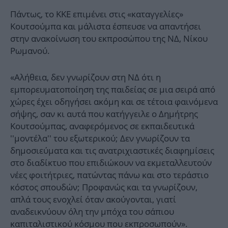
Πάντως, το ΚΚΕ επιμένει στις «καταγγελίες»
Κουτσούμπα και μάλιστα έσπευσε να απαντήσει
στην ανακοίνωση του εκπροσώπου της ΝΔ, Νίκου
Ρωμανού.
«Αλήθεια, δεν γνωρίζουν στη ΝΔ ότι η
εμπορευματοποίηση της παιδείας σε μια σειρά από
χώρες έχει οδηγήσει ακόμη και σε τέτοια φαινόμενα
σήψης, σαν κι αυτά που κατήγγειλε ο Δημήτρης
Κουτσούμπας, αναφερόμενος σε εκπαιδευτικά
''μοντέλα'' του εξωτερικού; Δεν γνωρίζουν τα
δημοσιεύματα και τις ανατριχιαστικές διαφημίσεις
στο διαδίκτυο που επιδιώκουν να εκμεταλλευτούν
νέες φοιτήτριες, πατώντας πάνω και στο τεράστιο
κόστος σπουδών; Προφανώς και τα γνωρίζουν,
απλά τους ενοχλεί όταν ακούγονται, γιατί
αναδεικνύουν όλη την μπόχα του σάπιου
καπιταλιστικού κόσμου που εκπροσωπούν».