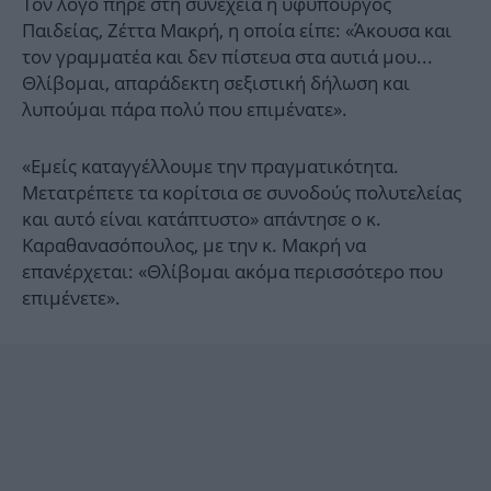
Τον λόγο πήρε στη συνέχεια η υφυπουργός
Παιδείας, Ζέττα Μακρή, η οποία είπε: «Άκουσα και
τον γραμματέα και δεν πίστευα στα αυτιά μου...
Θλίβομαι, απαράδεκτη σεξιστική δήλωση και
λυπούμαι πάρα πολύ που επιμένατε».
«Εμείς καταγγέλλουμε την πραγματικότητα.
Μετατρέπετε τα κορίτσια σε συνοδούς πολυτελείας
και αυτό είναι κατάπτυστο» απάντησε ο κ.
Καραθανασόπουλος, με την κ. Μακρή να
επανέρχεται: «Θλίβομαι ακόμα περισσότερο που
επιμένετε».