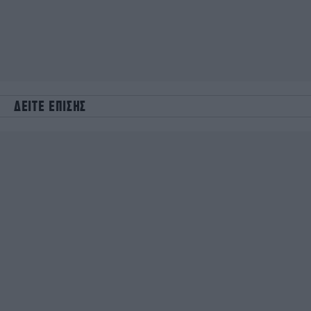
ΔΕΙΤΕ ΕΠΙΣΗΣ