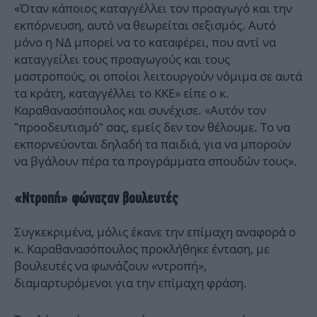
«Όταν κάποιος καταγγέλλει τον προαγωγό και την
εκπόρνευση, αυτό να θεωρείται σεξισμός. Αυτό
μόνο η ΝΔ μπορεί να το καταφέρει, που αντί να
καταγγείλει τους προαγωγούς και τους
μαστροπούς, οι οποίοι λειτουργούν νόμιμα σε αυτά
τα κράτη, καταγγέλλει το ΚΚΕ» είπε ο κ.
Καραθανασόπουλος και συνέχισε. «Αυτόν τον
”προοδευτισμό” σας, εμείς δεν τον θέλουμε. Το να
εκπορνεύονται δηλαδή τα παιδιά, για να μπορούν
να βγάλουν πέρα τα προγράμματα σπουδών τους».
«Ντροπή» φώναζαν βουλευτές
Συγκεκριμένα, μόλις έκανε την επίμαχη αναφορά ο
κ. Καραθανασόπουλος προκλήθηκε ένταση, με
βουλευτές να φωνάζουν «ντροπή»,
διαμαρτυρόμενοι για την επίμαχη φράση.