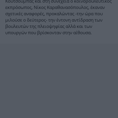
Κουτσούμπας και στη συνέχεια ο κοινοβουλευτικός
εκπρόσωπος, Νίκος Καραθανασόπουλος, έκαναν
σχετικές αναφορές, προκαλώντας -την ώρα που
μιλούσε ο δεύτερος- την έντονη αντίδραση των
βουλευτών της πλειοψηφίας αλλά και των
υπουργών που βρίσκονταν στην αίθουσα.