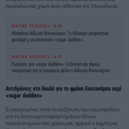
προκαλώντας χαμό στην αίθουσα της Ολομέλειας.
ΠΟΛΙΤΙΚΗ
07/03/2024 13:00
Αδιανόητη δήλωση Κουτσούμπα: Τα δίδακτρα αναγκάζουν
φοιτήτριες να αναζητούν «sugar daddies»
ΠΟΛΙΤΙΚΗ
07/03/2024 16:07
Ρωμανός για «sugar daddies»: Σεξιστική και άκρως
υποτιμητική για το γυναικείο φύλο η δήλωση Κουτσούμπα
Αντιδράσεις στη Βουλή για τη φράση Κουτσούμπα περί
«sugar daddies»
Συγκεκριμένα, κατά τη συζήτηση του νομοσχεδίου
για τη λειτουργία παραρτημάτων ξένων
πανεπιστημίων στη χώρα μας, αρχικά ο Δημήτρης