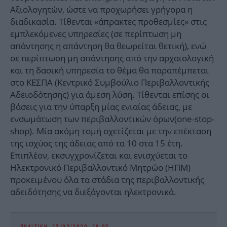
Αξιολογητών, ώστε να προχωρήσει γρήγορα η
διαδικασία. Τίθενται «άπρακτες προθεσμίες» στις
εμπλεκόμενες υπηρεσίες (σε περίπτωση μη
απάντησης η απάντηση θα θεωρείται θετική), ενώ
σε περίπτωση μη απάντησης από την αρχαιολογική
και τη δασική υπηρεσία το θέμα θα παραπέμπεται
στο ΚΕΣΠΑ (Κεντρικό Συμβούλιο Περιβαλλοντικής
Αδειοδότησης) για άμεση λύση. Τίθενται επίσης οι
βάσεις για την ύπαρξη μίας ενιαίας άδειας, με
ενσωμάτωση των περιβαλλοντικών όρων(one-stop-
shop). Μία ακόμη τομή σχετίζεται με την επέκταση
της ισχύος της άδειας από τα 10 στα 15 έτη.
Επιπλέον, εκσυγχρονίζεται και ενισχύεται το
Ηλεκτρονικό Περιβαλλοντικό Μητρώο (ΗΠΜ)
προκειμένου όλα τα στάδια της περιβαλλοντικής
αδειδότησης να διεξάγονται ηλεκτρονικά.