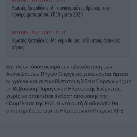
ΠΟΛΙΤΙΚΗ
17/02/2020 18:05
Κωστής Χατζηδάκης: 61 συγκεκριμένες δράσεις στον
προγραμματισμό του ΥΠΕΝ για το 2020
ΠΟΛΙΤΙΚΗ
31/01/2020 13:21
Κωστής Χατζηδάκης: Με νόμο θα μπει τάξη στους δασικούς
χάρτες
Επιπλέον, όσον αφορά την αδειοδότηση των
Ανανεώσιμων Πηγών Ενέργειας, μειώνονται άμεσα
οι χρόνοι και αντικαθίσταται η Άδεια Παραγωγής με
τη Βεβαίωση Παραγωγού Ηλεκτρικής Ενέργειας,
χωρίς να απαιτείται έκδοση απόφασης της
Ολομέλειας της ΡΑΕ. Η νέα αυτή διαδικασία θα
υποστηρίζεται από το Ηλεκτρονικό Μητρώο ΑΠΕ.