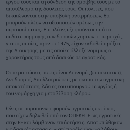
έργου τους και τη σύνδεση της αμοιβής τους με το
αποτέλεσμα της δουλειάς τους. Οι πολίτες, που
δικαιώνονται στην υποβολή αντιρρήσεων, θα
μπορούν πλέον να αξιοποιούν αμέσως την
περιουσία τους. Επιπλέον, εξαιρούνται από το
πεδίο εφαρμογής των δασικών χαρτών οι περιοχές,
για τις οποίες, πριν το 1975, είχαν εκδοθεί πράξεις
της Διοίκησης, με τις οποίες άλλαξε νομίμως ο
χαρακτήρας τους από δασικός σε αγροτικός.
Οι περιπτώσεις αυτές είναι Διανομές (εποικιστικά),
Αναδασμοί, Απαλλοτριώσεις με σκοπό την αγροτική
αποκατάσταση, Άδειες του υπουργού Γεωργίας ή
του νομάρχη για μεταβίβαση κλήρου.
Όλες οι παραπάνω αφορούν αγροτικές εκτάσεις
που είχαν δηλωθεί από τον ΟΠΕΚΕΠΕ ως αγροτικές
στην ΕΕ και λάμβαναν επιδοτήσεις. Αποτυπώθηκαν
ως δασικές εκτάσεις, γιατί παρέλειψαν να λάβουν