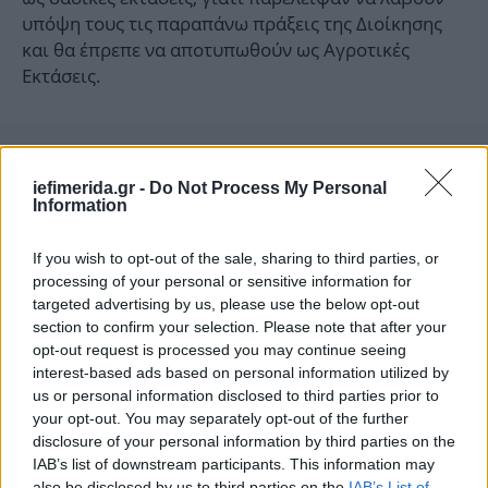
υπόψη τους τις παραπάνω πράξεις της Διοίκησης
και θα έπρεπε να αποτυπωθούν ως Αγροτικές
Εκτάσεις.
iefimerida.gr -
Do Not Process My Personal
Information
If you wish to opt-out of the sale, sharing to third parties, or
processing of your personal or sensitive information for
targeted advertising by us, please use the below opt-out
section to confirm your selection. Please note that after your
opt-out request is processed you may continue seeing
interest-based ads based on personal information utilized by
us or personal information disclosed to third parties prior to
your opt-out. You may separately opt-out of the further
disclosure of your personal information by third parties on the
IAB’s list of downstream participants. This information may
also be disclosed by us to third parties on the
IAB’s List of