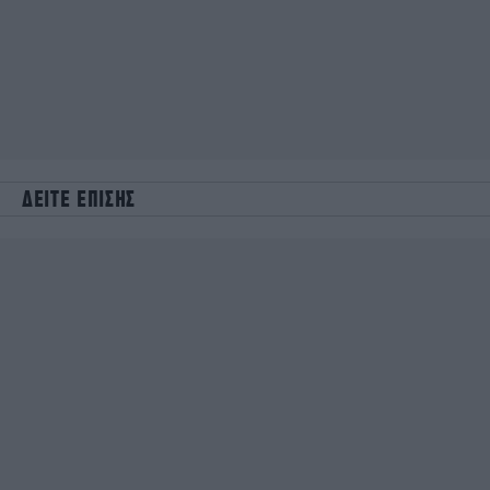
ΔΕΙΤΕ ΕΠΙΣΗΣ