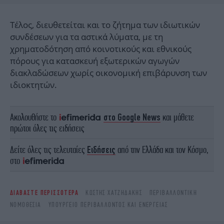
Τέλος, διευθετείται και το ζήτημα των ιδιωτικών
συνδέσεων για τα αστικά λύματα, με τη
χρηματοδότηση από κοινοτικούς και εθνικούς
πόρους για κατασκευή εξωτερικών αγωγών
διακλαδώσεων χωρίς οικονομική επιβάρυνση των
ιδιοκτητών.
Ακολουθήστε το
στο Google News
και μάθετε
πρώτοι όλες τις ειδήσεις
Δείτε όλες τις τελευταίες
Ειδήσεις
από την Ελλάδα και τον Κόσμο,
στο
ΔΙΑΒΑΣΤΕ ΠΕΡΙΣΣΟΤΕΡΑ
ΚΩΣΤΉΣ ΧΑΤΖΗΔΆΚΗΣ
ΠΕΡΙΒΑΛΛΟΝΤΙΚΉ
ΝΟΜΟΘΕΣΊΑ
ΥΠΟΥΡΓΕΊΟ ΠΕΡΙΒΆΛΛΟΝΤΟΣ ΚΑΙ ΕΝΈΡΓΕΙΑΣ