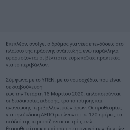
Επιπλέον, ανοίγει ο δρόμος για νέες επενδύσεις στο
πλαίσιο της πράσινης ανάπτυξης, ενώ παράλληλα
εφαρμόζονται οι βέλτιστες ευρωπαϊκές πρακτικές
για το περιβάλλον.
Σύμφωνα με το ΥΠΕΝ, με το νομοσχέδιο, που είναι
σε διαβούλευση
έως την Τετάρτη 18 Μαρτίου 2020, απλοποιούνται
οι διαδικασίες έκδοσης, τροποποίησης και
ανανέωσης περιβαλλοντικών όρων. Οι προθεσμίες
για την έκδοση ΑΕΠΟ μειώνονται σε 120 ημέρες, τα
στάδιά της περιορίζονται σε τρία, ενώ
θεσμοθετείται και επίσημα η εισαγωγή των Ιδιωτών