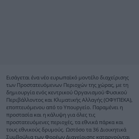
Εισάγεται ένα νέο ευρωπαϊκό μοντέλο διαχείρισης
των Προστατευόμενων Περιοχών της χώρας, με τη
δημιουργία ενός κεντρικού Οργανισμού Φυσικού
Περιβάλλοντος και Κλιματικής Αλλαγής (ΟΦΥΠΕΚΑ),
εποπτευόμενου από το Υπουργείο. Παραμένει η
προστασία και η κάλυψη για όλες τις
προστατευόμενες περιοχές, τα εθνικά πάρκα και
τους εθνικούς δρυμούς. Ωστόσο τα 36 Διοικητικά
Συμβούλια των Φορέων Διαχείρισης καταργούνται