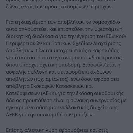
ζώνες εντός των προστατευομένων περιοχών.
Για τη διαχείριση των αποβλήτων το νομοσχέδιο
αυτό απλουστεύει και επισπεύδει την υφιστάμενη
διοικητική διαδικασία για την έγκριση του Εθνικού/
Περιφερειακών και Τοπικών Σχεδίων Διαχείρισης
Αποβλήτων. Γίνεται υποχρεωτικός ο καφέ κάδος
για τα καταστήματα υγειονομικού ενδιαφέροντος,
όπου υπάρχει σχετική υποδομή. Διασφαλίζεται η
ασφαλής συλλογή και μεταφορά επικίνδυνων
αποβλήτων (π.χ. αμίαντος), ενώ όσον αφορά στα
απόβλητα Εκσκαφών Κατασκευών και
Κατεδαφίσεων (ΑEKK), για την έκδοση οικοδομικής
άδειας προϋπόθεση είναι η σύναψη συνεργασίας με
εγκεκριμένο σύστημα εναλλακτικής διαχείρισης
ΑΕΚΚ για την αποκομιδή των μπαζών.
Επίσης, ολιστική λύση εφαρμόζεται και στις