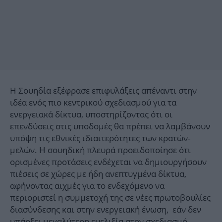
Η Σουηδία εξέφρασε επιφυλάξεις απέναντι στην
ιδέα ενός πιο κεντρικού σχεδιασμού για τα
ενεργειακά δίκτυα, υποστηρίζοντας ότι οι
επενδύσεις στις υποδομές θα πρέπει να λαμβάνουν
υπόψη τις εθνικές ιδιαιτερότητες των κρατών-
μελών. Η σουηδική πλευρά προειδοποίησε ότι
ορισμένες προτάσεις ενδέχεται να δημιουργήσουν
πιέσεις σε χώρες με ήδη ανεπτυγμένα δίκτυα,
αφήνοντας αιχμές για το ενδεχόμενο να
περιοριστεί η συμμετοχή της σε νέες πρωτοβουλίες
διασύνδεσης και στην ενεργειακή ένωση, εάν δεν
υπάρξει μεγαλύτερη ευελιξία στον σχεδιασμό.