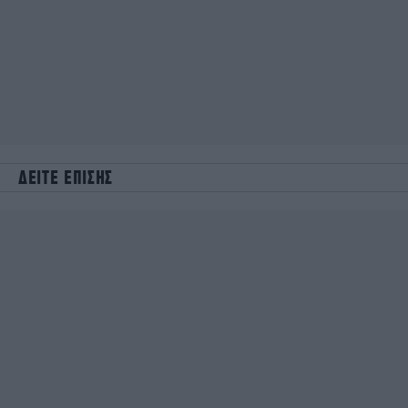
ΔΕΙΤΕ ΕΠΙΣΗΣ