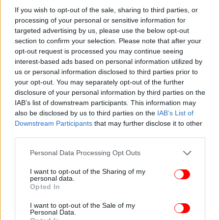
If you wish to opt-out of the sale, sharing to third parties, or
processing of your personal or sensitive information for
targeted advertising by us, please use the below opt-out
section to confirm your selection. Please note that after your
opt-out request is processed you may continue seeing
interest-based ads based on personal information utilized by
us or personal information disclosed to third parties prior to
your opt-out. You may separately opt-out of the further
disclosure of your personal information by third parties on the
IAB’s list of downstream participants. This information may
also be disclosed by us to third parties on the
IAB’s List of
Downstream Participants
that may further disclose it to other
third parties.
Please note that this website/app uses one or more Google
Personal Data Processing Opt Outs
services and may gather and store information including but
not limited to your visit or usage behaviour. You may click to
I want to opt-out of the Sharing of my
personal data.
grant or deny consent to Google and its third-party tags to
Opted In
use your data for below specified purposes in below Google
consent section.
I want to opt-out of the Sale of my
Personal Data.