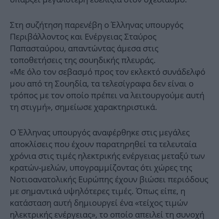
Στη συζήτηση παρενέβη ο Έλληνας υπουργός
Περιβάλλοντος και Ενέργειας Σταύρος
Παπασταύρου, απαντώντας άμεσα στις
τοποθετήσεις της σουηδικής πλευράς.
«Με όλο τον σεβασμό προς τον εκλεκτό συνάδελφό
μου από τη Σουηδία, τα τελεσίγραφα δεν είναι ο
τρόπος με τον οποίο πρέπει να λειτουργούμε αυτή
τη στιγμή», σημείωσε χαρακτηριστικά.
Ο Έλληνας υπουργός αναφέρθηκε στις μεγάλες
αποκλίσεις που έχουν παρατηρηθεί τα τελευταία
χρόνια στις τιμές ηλεκτρικής ενέργειας μεταξύ των
κρατών-μελών, υπογραμμίζοντας ότι χώρες της
Νοτιοανατολικής Ευρώπης έχουν βιώσει περιόδους
με σημαντικά υψηλότερες τιμές. Όπως είπε, η
κατάσταση αυτή δημιουργεί ένα «τείχος τιμών
ηλεκτρικής ενέργειας», το οποίο απειλεί τη συνοχή