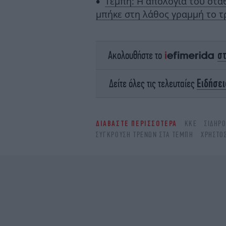
Τέμπη: Η απολογία του στα
μπήκε στη λάθος γραμμή το τ
σ
Ακολουθήστε το
Ειδήσει
Δείτε όλες τις τελευταίες
ΔΙΑΒΑΣΤΕ ΠΕΡΙΣΣΟΤΕΡΑ
ΚΚΕ
ΣΙΔΗΡ
ΣΥΓΚΡΟΥΣΗ ΤΡΕΝΩΝ ΣΤΑ ΤΕΜΠΗ
ΧΡΉΣΤΟ