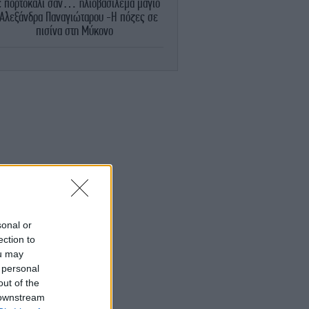
 πορτοκαλί σαν… ηλιοβασίλεμα μαγιό
 Αλεξάνδρα Παναγιώταρου -Η πόζες σε
πισίνα στη Μύκονο
ΖΩΗ
21:43
Ο κόσμος δεν χρησιμοποιεί σωστά το
κλιματιστικό-Ρυθμίστε την ιδανική
ρμοκρασία και αφήστε το να δουλέψει»
εξηγεί ψυκτικός
ΖΩΗ
21:39
Ο Χρήστος Δάντης κάνει λόγο για
αχαριστία: «Σχεδόν κανένας δεν με
αναφέρει στους δημιουργούς του “My
Number One”»
sonal or
GASTRONOMIE
21:36
ection to
Σεφ αποκαλύπτει το μυστικό για τα πιο
ou may
στιμα καρότα: Όχι βραστά, αλλά ψητά με
 personal
μπαχαρικά, λεμόνι και καρύδια
out of the
 downstream