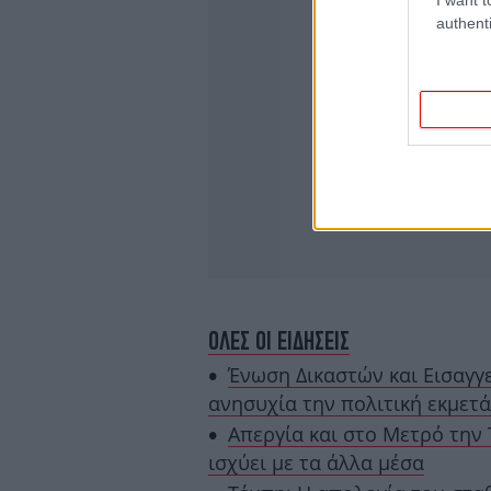
authenti
ΟΛΕΣ ΟΙ ΕΙΔΗΣΕΙΣ
Ένωση Δικαστών και Εισαγγ
ανησυχία την πολιτική εκμετ
Απεργία και στο Μετρό την 
ισχύει με τα άλλα μέσα