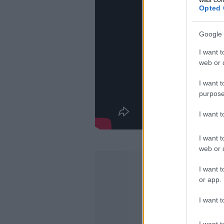
Opted 
Google 
I want t
web or d
I want t
purpose
I want 
I want t
web or d
I want t
or app.
I want t
I want t