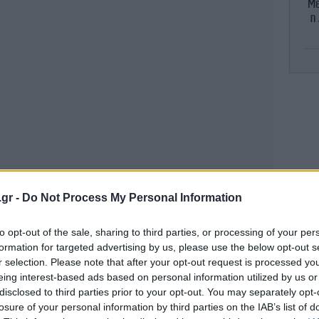
Mε
η
«
θε
.gr -
Do Not Process My Personal Information
to opt-out of the sale, sharing to third parties, or processing of your per
formation for targeted advertising by us, please use the below opt-out s
r selection. Please note that after your opt-out request is processed y
νό
eing interest-based ads based on personal information utilized by us or
disclosed to third parties prior to your opt-out. You may separately opt-
losure of your personal information by third parties on the IAB’s list of