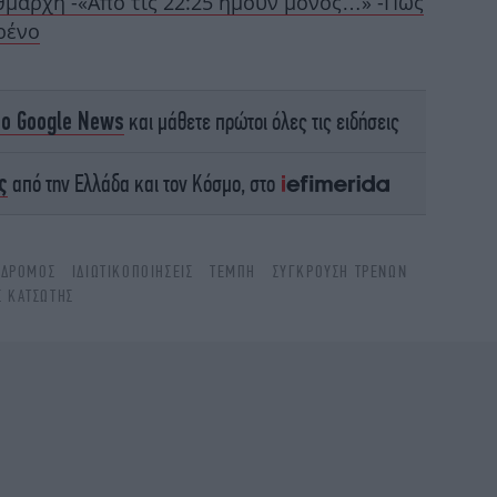
θμάρχη -«Από τις 22:25 ήμουν μόνος…» -Πώς
Η
ρένο
Υπ
το Google News
και μάθετε πρώτοι όλες τις ειδήσεις
Εί
ς
από την Ελλάδα και τον Κόσμο, στο
Ιό
Φυ
ΌΔΡΟΜΟΣ
ΙΔΙΩΤΙΚΟΠΟΙΉΣΕΙΣ
ΤΈΜΠΗ
ΣΎΓΚΡΟΥΣΗ ΤΡΈΝΩΝ
Σ ΚΑΤΣΏΤΗΣ
W
-
π