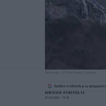
Φωτογραφία: AP Photo/Giannis Papanikos
Πρόσθεσε το iefimerida.gr ως προτιμώμενη π
NEWSROOM IEFIMERIDA.GR
07/03/2023 19:35