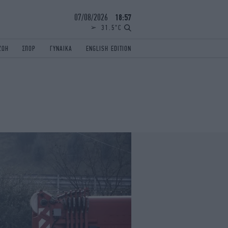
07/08/2026
18:57
31.5°C
ΖΩΗ
ΣΠΟΡ
ΓΥΝΑΙΚΑ
ENGLISH EDITION
ΕΛΛΑΔΑ
ΠΑΝΕΛΛΗΝΙΕΣ
ENGLISH EDITION
TRAVEL
ΟΛΥΜΠΙΑΚΟΙ ΑΓΩΝΕΣ
iAUTOKINITO
ΖΩΔΙΑ
ELAMEFORA