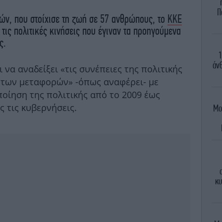
Π
ν, που στοίχισε τη ζωή σε 57 ανθρώπους, το
ΚΚΕ
τις πολιτικές κινήσεις που έγιναν τα προηγούμενα
ς.
1
άνθ
 να αναδείξει «τις συνέπειες της πολιτικής
 των μεταφορών» -όπως αναφέρει- με
οίηση της πολιτικής από το 2009 έως
ς τις κυβερνήσεις.
Μο
κυ