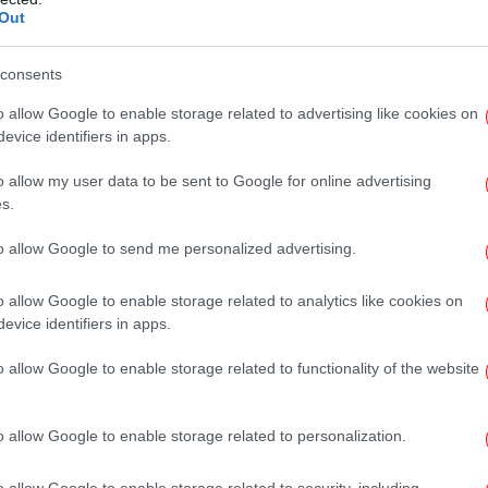
Out
consents
o allow Google to enable storage related to advertising like cookies on
σε
evice identifiers in apps.
o allow my user data to be sent to Google for online advertising
s.
to allow Google to send me personalized advertising.
Χί
o allow Google to enable storage related to analytics like cookies on
evice identifiers in apps.
Η W
θα
o allow Google to enable storage related to functionality of the website
o allow Google to enable storage related to personalization.
o allow Google to enable storage related to security, including