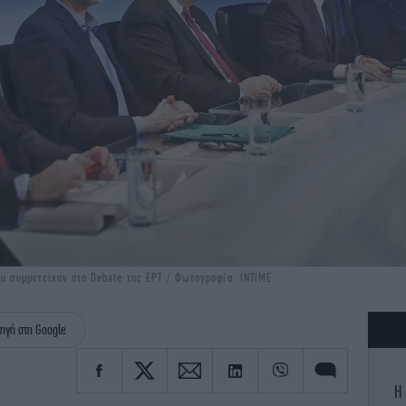
ου συμμετείχαν στο Debate της ΕΡΤ / Φωτογραφία: INTIME
ηγή στη Google
Η 