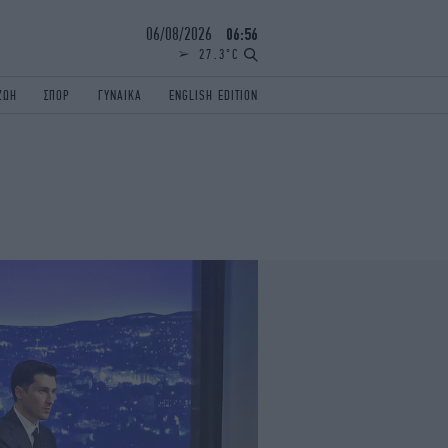
06/08/2026
06:56
27.3°C
ΖΩΗ
ΣΠΟΡ
ΓΥΝΑΙΚΑ
ENGLISH EDITION
ΕΛΛΑΔΑ
ΠΑΝΕΛΛΗΝΙΕΣ
ENGLISH EDITION
TRAVEL
ΟΛΥΜΠΙΑΚΟΙ ΑΓΩΝΕΣ
iAUTOKINITO
ΖΩΔΙΑ
ELAMEFORA