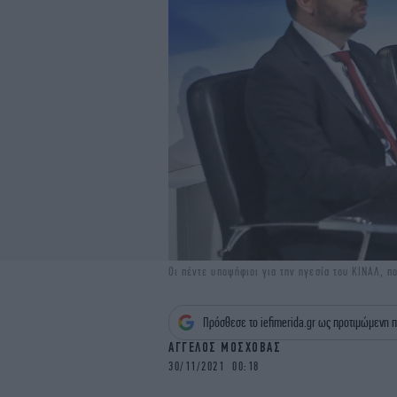
Οι πέντε υποψήφιοι για την ηγεσία του ΚΙΝΑΛ, π
Πρόσθεσε το iefimerida.gr ως προτιμώμενη π
ΑΓΓΕΛΟΣ ΜΟΣΧΟΒΑΣ
30/11/2021 00:18