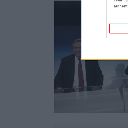
authenti