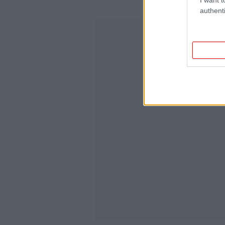
authenti