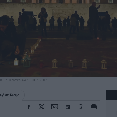
φία: Intimenews/ΧΑΛΚΙΟΠΟΥΛΟΣ ΝΙΚΟΣ
ηγή στη Google