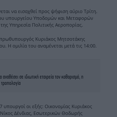
κα
εται να εισαχθεί προς ψήφιση αύριο Τρίτη.
του υπουργείου Υποδομών και Μεταφορών
 της Υπηρεσία Πολιτικής Αεροπορίας.
μή
ο πρωθυπουργός Κυριάκος Μητσοτάκης
. Η ομιλία του αναμένεται μετά τις 14:00.
Σκη
 αναθέσει σε ιδιωτική εταιρεία τον καθαρισμό, η
η τροπολογία
 υπουργοί οι εξής: Οικονομίας Κυριάκος
Σε 
 Νίκος Δένδιας, Εσωτερικών Θοδωρής