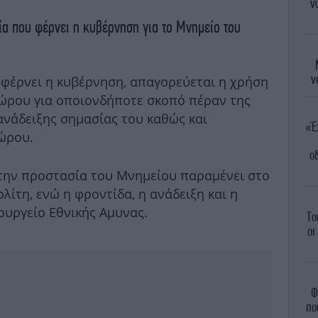
ν
ία που φέρνει η κυβέρνηση για το Μνημείο του
ν
φέρνει η κυβέρνηση, απαγορεύεται η χρήση
ώρου για οποιονδήποτε σκοπό πέραν της
ανάδειξης σημασίας του καθώς και
«Έ
ώρου.
ο
 την προστασία του Μνημείου παραμένει στο
ίτη, ενώ η φροντίδα, η ανάδειξη και η
υργείο Εθνικής Αμυνας.
Το
οι
Φ
πο