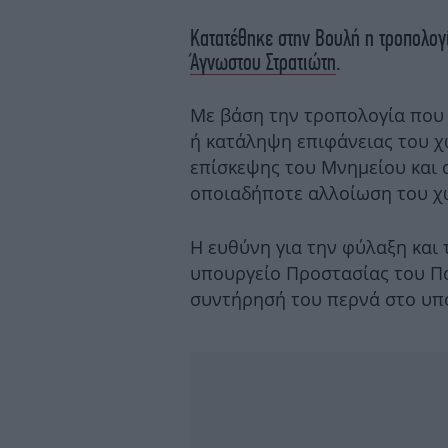
Κατατέθηκε στην Βουλή η τροπολογ
Άγνωστου Στρατιώτη
.
Με βάση την τροπολογία που 
ή κατάληψη επιφάνειας του χ
επίσκεψης του Μνημείου και 
οποιαδήποτε αλλοίωση του χ
Η ευθύνη για την φύλαξη και
υπουργείο Προστασίας του Πολ
συντήρησή του περνά στο υπο