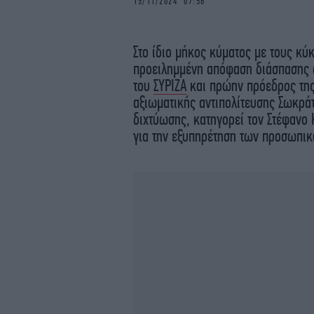
15/11/2024 07:56
Στο ίδιο μήκος κύματος με τους κ
προειλημμένη απόφαση διάσπασης 
του
ΣΥΡΙΖΑ
και πρώην πρόεδρος της
αξιωματικής αντιπολίτευσης Σωκρά
διχτύωσης, κατηγορεί τον Στέφανο 
για την εξυπηρέτηση των προσωπι