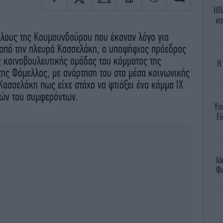
ΗΠ
να
ύκλους της Κουμουνδούρου που έκαναν λόγο για
από την πλευρά Κασσελάκη, ο υποψήφιος πρόεδρος
 κοινοβουλευτικής ομάδας του κόμματος της
Η
της Φάμελλος, με ανάρτηση του στα μέσα κοινωνικής
Κασσελάκη πως είχε στόχο να φτιάξει ένα κόμμα ΙΧ
κών του συμφερόντων.
Υπ
Εί
Ιό
Φυ