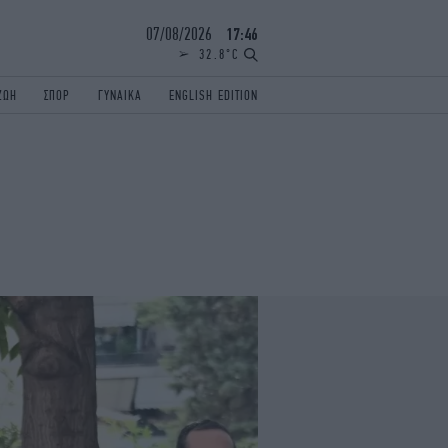
07/08/2026
17:46
32.8°C
ΖΩΗ
ΣΠΟΡ
ΓΥΝΑΙΚΑ
ENGLISH EDITION
ΕΛΛΑΔΑ
ΠΑΝΕΛΛΗΝΙΕΣ
ENGLISH EDITION
TRAVEL
ΟΛΥΜΠΙΑΚΟΙ ΑΓΩΝΕΣ
iAUTOKINITO
ΖΩΔΙΑ
ELAMEFORA