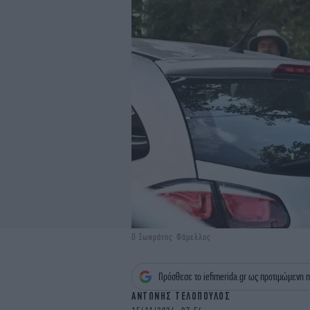
Ο Σωκράτης Φάμελλος
Πρόσθεσε το iefimerida.gr ως προτιμώμενη π
ΑΝΤΩΝΗΣ ΤΕΛΟΠΟΥΛΟΣ