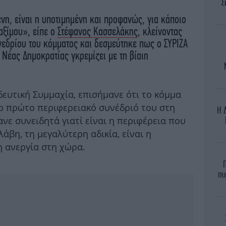
Σ
νη, είναι η υποτιμημένη και προφανώς, για κάποιο
αξίμου», είπε ο
Στέφανος Κασσελάκης
, κλείνοντας
νεδρίου του κόμματος και δεσμεύτηκε πως ο ΣΥΡΙΖΑ
 Νέας Δημοκρατίας γκρεμίζει με τη βίαιη
ευτική Συμμαχία, επισήμανε ότι το κόμμα
το πρώτο περιφερειακό συνέδριό του στη
H 
ανε συνειδητά γιατί είναι η περιφέρεια που
άβη, τη μεγαλύτερη αδικία, είναι η
η ανεργία στη χώρα.
πυ