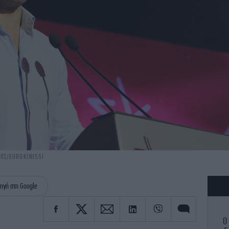
-ΠΣ/EUROKINISSI
ηγή στη Google
Ο