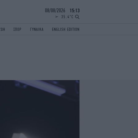
08/08/2026
15:13
35.4°C
ΖΩΗ
ΣΠΟΡ
ΓΥΝΑΙΚΑ
ENGLISH EDITION
ΕΛΛΑΔΑ
ΠΑΝΕΛΛΗΝΙΕΣ
ENGLISH EDITION
TRAVEL
ΟΛΥΜΠΙΑΚΟΙ ΑΓΩΝΕΣ
iAUTOKINITO
ΖΩΔΙΑ
ELAMEFORA