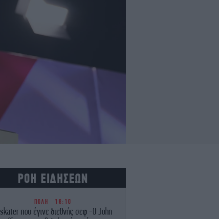
ΡΟΗ ΕΙΔΗΣΕΩΝ
ΠΟΛΗ
18:10
 skater που έγινε διεθνής σεφ -Ο John