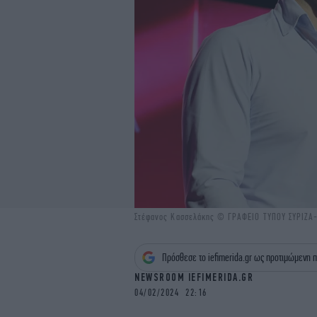
Στέφανος Κασσελάκης © ΓΡΑΦΕΙΟ ΤΥΠΟΥ ΣΥΡΙΖΑ
Πρόσθεσε το iefimerida.gr ως προτιμώμενη π
NEWSROOM IEFIMERIDA.GR
04/02/2024 22:16