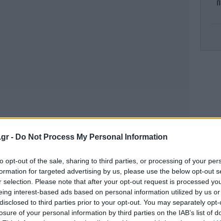
π
WN
επ
Gre
.gr -
Do Not Process My Personal Information
Θε
to opt-out of the sale, sharing to third parties, or processing of your per
formation for targeted advertising by us, please use the below opt-out s
r selection. Please note that after your opt-out request is processed y
eing interest-based ads based on personal information utilized by us or
Ch
disclosed to third parties prior to your opt-out. You may separately opt-
losure of your personal information by third parties on the IAB’s list of