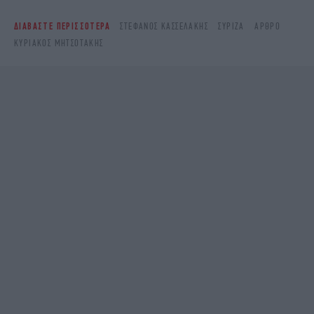
ΔΙΑΒΑΣΤΕ ΠΕΡΙΣΣΟΤΕΡΑ
ΣΤΈΦΑΝΟΣ ΚΑΣΣΕΛΆΚΗΣ
ΣΥΡΙΖΑ
ΆΡΘΡΟ
ΚΥΡΙΆΚΟΣ ΜΗΤΣΟΤΆΚΗΣ