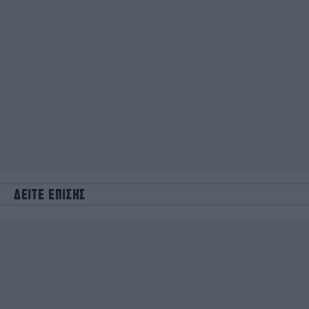
ΔΕΙΤΕ ΕΠΙΣΗΣ