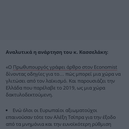
Αναλυτικά η ανάρτηση του κ. Κασσελάκη:
«Ο
Πρωθυπουργός γράφει άρθρο στον Economist
δίνοντας οδηγίες για το… πώς μπορεί μια χώρα να
γλιτώσει από τον λαϊκισμό. Και παρουσιάζει την
Ελλάδα που παρέλαβε το 2019, ως μια χώρα
δακτυλοδεκτούμενη.
Ενώ όλοι οι Ευρωπαίοι αξιωματούχοι
επαινούσαν τότε τον Αλέξη Τσίπρα για την έξοδο
από τα μνημόνια και την ευνοϊκότερη ρύθμιση