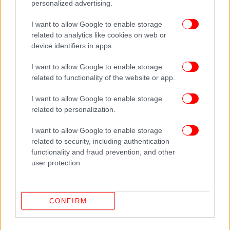
personalized advertising.
I want to allow Google to enable storage
related to analytics like cookies on web or
device identifiers in apps.
I want to allow Google to enable storage
related to functionality of the website or app.
I want to allow Google to enable storage
related to personalization.
I want to allow Google to enable storage
related to security, including authentication
functionality and fraud prevention, and other
user protection.
CONFIRM