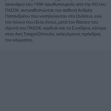
Ιανουάριο του 1996 πρωθυπουργός από την ΚΟ του
ΠΑΣΟΚ, αντικαθιστώντας τον ασθενή Ανδρέα
Παπανδρέου που νοσηλεύονταν στο Ωνάσειο, ενώ
τον Ιούνιο του ίδιου έτους, μετά τον θάνατο του
ιδρυτή του ΠΑΣΟΚ, κέρδισε και το Συνέδριο, κόντρα
στον Ακη Τσοχατζόπουλο, εκλεγόμενος πρόεδρος
του κόμματος.