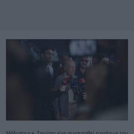
Μάλιστα ο κ. Σημίτης είχε συναντηθεί τυχαία με τον