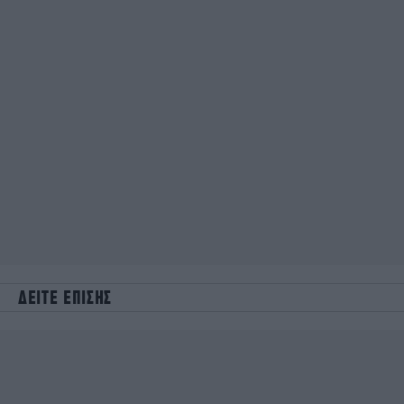
ΔΕΙΤΕ ΕΠΙΣΗΣ