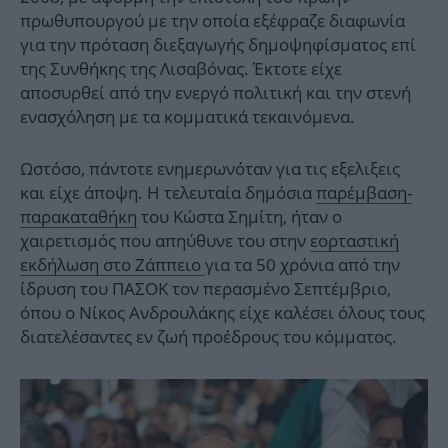
πρωθυπουργού με την οποία εξέφραζε διαφωνία
για την πρόταση διεξαγωγής δημοψηφίσματος επί
της Συνθήκης της Λισαβόνας. Έκτοτε είχε
αποσυρθεί από την ενεργό πολιτική και την στενή
ενασχόληση με τα κομματικά τεκαινόμενα.
Ωστόσο, πάντοτε ενημερωνόταν για τις εξελιξεις
και είχε άποψη. Η τελευταία δημόσια
παρέμβαση-
παρακαταθήκη
του Κώστα Σημίτη, ήταν ο
χαιρετισμός που απηύθυνε του στην
εορταστική
εκδήλωση στο Ζάππειο
για τα 50 χρόνια από την
ίδρυση του ΠΑΣΟΚ τον περασμένο Σεπτέμβριο,
όπου ο Νίκος Ανδρουλάκης είχε καλέσει όλους τους
διατελέσαντες εν ζωή προέδρους του κόμματος.