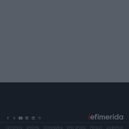
ΤΑΥΤΟΤΗΤΑ
ΧΡΗΣΙΜΑ
ΕΠΙΚΟΙΝΩΝΙΑ
ΟΡΟΙ ΧΡΗΣΗΣ
PRIVACY
ΔΙΑΦΗΜΙΣΗ