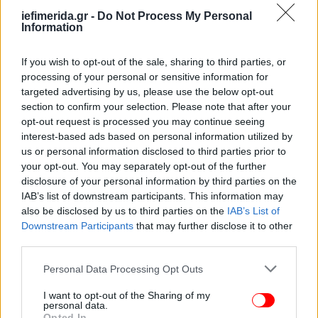
iefimerida.gr -
Do Not Process My Personal
Information
If you wish to opt-out of the sale, sharing to third parties, or
processing of your personal or sensitive information for
targeted advertising by us, please use the below opt-out
section to confirm your selection. Please note that after your
opt-out request is processed you may continue seeing
interest-based ads based on personal information utilized by
us or personal information disclosed to third parties prior to
your opt-out. You may separately opt-out of the further
disclosure of your personal information by third parties on the
IAB’s list of downstream participants. This information may
also be disclosed by us to third parties on the
IAB’s List of
Downstream Participants
that may further disclose it to other
third parties.
Please note that this website/app uses one or more Google
Personal Data Processing Opt Outs
services and may gather and store information including but
not limited to your visit or usage behaviour. You may click to
I want to opt-out of the Sharing of my
personal data.
grant or deny consent to Google and its third-party tags to
Opted In