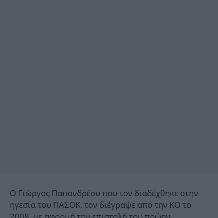
Ο Γιώργος Παπανδρέου που τον διαδέχθηκε στην
ηγεσία του ΠΑΣΟΚ, τον διέγραψε από την ΚΟ το
2008, με αφορμή την επιστολή του πρώην