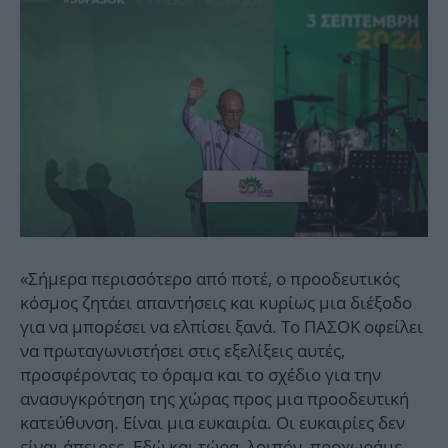
«Σήμερα περισσότερο από ποτέ, ο προοδευτικός
κόσμος ζητάει απαντήσεις και κυρίως μια διέξοδο
για να μπορέσει να ελπίσει ξανά. Το ΠΑΣΟΚ οφείλει
να πρωταγωνιστήσει στις εξελίξεις αυτές,
προσφέροντας το όραμα και το σχέδιο για την
ανασυγκρότηση της χώρας προς μια προοδευτική
κατεύθυνση. Είναι μια ευκαιρία. Οι ευκαιρίες δεν
είναι άπειρες. Εδώ και τώρα, λοιπόν, προχωράμε