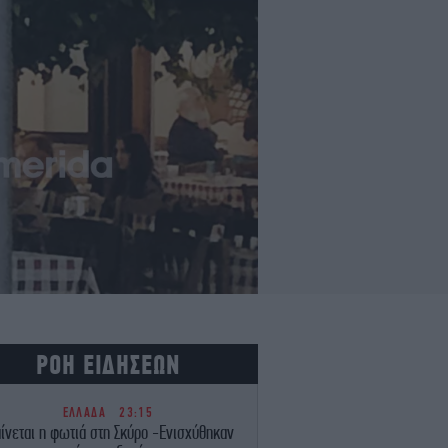
ΡΟΗ ΕΙΔΗΣΕΩΝ
ΕΛΛΑΔΑ
23:15
ίνεται η φωτιά στη Σκύρο -Ενισχύθηκαν