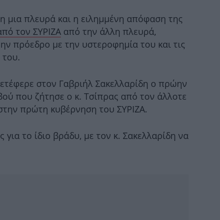
τη μια πλευρά και η ειλημμένη απόφαση της
από τον ΣΥΡΙΖΑ
από την άλλη πλευρά,
θα
ν πρόεδρο με την υστεροφημία του και τις
 του.
Μπ
μετέφερε στον Γαβριήλ Σακελλαρίδη ο πρώην
έπα
ού που ζήτησε ο κ. Τσίπρας από τον άλλοτε
στην πρώτη κυβέρνηση του ΣΥΡΙΖΑ.
Αμα
 για το ίδιο βράδυ, με τον κ. Σακελλαρίδη να
η 
μο