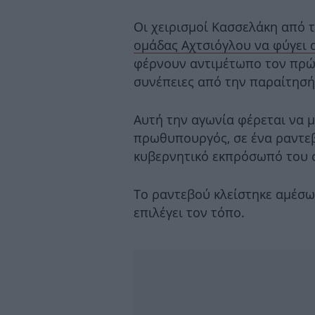
Οι χειρισμοί Κασσελάκη από 
ομάδας Αχτσιόγλου να φύγει 
φέρνουν αντιμέτωπο τον πρώη
συνέπειες από την παραίτησή
Αυτή την αγωνία φέρεται να 
πρωθυπουργός, σε ένα ραντεβ
κυβερνητικό εκπρόσωπό του 
Το ραντεβού κλείστηκε αμέσως
επιλέγει τον τόπο.