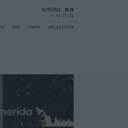
06/08/2026
20:20
26.5°C
ΖΩΗ
ΣΠΟΡ
ΓΥΝΑΙΚΑ
ENGLISH EDITION
ΕΛΛΑΔΑ
ΠΑΝΕΛΛΗΝΙΕΣ
ENGLISH EDITION
TRAVEL
ΟΛΥΜΠΙΑΚΟΙ ΑΓΩΝΕΣ
iAUTOKINITO
ΖΩΔΙΑ
ELAMEFORA