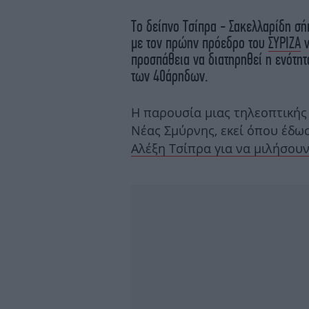
Το δείπνο Τσίπρα - Σακελλαρίδη σή
με τον πρώην πρόεδρο του
ΣΥΡΙΖΑ
ν
προσπάθεια να διατηρηθεί η ενότητ
των 40άρηδων.
Η παρουσία μιας τηλεοπτικής
Νέας Σμύρνης, εκεί όπου έδω
Αλέξη Τσίπρα για να μιλήσουν