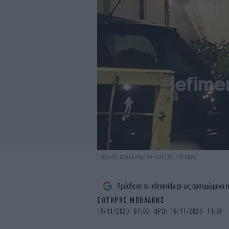
Γαβριήλ Σακελλαρίδη-Αλέξης Τσίπρας
Πρόσθεσε το iefimerida.gr ως προτιμώμενη π
ΣΩΤΗΡΗΣ ΜΠΟΛΑΚΗΣ
15/11/2023 07:03 UPD: 15/11/2023 11:39