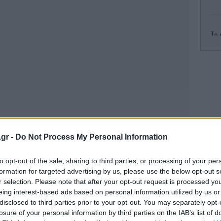
Το 
Η
.gr -
Do Not Process My Personal Information
κ
to opt-out of the sale, sharing to third parties, or processing of your per
formation for targeted advertising by us, please use the below opt-out s
r selection. Please note that after your opt-out request is processed y
eing interest-based ads based on personal information utilized by us or
μη
disclosed to third parties prior to your opt-out. You may separately opt-
να
losure of your personal information by third parties on the IAB’s list of