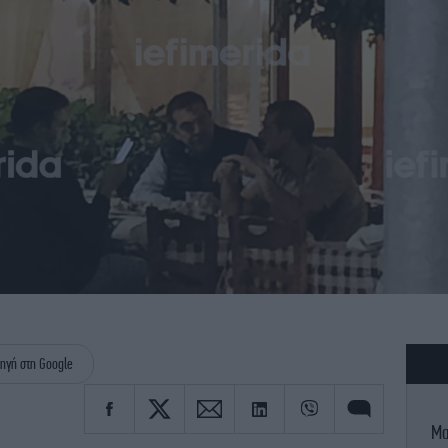
ηγή στη Google
Μα